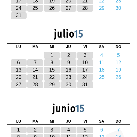
17
18
19
20
21
22
23
24
25
26
27
28
29
30
31
julio
15
LU
MA
MI
JU
VI
SA
DO
1
2
3
4
5
6
7
8
9
10
11
12
13
14
15
16
17
18
19
20
21
22
23
24
25
26
27
28
29
30
31
junio
15
LU
MA
MI
JU
VI
SA
DO
1
2
3
4
5
6
7