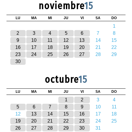
noviembre
15
LU
MA
MI
JU
VI
SA
DO
1
2
3
4
5
6
7
8
9
10
11
12
13
14
15
16
17
18
19
20
21
22
23
24
25
26
27
28
29
30
octubre
15
LU
MA
MI
JU
VI
SA
DO
1
2
3
4
5
6
7
8
9
10
11
12
13
14
15
16
17
18
19
20
21
22
23
24
25
26
27
28
29
30
31