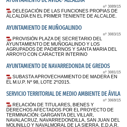
AYUNTAMIENTO DE ÁVILA.- ALCALDÍA
nº 3089/15
DELEGACIÓN DE LAS FUNCIONES PROPIAS DE
ALCALDÍA EN EL PRIMER TENIENTE DE ALCALDE.
AYUNTAMIENTO DE MUÑOGALINDO
nº 3083/15
PROVISIÓN PLAZA DE SECRETARIO DEL
AYUNTAMIENTO DE MUÑOGALINDO Y LOS
AGRUPADOS DE PADIERNOS Y SANTA MARIA DEL
ARROYO CON CARACTER INTERINO
AYUNTAMIENTO DE NAVARREDONDA DE GREDOS
nº 3081/15
SUBASTA APROVECHAMIENTO DE MADERA EN
EL M.U.P. Nº 98, LOTE 2º/2015.
SERVICIO TERRITORIAL DE MEDIO AMBIENTE DE ÁVILA
nº 3069/15
RELACIÓN DE TITULARES, BIENES Y
DERECHOS AFECTADOS POR EL PROYECTO DE
TERMINACIÓN: GARGANTA DEL VILLAR,
NAVALACRUZ, NAVARREDONDILLA, SAN JUAN DEL
MOLINILLO Y NAVALMORAL DE LA SIERRA. E.D.A.R.