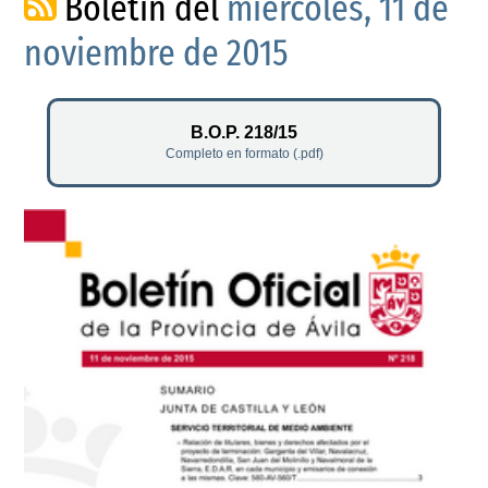
Boletín del
miércoles, 11 de
noviembre de 2015
B.O.P. 218/15
Completo en formato (.pdf)