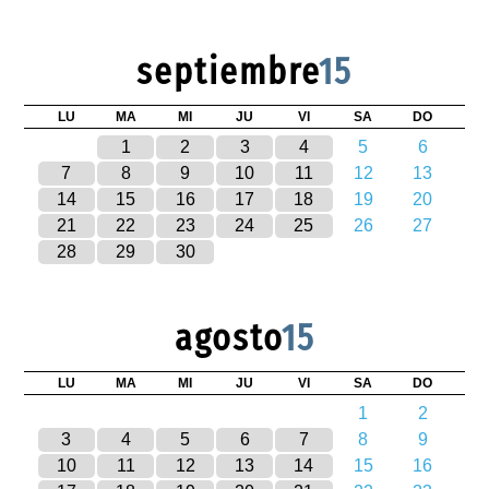
septiembre
15
LU
MA
MI
JU
VI
SA
DO
1
2
3
4
5
6
7
8
9
10
11
12
13
14
15
16
17
18
19
20
21
22
23
24
25
26
27
28
29
30
agosto
15
LU
MA
MI
JU
VI
SA
DO
1
2
3
4
5
6
7
8
9
10
11
12
13
14
15
16