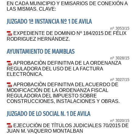
EN CADA MUNICIPIO Y EMISARIOS DE CONEXIÓN A
LAS MISMAS. CLAVE:
JUZGADO 1ª INSTANCIA Nº 1 DE AVILA
nº 3053/15
EXPEDIENTE DE DOMINIO Nº 184/2015 DE FÉLIX
RODRIGUEZ HERNÁNDEZ.
AYUNTAMIENTO DE MAMBLAS
nº 3028/15
APROBACIÓN DEFINITIVA DE LA ORDENANZA
REGULADORA DEL USO DE LA FACTURA
ELECTRÓNICA.
nº 3027/15
APROBACIÓN DEFINITIVA DEL ACUERDO DE
MODIFICACIÓN DE LA ORDENANZA FISCAL
REGULADORA DEL IMPUESTO SOBRE
CONSTRUCCIONES, INSTALACIONES Y OBRAS.
JUZGADO DE LO SOCIAL N. 1 DE AVILA
nº 3020/15
EJECUCIÓN DE TÍTULOS JUDICIALES 70/2015 DE
JUAN M. VAQUERO MONTALBAN