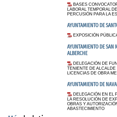
BASES CONVOCATOR
LABORAL TEMPORAL DE
PERCUSIÓN PARA LA E
AYUNTAMIENTO DE SANT
EXPOSICIÓN PÚBLIC
AYUNTAMIENTO DE SAN M
ALBERCHE
DELEGACIÓN DE FUN
TENIENTE DE ALCALDE
LICENCIAS DE OBRA M
AYUNTAMIENTO DE NAVA
DELEGACIÓN EN EL 
LA RESOLUCIÓN DE EXP
OBRAS Y AUTORIZACIÓ
ABASTECIMIENTO