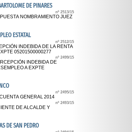
BARTOLOME DE PINARES
nº 2513/15
PUESTA NOMBRAMIENTO JUEZ
MPLEO ESTATAL
nº 2512/15
EPCIÓN INDEBIDA DE LA RENTA
EXPTE 05201500000277
nº 2499/15
ERCEPCIÓN INDEBIDA DE
ESEMPLEO A EXPTE
ANCO
nº 2495/15
 CUENTA GENERAL 2014
nº 2493/15
IENTE DE ALCALDE Y
AS DE SAN PEDRO