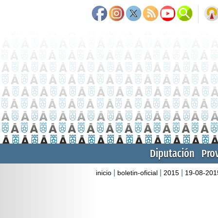
Diputación
Pro
|
|
|
inicio
boletin-oficial
2015
19-08-201