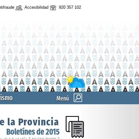
tifraude
Accesibilidad
920 357 102
rismo
Menú
e la Provincia
Boletínes de 2015