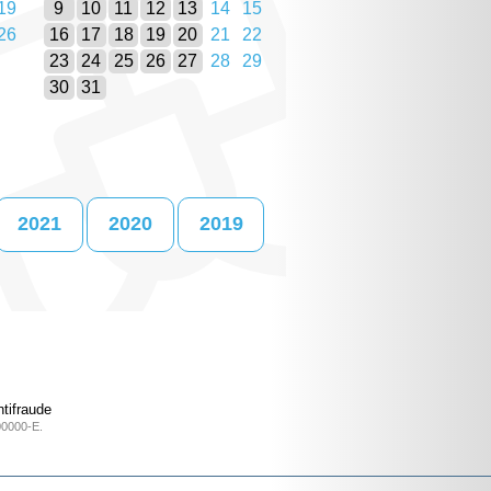
19
9
10
11
12
13
14
15
26
16
17
18
19
20
21
22
23
24
25
26
27
28
29
30
31
2021
2020
2019
tifraude
00000-E.