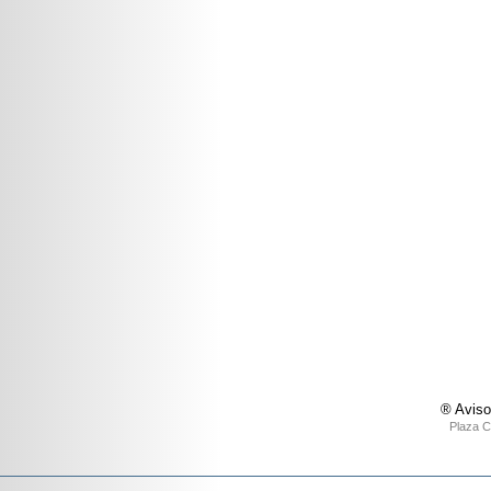
® Aviso
Plaza C