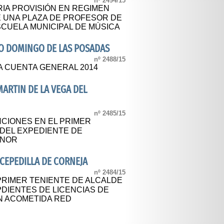
nº 2494/15
IA PROVISIÓN EN REGIMEN
 UNA PLAZA DE PROFESOR DE
SCUELA MUNICIPAL DE MÚSICA
O DOMINGO DE LAS POSADAS
nº 2488/15
A CUENTA GENERAL 2014
ARTIN DE LA VEGA DEL
nº 2485/15
CIONES EN EL PRIMER
 DEL EXPEDIENTE DE
ENOR
CEPEDILLA DE CORNEJA
nº 2484/15
PRIMER TENIENTE DE ALCALDE
DIENTES DE LICENCIAS DE
N ACOMETIDA RED