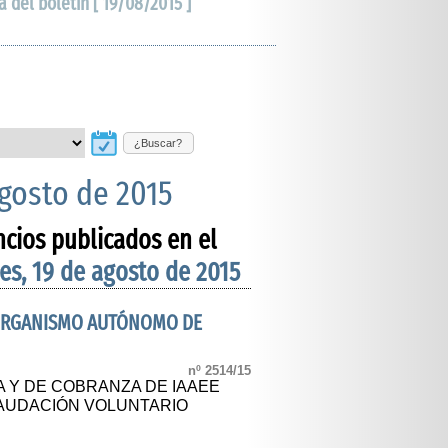
a del boletín [ 19/08/2015 ]
¿Buscar?
agosto de 2015
ncios publicados en el
es, 19 de agosto de 2015
- ORGANISMO AUTÓNOMO DE
nº 2514/15
A Y DE COBRANZA DE IAAEE
AUDACIÓN VOLUNTARIO