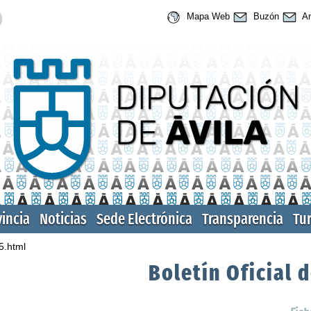
Mapa Web
Buzón
An
vincia
Noticias
Sede Electrónica
Transparencia
Tu
5.html
Boletín Oficial d