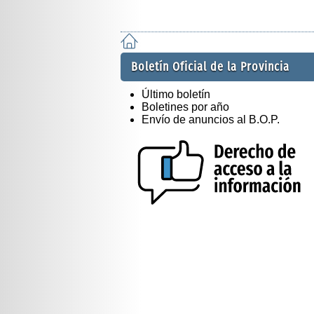
Boletín Oficial de la Provincia
Último boletín
Boletines por año
Envío de anuncios al B.O.P.