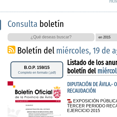
Fich
Consulta
boletín
Boletín del
miércoles, 19 de 
Listado de los anu
B.O.P. 159/15
boletín del
miércol
Completo en formato (.pdf)
DIPUTACIÓN DE ÁVILA.
RECAUDACIÓN
EXPOSICIÓN PÚBLIC
TERCER PERIODO REC
EJERCICIO 2015