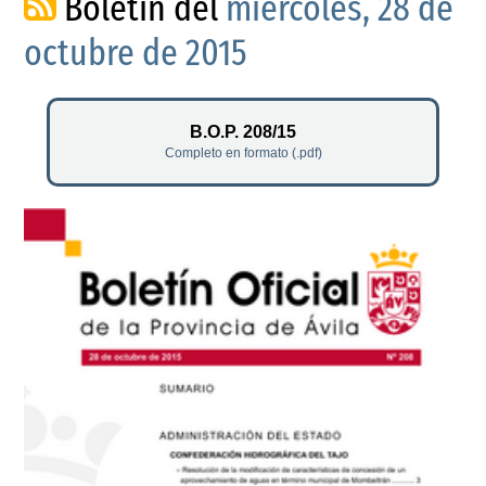
Boletín del
miércoles, 28 de
octubre de 2015
B.O.P. 208/15
Completo en formato (.pdf)