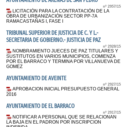
AYUNTAMIENTO DE ARENAS DE SAN PEDRO
nº 2957/15
LICITACIÓN PARA LA CONTRATACIÓN DE LA
OBRA DE URBANIZACIÓN SECTOR PP-7A
RAMACASTAÑAS I, FASE I
TRIBUNAL SUPERIOR DE JUSTICIA DE C. Y L.-
SECRETARIA DE GOBIERNO.- JUSTICIA DE PAZ
nº 2928/15
NOMBRAMIENTO JUECES DE PAZ TITULARES Y
SUSTITUTOS EN VARIOS MUNICIPIOS, COMIENZA
POR EL BARRACO Y TERMINA POR VILLANUEVA DE
GOMEZ
AYUNTAMIENTO DE AVEINTE
nº 2927/15
APROBACION INICIAL PRESUPUESTO GENERAL
2016
AYUNTAMIENTO DE EL BARRACO
nº 2917/15
NOTIFICAR A PERSONAL QUE SE RELACIONAN
LA BAJA EN EL PADRON POR INSCRIPCION