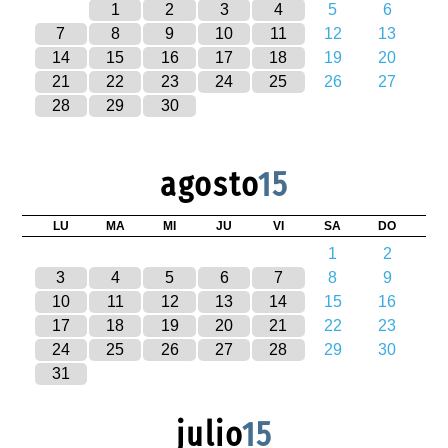
1
2
3
4
5
6
7
8
9
10
11
12
13
14
15
16
17
18
19
20
21
22
23
24
25
26
27
28
29
30
agosto
15
LU
MA
MI
JU
VI
SA
DO
1
2
3
4
5
6
7
8
9
10
11
12
13
14
15
16
17
18
19
20
21
22
23
24
25
26
27
28
29
30
31
julio
15