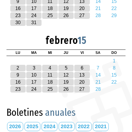
9
10
11
12
13
14
15
16
17
18
19
20
21
22
23
24
25
26
27
28
29
30
31
febrero
15
LU
MA
MI
JU
VI
SA
DO
1
2
3
4
5
6
7
8
9
10
11
12
13
14
15
16
17
18
19
20
21
22
23
24
25
26
27
28
Boletines
anuales
2026
2025
2024
2023
2022
2021