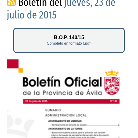
Boletín del
jueves, 23 de
julio de 2015
B.O.P. 140/15
Completo en formato (.pdf)