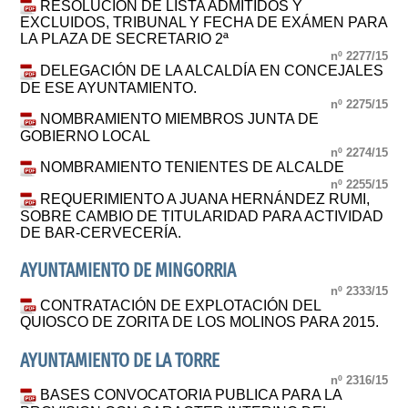
RESOLUCIÓN DE LISTA ADMITIDOS Y
EXCLUIDOS, TRIBUNAL Y FECHA DE EXÁMEN PARA
LA PLAZA DE SECRETARIO 2ª
nº 2277/15
DELEGACIÓN DE LA ALCALDÍA EN CONCEJALES
DE ESE AYUNTAMIENTO.
nº 2275/15
NOMBRAMIENTO MIEMBROS JUNTA DE
GOBIERNO LOCAL
nº 2274/15
NOMBRAMIENTO TENIENTES DE ALCALDE
nº 2255/15
REQUERIMIENTO A JUANA HERNÁNDEZ RUMI,
SOBRE CAMBIO DE TITULARIDAD PARA ACTIVIDAD
DE BAR-CERVECERÍA.
AYUNTAMIENTO DE MINGORRIA
nº 2333/15
CONTRATACIÓN DE EXPLOTACIÓN DEL
QUIOSCO DE ZORITA DE LOS MOLINOS PARA 2015.
AYUNTAMIENTO DE LA TORRE
nº 2316/15
BASES CONVOCATORIA PUBLICA PARA LA