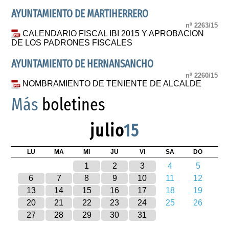
AYUNTAMIENTO DE MARTIHERRERO
nº 2263/15
CALENDARIO FISCAL IBI 2015 Y APROBACION
DE LOS PADRONES FISCALES
AYUNTAMIENTO DE HERNANSANCHO
nº 2260/15
NOMBRAMIENTO DE TENIENTE DE ALCALDE
Más
boletines
julio
15
LU
MA
MI
JU
VI
SA
DO
1
2
3
4
5
6
7
8
9
10
11
12
13
14
15
16
17
18
19
20
21
22
23
24
25
26
27
28
29
30
31