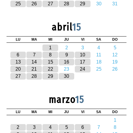
25
26
27
28
29
30
31
abril
15
LU
MA
MI
JU
VI
SA
DO
1
2
3
4
5
6
7
8
9
10
11
12
13
14
15
16
17
18
19
20
21
22
23
24
25
26
27
28
29
30
marzo
15
LU
MA
MI
JU
VI
SA
DO
1
2
3
4
5
6
7
8