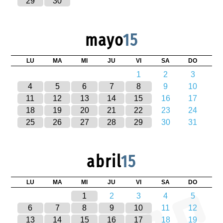
29
30
mayo
15
LU
MA
MI
JU
VI
SA
DO
1
2
3
4
5
6
7
8
9
10
11
12
13
14
15
16
17
18
19
20
21
22
23
24
25
26
27
28
29
30
31
abril
15
LU
MA
MI
JU
VI
SA
DO
1
2
3
4
5
6
7
8
9
10
11
12
13
14
15
16
17
18
19