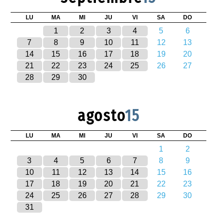
LU
MA
MI
JU
VI
SA
DO
1
2
3
4
5
6
7
8
9
10
11
12
13
14
15
16
17
18
19
20
21
22
23
24
25
26
27
28
29
30
agosto
15
LU
MA
MI
JU
VI
SA
DO
1
2
3
4
5
6
7
8
9
10
11
12
13
14
15
16
17
18
19
20
21
22
23
24
25
26
27
28
29
30
31