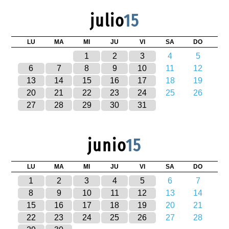
julio
15
LU
MA
MI
JU
VI
SA
DO
1
2
3
4
5
6
7
8
9
10
11
12
13
14
15
16
17
18
19
20
21
22
23
24
25
26
27
28
29
30
31
junio
15
LU
MA
MI
JU
VI
SA
DO
1
2
3
4
5
6
7
8
9
10
11
12
13
14
15
16
17
18
19
20
21
22
23
24
25
26
27
28