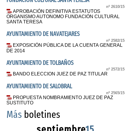
FUNDACION CULTURAL SANTA TERESA
nº 2610/15
APROBACIÓN DEFINITIVA ESTATUTOS
ORGANISMO AUTONOMO FUNDACIÓN CULTURAL
SANTA TERESA
AYUNTAMIENTO DE NAVATEJARES
nº 2582/15
EXPOSICIÓN PÚBLICA DE LA CUENTA GENERAL
DE 2014
AYUNTAMIENTO DE TOLBAÑOS
nº 2572/15
BANDO ELECCION JUEZ DE PAZ TITULAR
AYUNTAMIENTO DE SALOBRAL
nº 2565/15
PROPUESTA NOMBRAMIENTO JUEZ DE PAZ
SUSTITUTO
Más
boletines
septiembre
15