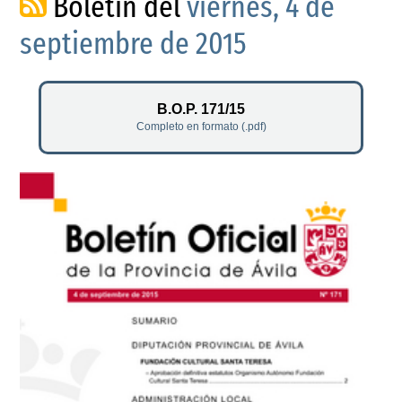
Boletín del
viernes, 4 de
septiembre de 2015
B.O.P. 171/15
Completo en formato (.pdf)