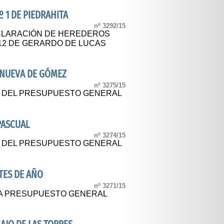
º 1 DE PIEDRAHITA
nº 3292/15
CLARACIÓN DE HEREDEROS
012 DE GERARDO DE LUCAS
ANUEVA DE GÓMEZ
nº 3275/15
L DEL PRESUPUESTO GENERAL
PASCUAL
nº 3274/15
L DEL PRESUPUESTO GENERAL
TES DE AÑO
nº 3271/15
CA PRESUPUESTO GENERAL