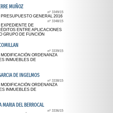
ERRE MUÑOZ
nº 3349/15
L PRESUPUESTO GENERAL 2016
nº 3348/15
L EXPEDIENTE DE
ÉDITOS ENTRE APLICACIONES
TO GRUPO DE FUNCIÓN
COMILLAN
nº 3339/15
L MODIFICACIÓN ORDENANZA
ES INMUEBLES DE
GARCIA DE INGELMOS
nº 3338/15
L MODIFICACIÓN ORDENANZA
NES INMUEBLES DE
A MARIA DEL BERROCAL
nº 3336/15