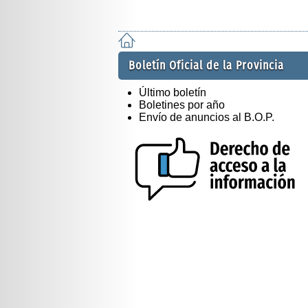
Boletín Oficial de la Provincia
Último boletín
Boletines por año
Envío de anuncios al B.O.P.