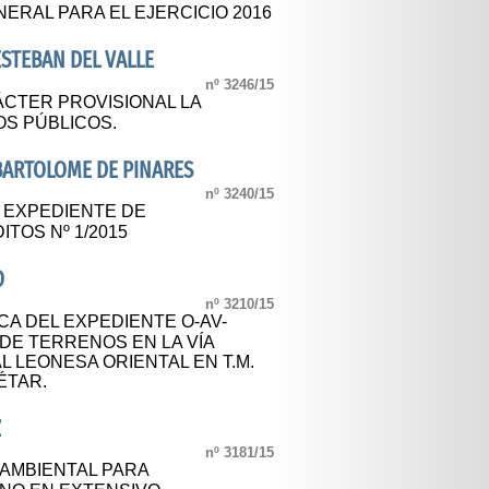
ERAL PARA EL EJERCICIO 2016
STEBAN DEL VALLE
nº 3246/15
CTER PROVISIONAL LA
S PÚBLICOS.
BARTOLOME DE PINARES
nº 3240/15
L EXPEDIENTE DE
TOS Nº 1/2015
O
nº 3210/15
CA DEL EXPEDIENTE O-AV-
 DE TERRENOS EN LA VÍA
 LEONESA ORIENTAL EN T.M.
ÉTAR.
Z
nº 3181/15
 AMBIENTAL PARA