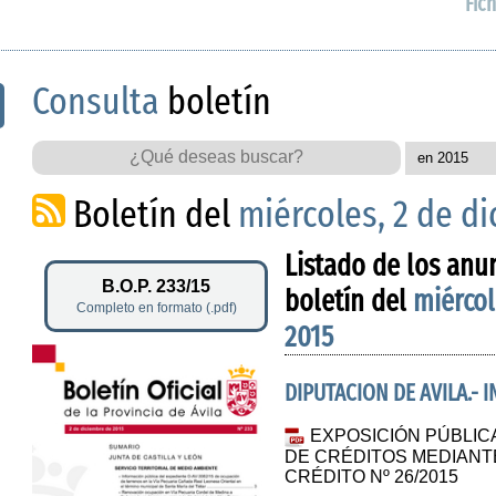
Fich
Consulta
boletín
Boletín del
miércoles, 2 de d
Listado de los anu
B.O.P. 233/15
boletín del
miércol
Completo en formato (.pdf)
2015
DIPUTACION DE AVILA.- 
EXPOSICIÓN PÚBLIC
DE CRÉDITOS MEDIANT
CRÉDITO Nº 26/2015