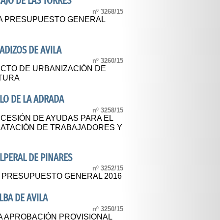
AJO DE LAS TORRES
nº 3268/15
CA PRESUPUESTO GENERAL
DIZOS DE AVILA
nº 3260/15
CTO DE URBANIZACIÓN DE
RTURA
LO DE LA ADRADA
nº 3258/15
CESIÓN DE AYUDAS PARA EL
ATACIÓN DE TRABAJADORES Y
LPERAL DE PINARES
nº 3252/15
L PRESUPUESTO GENERAL 2016
BA DE AVILA
nº 3250/15
A APROBACIÓN PROVISIONAL