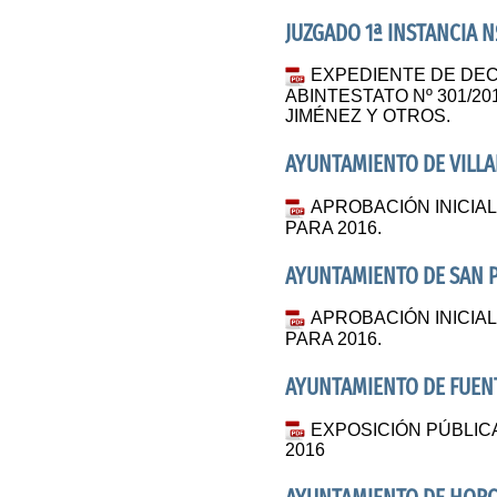
JUZGADO 1ª INSTANCIA N
EXPEDIENTE DE DE
ABINTESTATO Nº 301/2
JIMÉNEZ Y OTROS.
AYUNTAMIENTO DE VILL
APROBACIÓN INICIA
PARA 2016.
AYUNTAMIENTO DE SAN 
APROBACIÓN INICIA
PARA 2016.
AYUNTAMIENTO DE FUEN
EXPOSICIÓN PÚBLI
2016