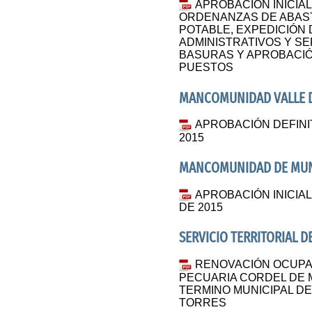
APROBACIÓN INICIAL
ORDENANZAS DE ABAS
POTABLE, EXPEDICIÓN
ADMINISTRATIVOS Y SE
BASURAS Y APROBACIÓ
PUESTOS
MANCOMUNIDAD VALLE D
APROBACIÓN DEFIN
2015
MANCOMUNIDAD DE MUNIC
APROBACIÓN INICIA
DE 2015
SERVICIO TERRITORIAL D
RENOVACIÓN OCUPAC
PECUARIA CORDEL DE 
TERMINO MUNICIPAL DE
TORRES