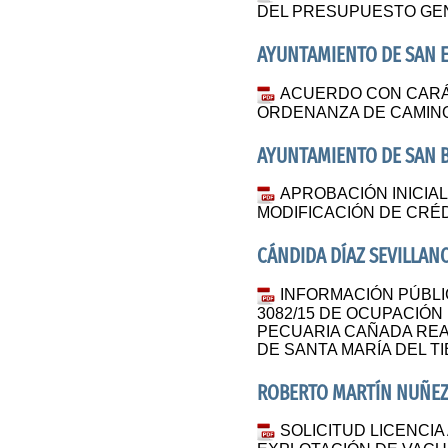
DEL PRESUPUESTO GEN
AYUNTAMIENTO DE SAN E
ACUERDO CON CARÁ
ORDENANZA DE CAMINO
AYUNTAMIENTO DE SAN 
APROBACIÓN INICIA
MODIFICACIÓN DE CRÉDI
CÁNDIDA DÍAZ SEVILLAN
INFORMACIÓN PÚBLI
3082/15 DE OCUPACIÓN
PECUARIA CAÑADA REAL
DE SANTA MARÍA DEL TI
ROBERTO MARTÍN NUÑE
SOLICITUD LICENCIA