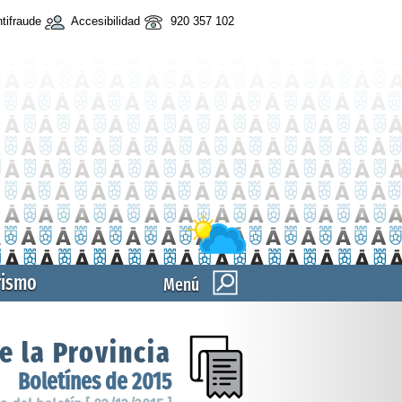
tifraude
Accesibilidad
920 357 102
rismo
Menú
e la Provincia
Boletínes de 2015