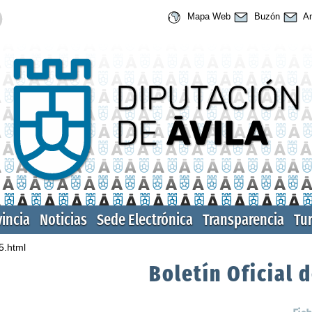
Mapa Web
Buzón
An
vincia
Noticias
Sede Electrónica
Transparencia
Tu
5.html
Boletín Oficial d