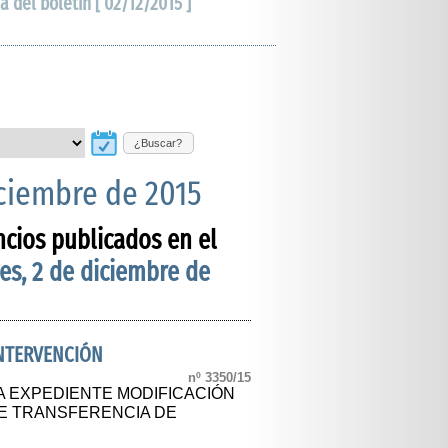
a del boletín [ 02/12/2015 ]
¿Buscar?
iciembre de 2015
ncios publicados en el
es, 2 de diciembre de
INTERVENCIÓN
nº 3350/15
A EXPEDIENTE MODIFICACIÓN
E TRANSFERENCIA DE