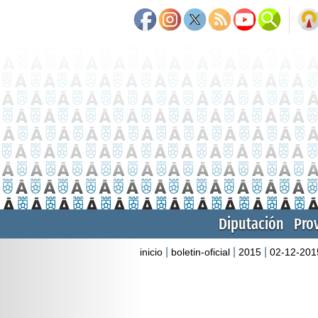
Diputación
Pro
|
|
|
inicio
boletin-oficial
2015
02-12-201