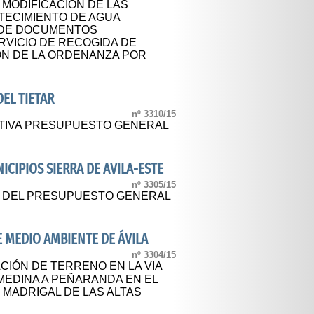
 MODIFICACIÓN DE LAS
TECIMIENTO DE AGUA
 DE DOCUMENTOS
RVICIO DE RECOGIDA DE
N DE LA ORDENANZA POR
EL TIETAR
nº 3310/15
ITIVA PRESUPUESTO GENERAL
IPIOS SIERRA DE AVILA-ESTE
nº 3305/15
L DEL PRESUPUESTO GENERAL
E MEDIO AMBIENTE DE ÁVILA
nº 3304/15
IÓN DE TERRENO EN LA VIA
MEDINA A PEÑARANDA EN EL
 MADRIGAL DE LAS ALTAS