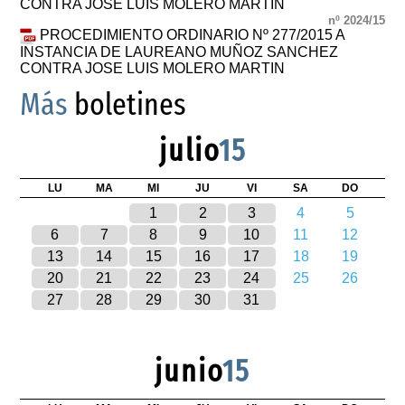
CONTRA JOSE LUIS MOLERO MARTIN
nº 2024/15
PROCEDIMIENTO ORDINARIO Nº 277/2015 A
INSTANCIA DE LAUREANO MUÑOZ SANCHEZ
CONTRA JOSE LUIS MOLERO MARTIN
Más
boletines
julio
15
LU
MA
MI
JU
VI
SA
DO
1
2
3
4
5
6
7
8
9
10
11
12
13
14
15
16
17
18
19
20
21
22
23
24
25
26
27
28
29
30
31
junio
15