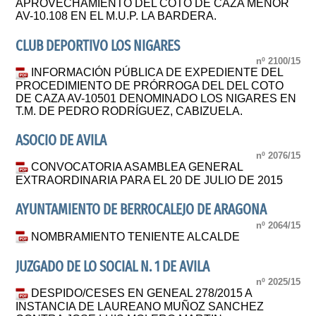
APROVECHAMIENTO DEL COTO DE CAZA MENOR
AV-10.108 EN EL M.U.P. LA BARDERA.
CLUB DEPORTIVO LOS NIGARES
nº 2100/15
INFORMACIÓN PÚBLICA DE EXPEDIENTE DEL
PROCEDIMIENTO DE PRÓRROGA DEL DEL COTO
DE CAZA AV-10501 DENOMINADO LOS NIGARES EN
T.M. DE PEDRO RODRÍGUEZ, CABIZUELA.
ASOCIO DE AVILA
nº 2076/15
CONVOCATORIA ASAMBLEA GENERAL
EXTRAORDINARIA PARA EL 20 DE JULIO DE 2015
AYUNTAMIENTO DE BERROCALEJO DE ARAGONA
nº 2064/15
NOMBRAMIENTO TENIENTE ALCALDE
JUZGADO DE LO SOCIAL N. 1 DE AVILA
nº 2025/15
DESPIDO/CESES EN GENEAL 278/2015 A
INSTANCIA DE LAUREANO MUÑOZ SANCHEZ