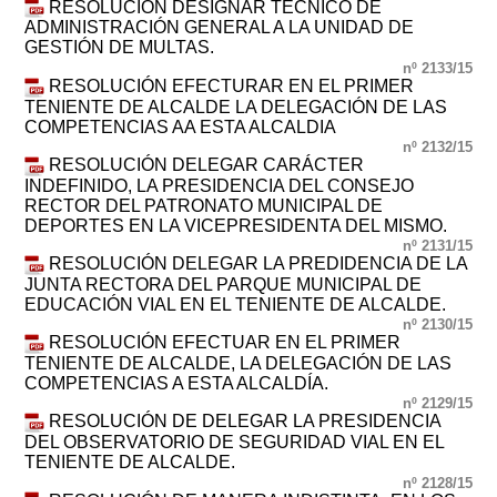
RESOLUCIÓN DESIGNAR TÉCNICO DE
ADMINISTRACIÓN GENERAL A LA UNIDAD DE
GESTIÓN DE MULTAS.
nº 2133/15
RESOLUCIÓN EFECTURAR EN EL PRIMER
TENIENTE DE ALCALDE LA DELEGACIÓN DE LAS
COMPETENCIAS AA ESTA ALCALDIA
nº 2132/15
RESOLUCIÓN DELEGAR CARÁCTER
INDEFINIDO, LA PRESIDENCIA DEL CONSEJO
RECTOR DEL PATRONATO MUNICIPAL DE
DEPORTES EN LA VICEPRESIDENTA DEL MISMO.
nº 2131/15
RESOLUCIÓN DELEGAR LA PREDIDENCIA DE LA
JUNTA RECTORA DEL PARQUE MUNICIPAL DE
EDUCACIÓN VIAL EN EL TENIENTE DE ALCALDE.
nº 2130/15
RESOLUCIÓN EFECTUAR EN EL PRIMER
TENIENTE DE ALCALDE, LA DELEGACIÓN DE LAS
COMPETENCIAS A ESTA ALCALDÍA.
nº 2129/15
RESOLUCIÓN DE DELEGAR LA PRESIDENCIA
DEL OBSERVATORIO DE SEGURIDAD VIAL EN EL
TENIENTE DE ALCALDE.
nº 2128/15