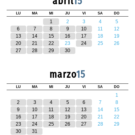
abril
15
LU
MA
MI
JU
VI
SA
DO
1
2
3
4
5
6
7
8
9
10
11
12
13
14
15
16
17
18
19
20
21
22
23
24
25
26
27
28
29
30
marzo
15
LU
MA
MI
JU
VI
SA
DO
1
2
3
4
5
6
7
8
9
10
11
12
13
14
15
16
17
18
19
20
21
22
23
24
25
26
27
28
29
30
31