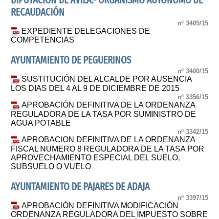
DIPUTACION DE AVILA.- ORGANISMO AUTONOMO DE
RECAUDACIÓN
nº 3405/15
EXPEDIENTE DELEGACIONES DE
COMPETENCIAS
AYUNTAMIENTO DE PEGUERINOS
nº 3400/15
SUSTITUCIÓN DEL ALCALDE POR AUSENCIA
LOS DIAS DEL 4 AL 9 DE DICIEMBRE DE 2015
nº 3356/15
APROBACIÓN DEFINITIVA DE LA ORDENANZA
REGULADORA DE LA TASA POR SUMINISTRO DE
AGUA POTABLE
nº 3342/15
APROBACION DEFINITIVA DE LA ORDENANZA
FISCAL NUMERO 8 REGULADORA DE LA TASA POR
APROVECHAMIENTO ESPECIAL DEL SUELO,
SUBSUELO O VUELO
AYUNTAMIENTO DE PAJARES DE ADAJA
nº 3397/15
APROBACIÓN DEFINITIVA MODIFICACIÓN
ORDENANZA REGULADORA DEL IMPUESTO SOBRE