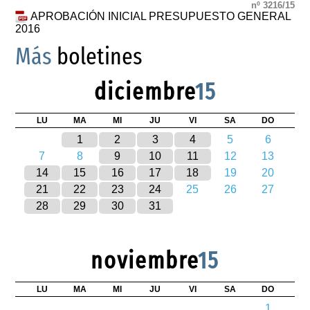
nº 3216/15
APROBACIÓN INICIAL PRESUPUESTO GENERAL
2016
Más
boletines
diciembre
15
LU
MA
MI
JU
VI
SA
DO
1
2
3
4
5
6
7
8
9
10
11
12
13
14
15
16
17
18
19
20
21
22
23
24
25
26
27
28
29
30
31
noviembre
15
LU
MA
MI
JU
VI
SA
DO
1