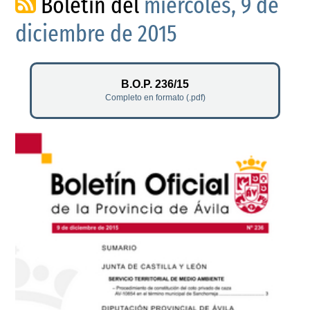
Boletín del
miércoles, 9 de
diciembre de 2015
B.O.P. 236/15
Completo en formato (.pdf)