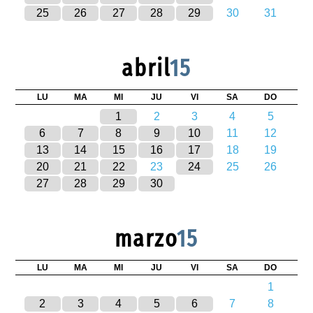
25
26
27
28
29
30
31
abril
15
LU
MA
MI
JU
VI
SA
DO
1
2
3
4
5
6
7
8
9
10
11
12
13
14
15
16
17
18
19
20
21
22
23
24
25
26
27
28
29
30
marzo
15
LU
MA
MI
JU
VI
SA
DO
1
2
3
4
5
6
7
8