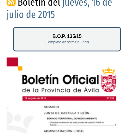
Boletín del
jueves, 16 de
julio de 2015
B.O.P. 135/15
Completo en formato (.pdf)