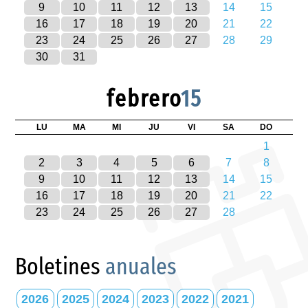
9
10
11
12
13
14
15
16
17
18
19
20
21
22
23
24
25
26
27
28
29
30
31
febrero
15
LU
MA
MI
JU
VI
SA
DO
1
2
3
4
5
6
7
8
9
10
11
12
13
14
15
16
17
18
19
20
21
22
23
24
25
26
27
28
Boletines
anuales
2026
2025
2024
2023
2022
2021