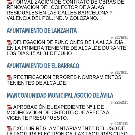
FORMALIZACIÓN DE CONTRATO DE OBRAS DE
RENOVACIÓN DEL COLECTOR DE AGUAS
RESIDUALES EN LAS CALLES BARCELONA Y
VALENCIA DEL POL. IND. VICOLOZANO.
AYUNTAMIENTO DE LANZAHITA
nº 2276/15
DELEGACIÓN DE FUNCIONES DE LA ALCALDIA
EN LA PRIMERA TENIENTE DE ALCALDE DURANTE
LOS DIAS 15 AL 31 DE JULIO
AYUNTAMIENTO DE EL BARRACO
nº 2270/15
RECTIFICACION ERRORES NOMBRAMIENTOS
TENIENTES DE ALCALDE
MANCOMUNIDAD MUNICIPAL ASOCIO DE ÁVILA
nº 2262/15
APROBACIÓN EL EXPEDIENTE Nº 1 DE
MODIFICACIÓN DE CRÉDITO QUE AFECTA AL
VIGENTE PRESUPUESTO.
nº 2261/15
EXCLUIR REGLAMENTARIAMENTE DEL USO DE
LA FACTURA ELECTRÓNICA, LAS FACTURAS CUYO