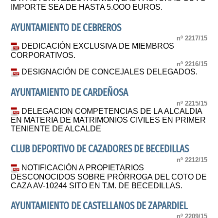
IMPORTE SEA DE HASTA 5.OOO EUROS.
AYUNTAMIENTO DE CEBREROS
nº 2217/15
DEDICACIÓN EXCLUSIVA DE MIEMBROS
CORPORATIVOS.
nº 2216/15
DESIGNACIÓN DE CONCEJALES DELEGADOS.
AYUNTAMIENTO DE CARDEÑOSA
nº 2215/15
DELEGACION COMPETENCIAS DE LA ALCALDIA
EN MATERIA DE MATRIMONIOS CIVILES EN PRIMER
TENIENTE DE ALCALDE
CLUB DEPORTIVO DE CAZADORES DE BECEDILLAS
nº 2212/15
NOTIFICACIÓN A PROPIETARIOS
DESCONOCIDOS SOBRE PRÓRROGA DEL COTO DE
CAZA AV-10244 SITO EN T.M. DE BECEDILLAS.
AYUNTAMIENTO DE CASTELLANOS DE ZAPARDIEL
nº 2209/15