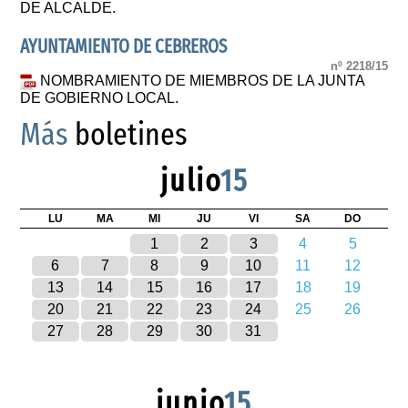
DE ALCALDE.
AYUNTAMIENTO DE CEBREROS
nº 2218/15
NOMBRAMIENTO DE MIEMBROS DE LA JUNTA
DE GOBIERNO LOCAL.
Más
boletines
julio
15
LU
MA
MI
JU
VI
SA
DO
1
2
3
4
5
6
7
8
9
10
11
12
13
14
15
16
17
18
19
20
21
22
23
24
25
26
27
28
29
30
31
junio
15