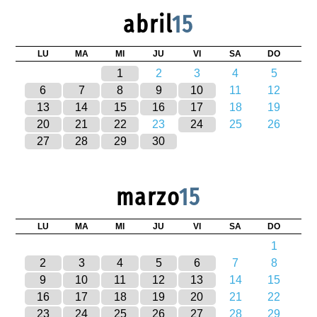
abril
15
LU
MA
MI
JU
VI
SA
DO
1
2
3
4
5
6
7
8
9
10
11
12
13
14
15
16
17
18
19
20
21
22
23
24
25
26
27
28
29
30
marzo
15
LU
MA
MI
JU
VI
SA
DO
1
2
3
4
5
6
7
8
9
10
11
12
13
14
15
16
17
18
19
20
21
22
23
24
25
26
27
28
29