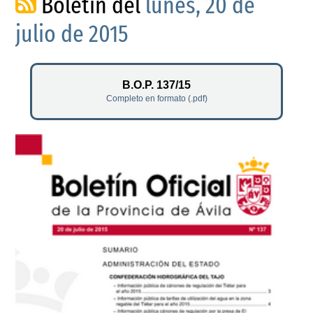
Boletín del
lunes, 20 de
julio de 2015
B.O.P. 137/15
Completo en formato (.pdf)