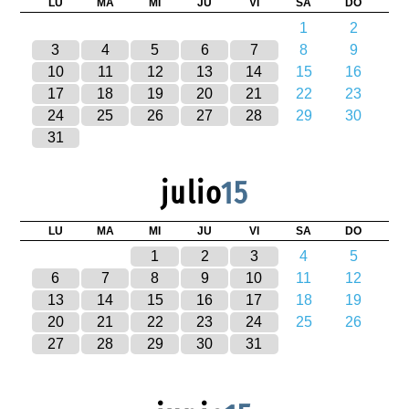
LU
MA
MI
JU
VI
SA
DO
1
2
3
4
5
6
7
8
9
10
11
12
13
14
15
16
17
18
19
20
21
22
23
24
25
26
27
28
29
30
31
julio
15
LU
MA
MI
JU
VI
SA
DO
1
2
3
4
5
6
7
8
9
10
11
12
13
14
15
16
17
18
19
20
21
22
23
24
25
26
27
28
29
30
31