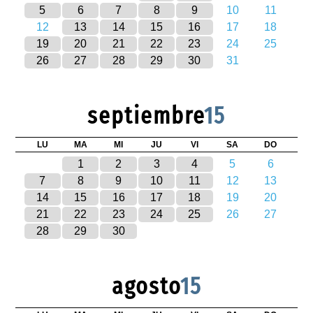
5
6
7
8
9
10
11
12
13
14
15
16
17
18
19
20
21
22
23
24
25
26
27
28
29
30
31
septiembre
15
LU
MA
MI
JU
VI
SA
DO
1
2
3
4
5
6
7
8
9
10
11
12
13
14
15
16
17
18
19
20
21
22
23
24
25
26
27
28
29
30
agosto
15