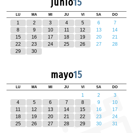
junio
15
LU
MA
MI
JU
VI
SA
DO
1
2
3
4
5
6
7
8
9
10
11
12
13
14
15
16
17
18
19
20
21
22
23
24
25
26
27
28
29
30
mayo
15
LU
MA
MI
JU
VI
SA
DO
1
2
3
4
5
6
7
8
9
10
11
12
13
14
15
16
17
18
19
20
21
22
23
24
25
26
27
28
29
30
31