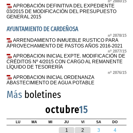
nº 2880/15
APROBACIÓN DEFINITIVA DEL EXPEDIENTE
03/2015 DE MODIFICACIÓN DEL PRESUPUESTO
GENERAL 2015
AYUNTAMIENTO DE CARDEÑOSA
nº 2878/15
ARRENDAMIENTO INMUEBLE RUSTICO PARA
APROVECHAMIENTO DE PASTOS AÑOS 2016-2021
nº 2877/15
APROBACION INICIAL EXPTE. MODIFICACIÓN DE
CRÉDITOS Nº 4/2015 CON CARGO AL REMANENTE
LÍQUIDO DE TESORERÍA
nº 2876/15
APROBACION INICIAL ORDENANZA
ABASTECIMIENTO DE AGUA POTABLE
Más
boletines
octubre
15
LU
MA
MI
JU
VI
SA
DO
1
2
3
4