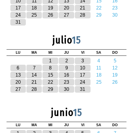
10
11
12
13
14
15
16
17
18
19
20
21
22
23
24
25
26
27
28
29
30
31
julio
15
LU
MA
MI
JU
VI
SA
DO
1
2
3
4
5
6
7
8
9
10
11
12
13
14
15
16
17
18
19
20
21
22
23
24
25
26
27
28
29
30
31
junio
15
LU
MA
MI
JU
VI
SA
DO