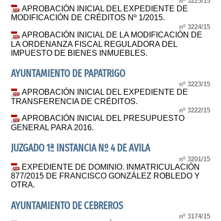
nº 3225/15
APROBACIÓN INICIAL DEL EXPEDIENTE DE
MODIFICACIÓN DE CRÉDITOS Nº 1/2015.
nº 3224/15
APROBACIÓN INICIAL DE LA MODIFICACIÓN DE
LA ORDENANZA FISCAL REGULADORA DEL
IMPUESTO DE BIENES INMUEBLES.
AYUNTAMIENTO DE PAPATRIGO
nº 3223/15
APROBACIÓN INICIAL DEL EXPEDIENTE DE
TRANSFERENCIA DE CRÉDITOS.
nº 3222/15
APROBACIÓN INICIAL DEL PRESUPUESTO
GENERAL PARA 2016.
JUZGADO 1ª INSTANCIA Nº 4 DE AVILA
nº 3201/15
EXPEDIENTE DE DOMINIO. INMATRICULACIÓN
877/2015 DE FRANCISCO GONZÁLEZ ROBLEDO Y
OTRA.
AYUNTAMIENTO DE CEBREROS
nº 3174/15