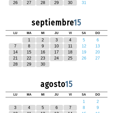
26
27
28
29
30
31
septiembre
15
LU
MA
MI
JU
VI
SA
DO
1
2
3
4
5
6
7
8
9
10
11
12
13
14
15
16
17
18
19
20
21
22
23
24
25
26
27
28
29
30
agosto
15
LU
MA
MI
JU
VI
SA
DO
1
2
3
4
5
6
7
8
9