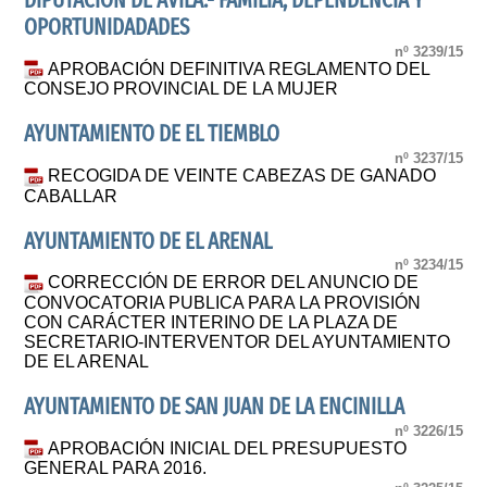
DIPUTACIÓN DE ÁVILA.- FAMILIA, DEPENDENCIA Y
OPORTUNIDADADES
nº 3239/15
APROBACIÓN DEFINITIVA REGLAMENTO DEL
CONSEJO PROVINCIAL DE LA MUJER
AYUNTAMIENTO DE EL TIEMBLO
nº 3237/15
RECOGIDA DE VEINTE CABEZAS DE GANADO
CABALLAR
AYUNTAMIENTO DE EL ARENAL
nº 3234/15
CORRECCIÓN DE ERROR DEL ANUNCIO DE
CONVOCATORIA PUBLICA PARA LA PROVISIÓN
CON CARÁCTER INTERINO DE LA PLAZA DE
SECRETARIO-INTERVENTOR DEL AYUNTAMIENTO
DE EL ARENAL
AYUNTAMIENTO DE SAN JUAN DE LA ENCINILLA
nº 3226/15
APROBACIÓN INICIAL DEL PRESUPUESTO
GENERAL PARA 2016.