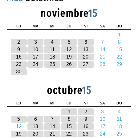
noviembre
15
LU
MA
MI
JU
VI
SA
DO
1
2
3
4
5
6
7
8
9
10
11
12
13
14
15
16
17
18
19
20
21
22
23
24
25
26
27
28
29
30
octubre
15
LU
MA
MI
JU
VI
SA
DO
1
2
3
4
5
6
7
8
9
10
11
12
13
14
15
16
17
18
19
20
21
22
23
24
25