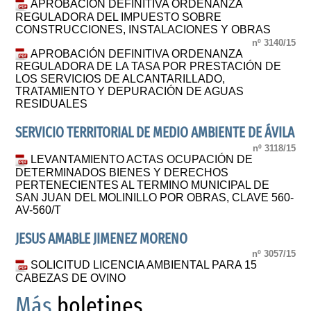
APROBACIÓN DEFINITIVA ORDENANZA
REGULADORA DEL IMPUESTO SOBRE
CONSTRUCCIONES, INSTALACIONES Y OBRAS
nº 3140/15
APROBACIÓN DEFINITIVA ORDENANZA
REGULADORA DE LA TASA POR PRESTACIÓN DE
LOS SERVICIOS DE ALCANTARILLADO,
TRATAMIENTO Y DEPURACIÓN DE AGUAS
RESIDUALES
SERVICIO TERRITORIAL DE MEDIO AMBIENTE DE ÁVILA
nº 3118/15
LEVANTAMIENTO ACTAS OCUPACIÓN DE
DETERMINADOS BIENES Y DERECHOS
PERTENECIENTES AL TERMINO MUNICIPAL DE
SAN JUAN DEL MOLINILLO POR OBRAS, CLAVE 560-
AV-560/T
JESUS AMABLE JIMENEZ MORENO
nº 3057/15
SOLICITUD LICENCIA AMBIENTAL PARA 15
CABEZAS DE OVINO
Más
boletines