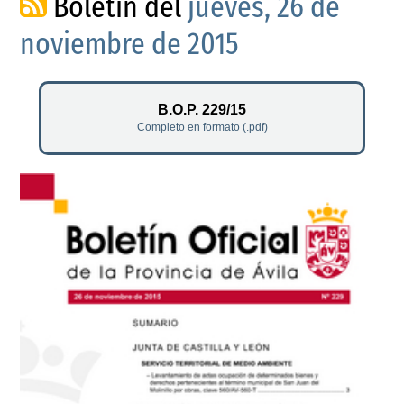
Boletín del
jueves, 26 de
noviembre de 2015
B.O.P. 229/15
Completo en formato (.pdf)