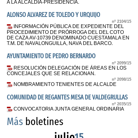
A LA ALCALDÍA-PRESIDENCIA.
ALONSO ALVAREZ DE TOLEDO Y URQUIJO
nº 2104/15
INFORMACIÓN PÚBLICA DE EXPEDIENTE DEL
PROCEDIMIENTO DE PRÓRROGA DEL DEL COTO
DE CAZA AV-10739 DENOMINADO CUESTAMALA EN
T.M. DE NAVALONGUILLA, NAVA DEL BARCO.
AYUNTAMIENTO DE PEDRO BERNARDO
nº 2099/15
RESOLUCIÓN DELEGACIÓN DE ÁREAS EN LOS
CONCEJALES QUE SE RELACIONAN.
nº 2098/15
NOMBRAMIENTO TENIENTES DE ALCALDE
COMUNIDAD DE REGANTES MESA DE VALDEGRULLAS
nº 2035/15
CONVOCATORIA JUNTA GENERAL ORDINARIA
Más
boletines
julio
15