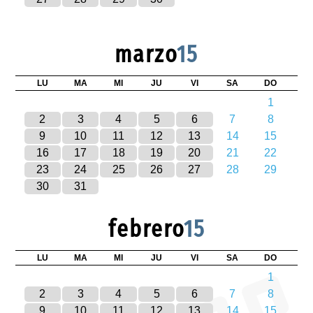
marzo
15
LU
MA
MI
JU
VI
SA
DO
1
2
3
4
5
6
7
8
9
10
11
12
13
14
15
16
17
18
19
20
21
22
23
24
25
26
27
28
29
30
31
febrero
15
LU
MA
MI
JU
VI
SA
DO
1
2
3
4
5
6
7
8
9
10
11
12
13
14
15