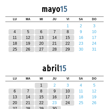
mayo
15
LU
MA
MI
JU
VI
SA
DO
1
2
3
4
5
6
7
8
9
10
11
12
13
14
15
16
17
18
19
20
21
22
23
24
25
26
27
28
29
30
31
abril
15
LU
MA
MI
JU
VI
SA
DO
1
2
3
4
5
6
7
8
9
10
11
12
13
14
15
16
17
18
19
20
21
22
23
24
25
26
27
28
29
30