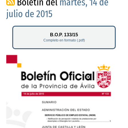
Boletín del
martes, 14 de
julio de 2015
B.O.P. 133/15
Completo en formato (.pdf)