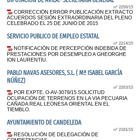
DIPUTACION DE AVILA.- SECRETARIA GENERAL
nº 2250/15
CORRECCIÓN ERROR PUBLICACIÓN EXTRACTO
ACUERDOS SESIÓN EXTRAORDINARIA DEL PLENO
CELEBRADO EL 25 DE JUNIO DE 2015
SERVICIO PUBLICO DE EMPLEO ESTATAL
nº 2214/15
NOTIFICACIÓN DE PERCEPCIÓN INDEBIDA DE
PRESTACIONES POR DESEMPLEO A GHEORGHE
ION LAURENTIU.
PABLO NAVAS ASESORES, S.L. ( Mª ISABEL GARCÍA
NÚÑEZ)
nº 2203/15
POR EXPTE. O-AV-3079/15 SOLICITUD
OCUPACIÓN DE TERRENOS EN LA VIA PECUARIA
CAÑADA REAL LEONESA ORIENTAL EN EL
TIEMBLO.
AYUNTAMIENTO DE CANDELEDA
nº 2181/15
RESOLUCIÓN DE DELEGACIÓN DE