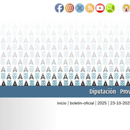
Diputación
Pro
|
|
|
inicio
boletin-oficial
2025
23-10-202