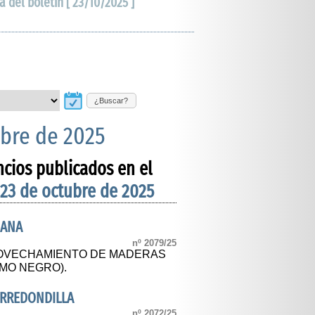
a del boletín [ 23/10/2025 ]
¿Buscar?
ubre de 2025
ncios publicados en el
 23 de octubre de 2025
IANA
nº 2079/25
ROVECHAMIENTO DE MADERAS
AMO NEGRO).
ARREDONDILLA
nº 2072/25