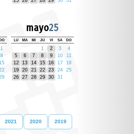
25
26
27
28
29
30
31
mayo
25
DO
LU
MA
MI
JU
VI
SA
DO
1
1
2
3
4
8
5
6
7
8
9
10
11
15
12
13
14
15
16
17
18
22
19
20
21
22
23
24
25
29
26
27
28
29
30
31
2021
2020
2019