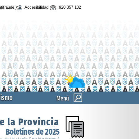
tifraude
Accesibilidad
920 357 102
rismo
Menú
e la Provincia
Boletínes de 2025