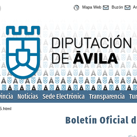
Mapa Web
Buzón
An
vincia
Noticias
Sede Electrónica
Transparencia
Tu
5.html
Boletín Oficial d