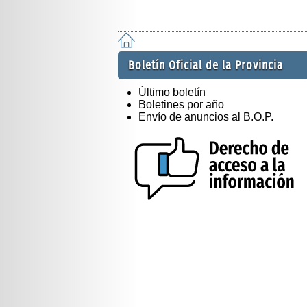
Boletín Oficial de la Provincia
Último boletín
Boletines por año
Envío de anuncios al B.O.P.