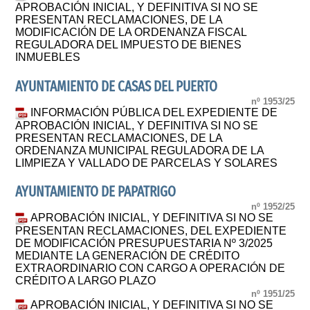
APROBACIÓN INICIAL, Y DEFINITIVA SI NO SE
PRESENTAN RECLAMACIONES, DE LA
MODIFICACIÓN DE LA ORDENANZA FISCAL
REGULADORA DEL IMPUESTO DE BIENES
INMUEBLES
AYUNTAMIENTO DE CASAS DEL PUERTO
nº 1953/25
INFORMACIÓN PÚBLICA DEL EXPEDIENTE DE
APROBACIÓN INICIAL, Y DEFINITIVA SI NO SE
PRESENTAN RECLAMACIONES, DE LA
ORDENANZA MUNICIPAL REGULADORA DE LA
LIMPIEZA Y VALLADO DE PARCELAS Y SOLARES
AYUNTAMIENTO DE PAPATRIGO
nº 1952/25
APROBACIÓN INICIAL, Y DEFINITIVA SI NO SE
PRESENTAN RECLAMACIONES, DEL EXPEDIENTE
DE MODIFICACIÓN PRESUPUESTARIA Nº 3/2025
MEDIANTE LA GENERACIÓN DE CRÉDITO
EXTRAORDINARIO CON CARGO A OPERACIÓN DE
CRÉDITO A LARGO PLAZO
nº 1951/25
APROBACIÓN INICIAL, Y DEFINITIVA SI NO SE