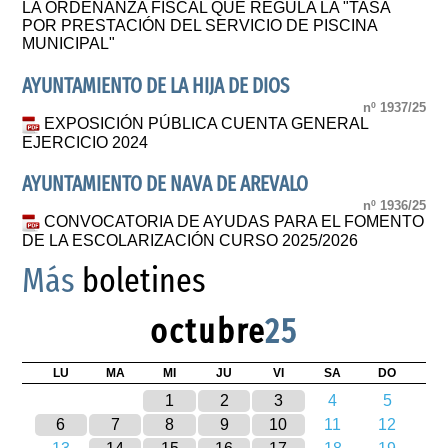
LA ORDENANZA FISCAL QUE REGULA LA "TASA
POR PRESTACIÓN DEL SERVICIO DE PISCINA
MUNICIPAL"
AYUNTAMIENTO DE LA HIJA DE DIOS
nº 1937/25
EXPOSICIÓN PÚBLICA CUENTA GENERAL
EJERCICIO 2024
AYUNTAMIENTO DE NAVA DE AREVALO
nº 1936/25
CONVOCATORIA DE AYUDAS PARA EL FOMENTO
DE LA ESCOLARIZACIÓN CURSO 2025/2026
Más
boletines
octubre
25
LU
MA
MI
JU
VI
SA
DO
1
2
3
4
5
6
7
8
9
10
11
12