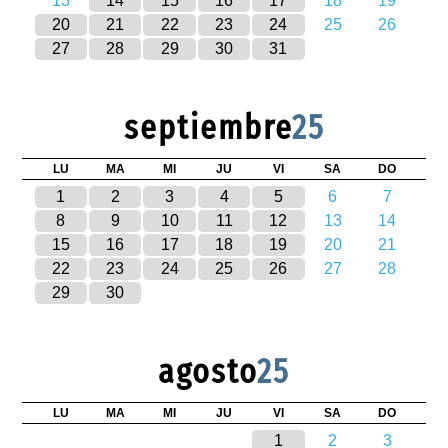
13
14
15
16
17
18
19
20
21
22
23
24
25
26
27
28
29
30
31
septiembre
25
LU
MA
MI
JU
VI
SA
DO
1
2
3
4
5
6
7
8
9
10
11
12
13
14
15
16
17
18
19
20
21
22
23
24
25
26
27
28
29
30
agosto
25
LU
MA
MI
JU
VI
SA
DO
1
2
3