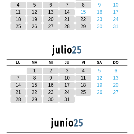
4
5
6
7
8
9
10
11
12
13
14
15
16
17
18
19
20
21
22
23
24
25
26
27
28
29
30
31
julio
25
LU
MA
MI
JU
VI
SA
DO
1
2
3
4
5
6
7
8
9
10
11
12
13
14
15
16
17
18
19
20
21
22
23
24
25
26
27
28
29
30
31
junio
25