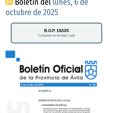
Boletín del
lunes, 6 de
octubre de 2025
B.O.P. 192/25
Completo en formato (.pdf)