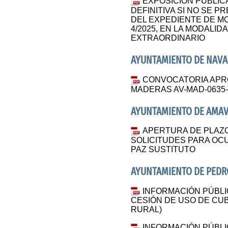
EXPOSICIÓN PÚBLICA
DEFINITIVA SI NO SE 
DEL EXPEDIENTE DE M
4/2025, EN LA MODALID
EXTRAORDINARIO
AYUNTAMIENTO DE NAV
CONVOCATORIA APR
MADERAS AV-MAD-0635-2
AYUNTAMIENTO DE AMAV
APERTURA DE PLAZ
SOLICITUDES PARA OC
PAZ SUSTITUTO
AYUNTAMIENTO DE PED
INFORMACIÓN PÚBLI
CESIÓN DE USO DE CUB
RURAL)
INFORMACIÓN PÚBLI