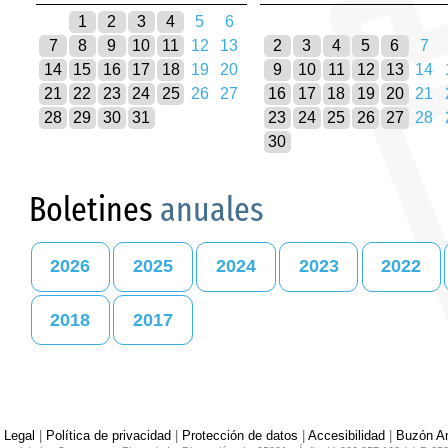
1
2
3
4
5
6
7
8
9
10
11
12
13
2
3
4
5
6
7
14
15
16
17
18
19
20
9
10
11
12
13
14
21
22
23
24
25
26
27
16
17
18
19
20
21
28
29
30
31
23
24
25
26
27
28
30
Boletines
anuales
2026
2025
2024
2023
2022
2018
2017
 Legal
|
Política de privacidad
|
Protección de datos
|
Accesibilidad
|
Buzón An