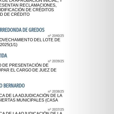
 DE LA APROBACIÓN INICIAL, Y
PRESENTAN RECLAMACIONES,
ODIFICACIÓN DE CRÉDITOS
AD DE CRÉDITO
ARREDONDA DE GREDOS
nº 2040/25
OVECHAMIENTO DEL LOTE DE
025(1/1)
IDA
nº 2039/25
O DE PRESENTACIÓN DE
UPAR EL CARGO DE JUEZ DE
RO BERNARDO
nº 2038/25
CA DE LA ADJUDICACIÓN DE LA
IERTAS MUNICIPALES (CASA
nº 2037/25
CA DE LA ADJUDICACIÓN DE LA