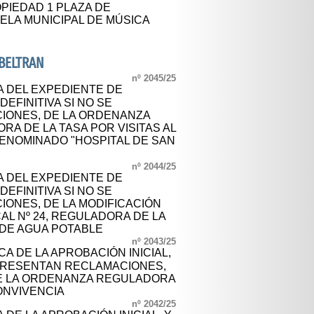
PIEDAD 1 PLAZA DE
ELA MUNICIPAL DE MÚSICA
BELTRAN
nº 2045/25
A DEL EXPEDIENTE DE
DEFINITIVA SI NO SE
IONES, DE LA ORDENANZA
ORA DE LA TASA POR VISITAS AL
DENOMINADO "HOSPITAL DE SAN
nº 2044/25
A DEL EXPEDIENTE DE
DEFINITIVA SI NO SE
ONES, DE LA MODIFICACIÓN
AL Nº 24, REGULADORA DE LA
 DE AGUA POTABLE
nº 2043/25
A DE LA APROBACIÓN INICIAL,
E PRESENTAN RECLAMACIONES,
DE LA ORDENANZA REGULADORA
CONVIVENCIA
nº 2042/25