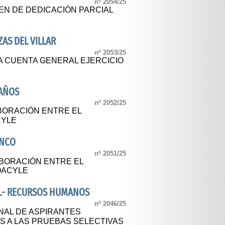
nº 2054/25
N DE DEDICACIÓN PARCIAL
AS DEL VILLAR
nº 2053/25
A CUENTA GENERAL EJERCICIO
BAÑOS
nº 2052/25
BORACIÓN ENTRE EL
CYLE
ANCO
nº 2051/25
BORACIÓN ENTRE EL
OACYLE
A.- RECURSOS HUMANOS
nº 2046/25
NAL DE ASPIRANTES
S A LAS PRUEBAS SELECTIVAS