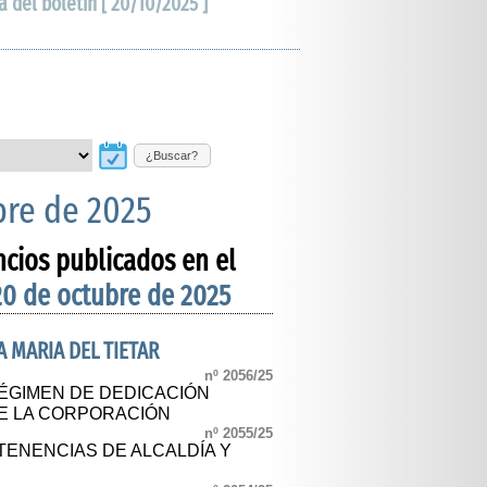
a del boletín [ 20/10/2025 ]
¿Buscar?
bre de 2025
ncios publicados en el
20 de octubre de 2025
 MARIA DEL TIETAR
nº 2056/25
ÉGIMEN DE DEDICACIÓN
DE LA CORPORACIÓN
nº 2055/25
ENENCIAS DE ALCALDÍA Y