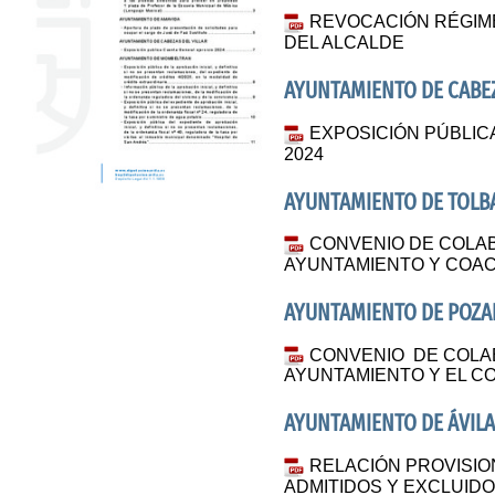
REVOCACIÓN RÉGIME
DEL ALCALDE
AYUNTAMIENTO DE CABEZ
EXPOSICIÓN PÚBLIC
2024
AYUNTAMIENTO DE TOL
CONVENIO DE COLA
AYUNTAMIENTO Y COA
AYUNTAMIENTO DE POZ
CONVENIO DE COLA
AYUNTAMIENTO Y EL C
AYUNTAMIENTO DE ÁVIL
RELACIÓN PROVISIO
ADMITIDOS Y EXCLUIDO