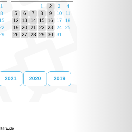
1
1
2
3
4
8
5
6
7
8
9
10
11
15
12
13
14
15
16
17
18
22
19
20
21
22
23
24
25
29
26
27
28
29
30
31
2021
2020
2019
tifraude