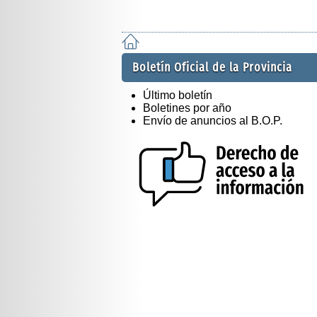
Boletín Oficial de la Provincia
Último boletín
Boletines por año
Envío de anuncios al B.O.P.