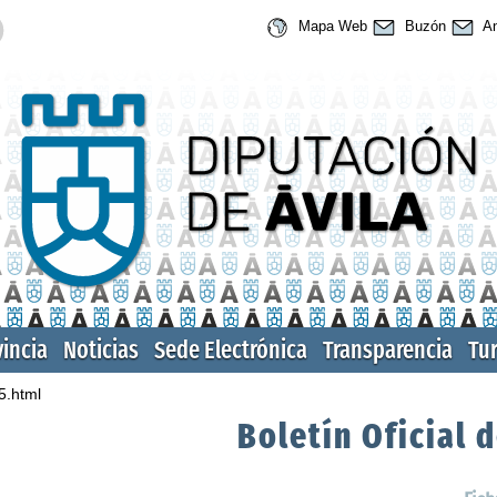
Mapa Web
Buzón
An
vincia
Noticias
Sede Electrónica
Transparencia
Tu
5.html
Boletín Oficial d