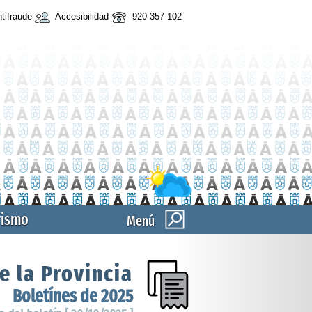
tifraude
Accesibilidad
920 357 102
rismo
Menú
e la Provincia
Boletínes de 2025