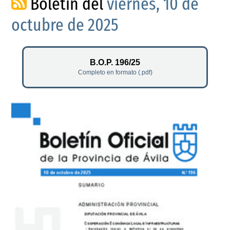
Boletín del
viernes, 10 de
octubre de 2025
B.O.P. 196/25
Completo en formato (.pdf)