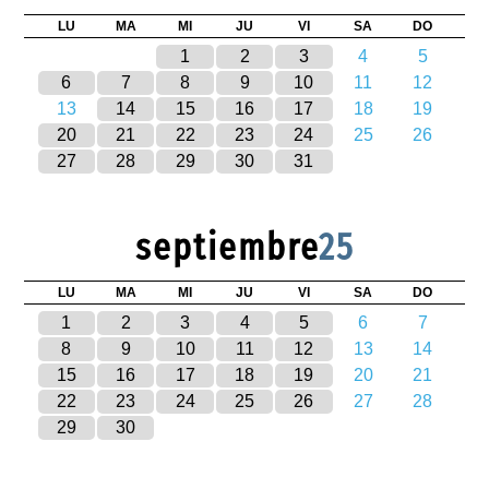
LU
MA
MI
JU
VI
SA
DO
1
2
3
4
5
6
7
8
9
10
11
12
13
14
15
16
17
18
19
20
21
22
23
24
25
26
27
28
29
30
31
septiembre
25
LU
MA
MI
JU
VI
SA
DO
1
2
3
4
5
6
7
8
9
10
11
12
13
14
15
16
17
18
19
20
21
22
23
24
25
26
27
28
29
30