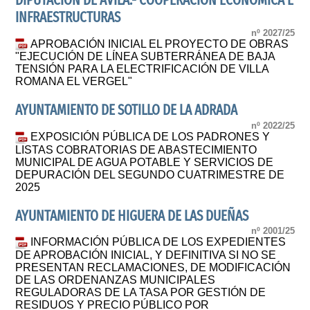
DIPUTACIÓN DE ÁVILA.- COOPERACIÓN ECONÓMICA E
INFRAESTRUCTURAS
nº 2027/25
APROBACIÓN INICIAL EL PROYECTO DE OBRAS
"EJECUCIÓN DE LÍNEA SUBTERRÁNEA DE BAJA
TENSIÓN PARA LA ELECTRIFICACIÓN DE VILLA
ROMANA EL VERGEL"
AYUNTAMIENTO DE SOTILLO DE LA ADRADA
nº 2022/25
EXPOSICIÓN PÚBLICA DE LOS PADRONES Y
LISTAS COBRATORIAS DE ABASTECIMIENTO
MUNICIPAL DE AGUA POTABLE Y SERVICIOS DE
DEPURACIÓN DEL SEGUNDO CUATRIMESTRE DE
2025
AYUNTAMIENTO DE HIGUERA DE LAS DUEÑAS
nº 2001/25
INFORMACIÓN PÚBLICA DE LOS EXPEDIENTES
DE APROBACIÓN INICIAL, Y DEFINITIVA SI NO SE
PRESENTAN RECLAMACIONES, DE MODIFICACIÓN
DE LAS ORDENANZAS MUNICIPALES
REGULADORAS DE LA TASA POR GESTIÓN DE
RESIDUOS Y PRECIO PÚBLICO POR