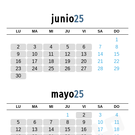
junio
25
LU
MA
MI
JU
VI
SA
DO
1
2
3
4
5
6
7
8
9
10
11
12
13
14
15
16
17
18
19
20
21
22
23
24
25
26
27
28
29
30
mayo
25
LU
MA
MI
JU
VI
SA
DO
1
2
3
4
5
6
7
8
9
10
11
12
13
14
15
16
17
18