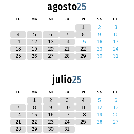
agosto
25
LU
MA
MI
JU
VI
SA
DO
1
2
3
4
5
6
7
8
9
10
11
12
13
14
15
16
17
18
19
20
21
22
23
24
25
26
27
28
29
30
31
julio
25
LU
MA
MI
JU
VI
SA
DO
1
2
3
4
5
6
7
8
9
10
11
12
13
14
15
16
17
18
19
20
21
22
23
24
25
26
27
28
29
30
31