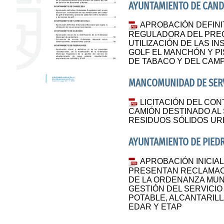
AYUNTAMIENTO DE CAND
APROBACIÓN DEFINI
REGULADORA DEL PREC
UTILIZACIÓN DE LAS I
GOLF EL MANCHÓN Y P
DE TABACO Y DEL CAM
MANCOMUNIDAD DE SER
LICITACIÓN DEL CO
CAMIÓN DESTINADO AL 
RESIDUOS SÓLIDOS U
AYUNTAMIENTO DE PIED
APROBACIÓN INICIAL 
PRESENTAN RECLAMACI
DE LA ORDENANZA MUN
GESTIÓN DEL SERVICIO
POTABLE, ALCANTARILL
EDAR Y ETAP