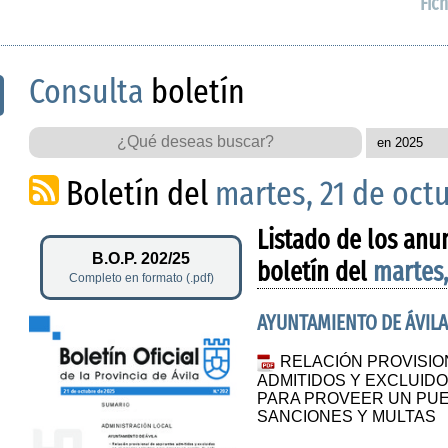
Fich
Consulta
boletín
Boletín del
martes, 21 de oct
Listado de los anu
B.O.P. 202/25
boletín del
martes,
Completo en formato (.pdf)
AYUNTAMIENTO DE ÁVIL
RELACIÓN PROVISIO
ADMITIDOS Y EXCLUID
PARA PROVEER UN PUE
SANCIONES Y MULTAS