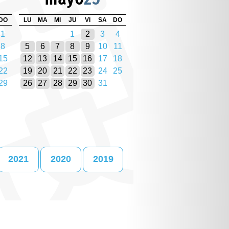
DO
LU
MA
MI
JU
VI
SA
DO
1
1
2
3
4
8
5
6
7
8
9
10
11
15
12
13
14
15
16
17
18
22
19
20
21
22
23
24
25
29
26
27
28
29
30
31
2021
2020
2019