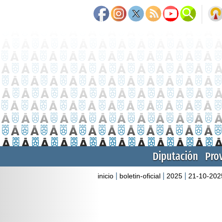
Diputación
Pro
|
|
|
inicio
boletin-oficial
2025
21-10-202