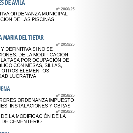
S DE AVILA
nº 2060/25
TIVA ORDENANZA MUNICIPAL
ACIÓN DE LAS PISCINAS
 MARIA DEL TIETAR
nº 2059/25
Y DEFINITIVA SI NO SE
ONES, DE LA MODIFICACIÓN
 LA TASA POR OCUPACIÓN DE
ICO CON MESAS, SILLAS,
Y OTROS ELEMENTOS
DAD LUCRATIVA
UENA
nº 2058/25
RORES ORDENANZA IMPUESTO
S, INSTALACIONES Y OBRAS
nº 2050/25
 DE LA MODIFICACIÓN DE LA
 DE CEMENTERIO