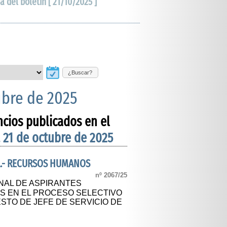
a del boletín [ 21/10/2025 ]
¿Buscar?
ubre de 2025
ncios publicados en el
 21 de octubre de 2025
A.- RECURSOS HUMANOS
nº 2067/25
NAL DE ASPIRANTES
OS EN EL PROCESO SELECTIVO
STO DE JEFE DE SERVICIO DE