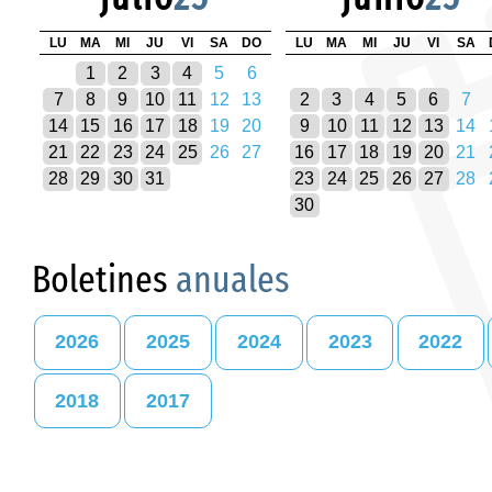
LU
MA
MI
JU
VI
SA
DO
LU
MA
MI
JU
VI
SA
1
2
3
4
5
6
7
8
9
10
11
12
13
2
3
4
5
6
7
14
15
16
17
18
19
20
9
10
11
12
13
14
21
22
23
24
25
26
27
16
17
18
19
20
21
28
29
30
31
23
24
25
26
27
28
30
Boletines
anuales
2026
2025
2024
2023
2022
2018
2017