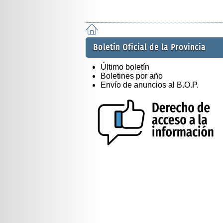
Boletín Oficial de la Provincia
Último boletín
Boletines por año
Envío de anuncios al B.O.P.