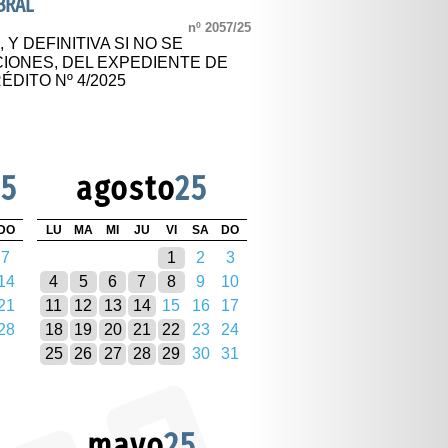
BRAL
nº 2057/25
 Y DEFINITIVA SI NO SE
ONES, DEL EXPEDIENTE DE
DITO Nº 4/2025
25
agosto
25
DO
LU
MA
MI
JU
VI
SA
DO
7
1
2
3
14
4
5
6
7
8
9
10
21
11
12
13
14
15
16
17
28
18
19
20
21
22
23
24
25
26
27
28
29
30
31
mayo
25