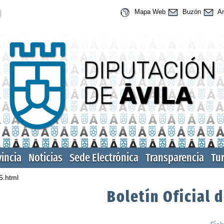
Mapa Web
Buzón
An
vincia
Noticias
Sede Electrónica
Transparencia
Tu
5.html
Boletín Oficial d