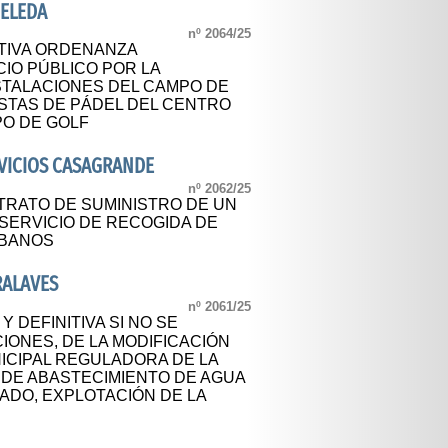
ELEDA
nº 2064/25
TIVA ORDENANZA
IO PÚBLICO POR LA
NSTALACIONES DEL CAMPO DE
ISTAS DE PÁDEL DEL CENTRO
PO DE GOLF
VICIOS CASAGRANDE
nº 2062/25
NTRATO DE SUMINISTRO DE UN
SERVICIO DE RECOGIDA DE
RBANOS
RALAVES
nº 2061/25
Y DEFINITIVA SI NO SE
ONES, DE LA MODIFICACIÓN
ICIPAL REGULADORA DE LA
 DE ABASTECIMIENTO DE AGUA
ADO, EXPLOTACIÓN DE LA