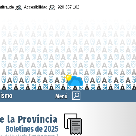
tifraude
Accesibilidad
920 357 102
rismo
Menú
e la Provincia
Boletínes de 2025