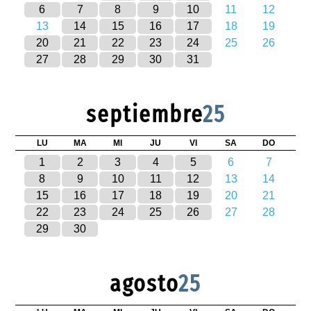
6
7
8
9
10
11
12
13
14
15
16
17
18
19
20
21
22
23
24
25
26
27
28
29
30
31
septiembre
25
LU
MA
MI
JU
VI
SA
DO
1
2
3
4
5
6
7
8
9
10
11
12
13
14
15
16
17
18
19
20
21
22
23
24
25
26
27
28
29
30
agosto
25