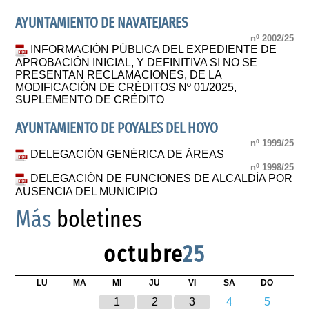
AYUNTAMIENTO DE NAVATEJARES
nº 2002/25
INFORMACIÓN PÚBLICA DEL EXPEDIENTE DE
APROBACIÓN INICIAL, Y DEFINITIVA SI NO SE
PRESENTAN RECLAMACIONES, DE LA
MODIFICACIÓN DE CRÉDITOS Nº 01/2025,
SUPLEMENTO DE CRÉDITO
AYUNTAMIENTO DE POYALES DEL HOYO
nº 1999/25
DELEGACIÓN GENÉRICA DE ÁREAS
nº 1998/25
DELEGACIÓN DE FUNCIONES DE ALCALDÍA POR
AUSENCIA DEL MUNICIPIO
Más
boletines
octubre
25
LU
MA
MI
JU
VI
SA
DO
1
2
3
4
5