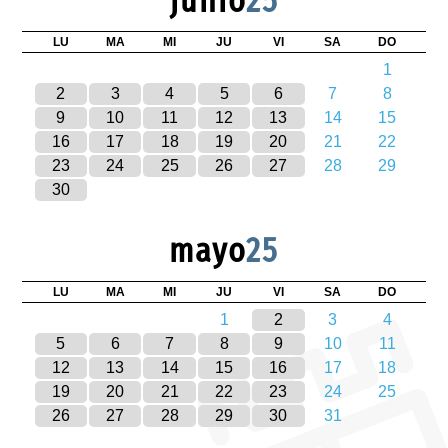
junio
25
LU
MA
MI
JU
VI
SA
DO
1
2
3
4
5
6
7
8
9
10
11
12
13
14
15
16
17
18
19
20
21
22
23
24
25
26
27
28
29
30
mayo
25
LU
MA
MI
JU
VI
SA
DO
1
2
3
4
5
6
7
8
9
10
11
12
13
14
15
16
17
18
19
20
21
22
23
24
25
26
27
28
29
30
31