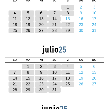
LU
MA
MI
JU
VI
SA
DO
1
2
3
4
5
6
7
8
9
10
11
12
13
14
15
16
17
18
19
20
21
22
23
24
25
26
27
28
29
30
31
julio
25
LU
MA
MI
JU
VI
SA
DO
1
2
3
4
5
6
7
8
9
10
11
12
13
14
15
16
17
18
19
20
21
22
23
24
25
26
27
28
29
30
31