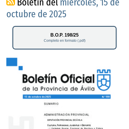
Boletín del
miércoles, 15 de
octubre de 2025
B.O.P. 198/25
Completo en formato (.pdf)