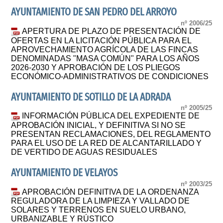
AYUNTAMIENTO DE SAN PEDRO DEL ARROYO
nº 2006/25
APERTURA DE PLAZO DE PRESENTACIÓN DE
OFERTAS EN LA LICITACIÓN PÚBLICA PARA EL
APROVECHAMIENTO AGRÍCOLA DE LAS FINCAS
DENOMINADAS "MASA COMÚN" PARA LOS AÑOS
2026-2030 Y APROBACIÓN DE LOS PLIEGOS
ECONÓMICO-ADMINISTRATIVOS DE CONDICIONES
AYUNTAMIENTO DE SOTILLO DE LA ADRADA
nº 2005/25
INFORMACIÓN PÚBLICA DEL EXPEDIENTE DE
APROBACIÓN INICIAL, Y DEFINITIVA SI NO SE
PRESENTAN RECLAMACIONES, DEL REGLAMENTO
PARA EL USO DE LA RED DE ALCANTARILLADO Y
DE VERTIDO DE AGUAS RESIDUALES
AYUNTAMIENTO DE VELAYOS
nº 2003/25
APROBACIÓN DEFINITIVA DE LA ORDENANZA
REGULADORA DE LA LIMPIEZA Y VALLADO DE
SOLARES Y TERRENOS EN SUELO URBANO,
URBANIZABLE Y RÚSTICO