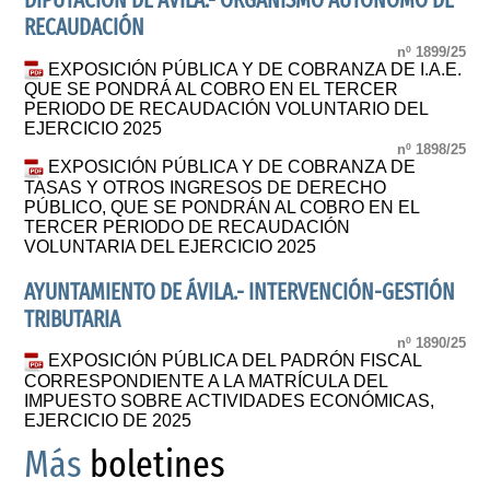
DIPUTACIÓN DE ÁVILA.- ORGANISMO AUTÓNOMO DE
RECAUDACIÓN
nº 1899/25
EXPOSICIÓN PÚBLICA Y DE COBRANZA DE I.A.E.
QUE SE PONDRÁ AL COBRO EN EL TERCER
PERIODO DE RECAUDACIÓN VOLUNTARIO DEL
EJERCICIO 2025
nº 1898/25
EXPOSICIÓN PÚBLICA Y DE COBRANZA DE
TASAS Y OTROS INGRESOS DE DERECHO
PÚBLICO, QUE SE PONDRÁN AL COBRO EN EL
TERCER PERIODO DE RECAUDACIÓN
VOLUNTARIA DEL EJERCICIO 2025
AYUNTAMIENTO DE ÁVILA.- INTERVENCIÓN-GESTIÓN
TRIBUTARIA
nº 1890/25
EXPOSICIÓN PÚBLICA DEL PADRÓN FISCAL
CORRESPONDIENTE A LA MATRÍCULA DEL
IMPUESTO SOBRE ACTIVIDADES ECONÓMICAS,
EJERCICIO DE 2025
Más
boletines