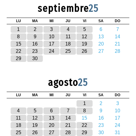
septiembre
25
LU
MA
MI
JU
VI
SA
DO
1
2
3
4
5
6
7
8
9
10
11
12
13
14
15
16
17
18
19
20
21
22
23
24
25
26
27
28
29
30
agosto
25
LU
MA
MI
JU
VI
SA
DO
1
2
3
4
5
6
7
8
9
10
11
12
13
14
15
16
17
18
19
20
21
22
23
24
25
26
27
28
29
30
31