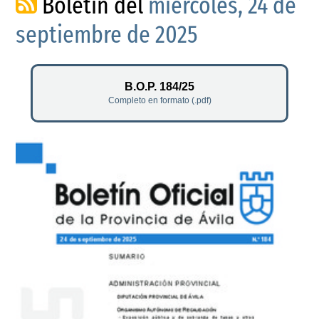
Boletín del
miércoles, 24 de
septiembre de 2025
B.O.P. 184/25
Completo en formato (.pdf)