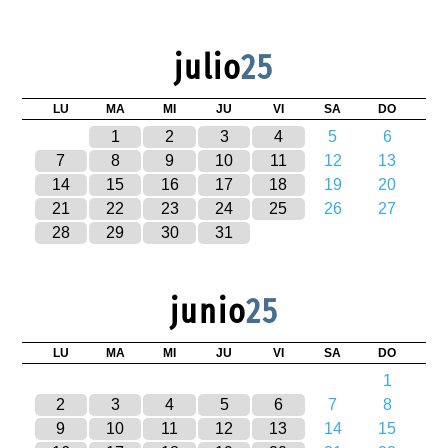
julio
25
LU
MA
MI
JU
VI
SA
DO
1
2
3
4
5
6
7
8
9
10
11
12
13
14
15
16
17
18
19
20
21
22
23
24
25
26
27
28
29
30
31
junio
25
LU
MA
MI
JU
VI
SA
DO
1
2
3
4
5
6
7
8
9
10
11
12
13
14
15