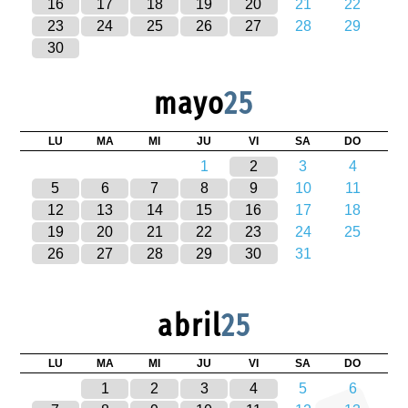
16
17
18
19
20
21
22
23
24
25
26
27
28
29
30
mayo
25
LU
MA
MI
JU
VI
SA
DO
1
2
3
4
5
6
7
8
9
10
11
12
13
14
15
16
17
18
19
20
21
22
23
24
25
26
27
28
29
30
31
abril
25
LU
MA
MI
JU
VI
SA
DO
1
2
3
4
5
6