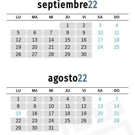
septiembre
22
LU
MA
MI
JU
VI
SA
DO
1
2
3
4
5
6
7
8
9
10
11
12
13
14
15
16
17
18
19
20
21
22
23
24
25
26
27
28
29
30
agosto
22
LU
MA
MI
JU
VI
SA
DO
1
2
3
4
5
6
7
8
9
10
11
12
13
14
15
16
17
18
19
20
21
22
23
24
25
26
27
28
29
30
31