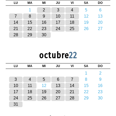
LU
MA
MI
JU
VI
SA
DO
1
2
3
4
5
6
7
8
9
10
11
12
13
14
15
16
17
18
19
20
21
22
23
24
25
26
27
28
29
30
octubre
22
LU
MA
MI
JU
VI
SA
DO
1
2
3
4
5
6
7
8
9
10
11
12
13
14
15
16
17
18
19
20
21
22
23
24
25
26
27
28
29
30
31