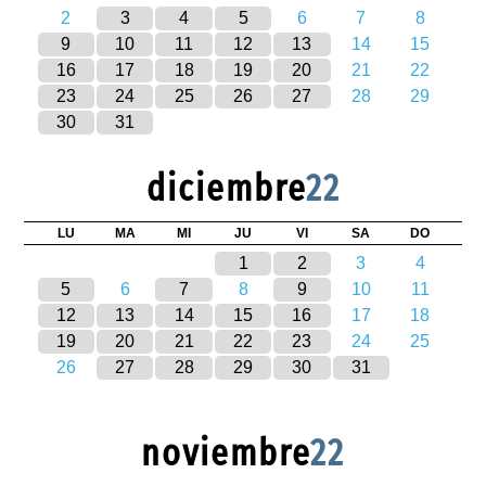
2
3
4
5
6
7
8
9
10
11
12
13
14
15
16
17
18
19
20
21
22
23
24
25
26
27
28
29
30
31
diciembre
22
LU
MA
MI
JU
VI
SA
DO
1
2
3
4
5
6
7
8
9
10
11
12
13
14
15
16
17
18
19
20
21
22
23
24
25
26
27
28
29
30
31
noviembre
22