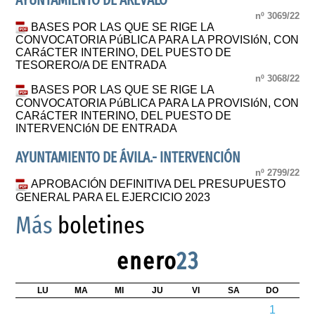
AYUNTAMIENTO DE ARÉVALO
nº 3069/22
BASES POR LAS QUE SE RIGE LA
CONVOCATORIA PúBLICA PARA LA PROVISIóN, CON
CARáCTER INTERINO, DEL PUESTO DE
TESORERO/A DE ENTRADA
nº 3068/22
BASES POR LAS QUE SE RIGE LA
CONVOCATORIA PúBLICA PARA LA PROVISIóN, CON
CARáCTER INTERINO, DEL PUESTO DE
INTERVENCIóN DE ENTRADA
AYUNTAMIENTO DE ÁVILA.- INTERVENCIÓN
nº 2799/22
APROBACIÓN DEFINITIVA DEL PRESUPUESTO
GENERAL PARA EL EJERCICIO 2023
Más
boletines
enero
23
LU
MA
MI
JU
VI
SA
DO
1