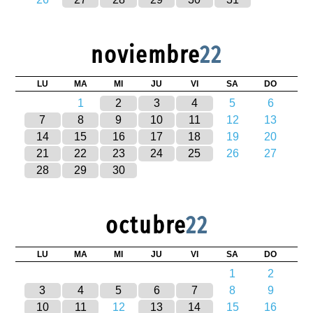
noviembre
22
LU
MA
MI
JU
VI
SA
DO
1
2
3
4
5
6
7
8
9
10
11
12
13
14
15
16
17
18
19
20
21
22
23
24
25
26
27
28
29
30
octubre
22
LU
MA
MI
JU
VI
SA
DO
1
2
3
4
5
6
7
8
9
10
11
12
13
14
15
16