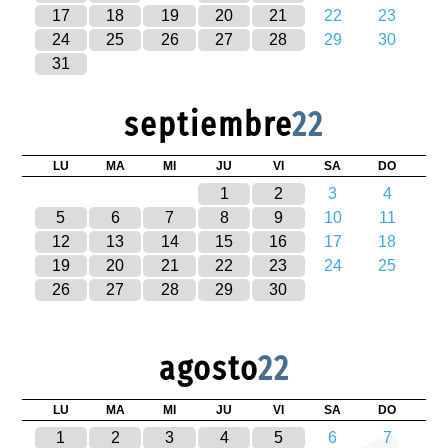
17
18
19
20
21
22
23
24
25
26
27
28
29
30
31
septiembre
22
LU
MA
MI
JU
VI
SA
DO
1
2
3
4
5
6
7
8
9
10
11
12
13
14
15
16
17
18
19
20
21
22
23
24
25
26
27
28
29
30
agosto
22
LU
MA
MI
JU
VI
SA
DO
1
2
3
4
5
6
7