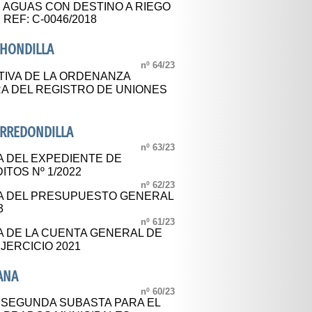
AGUAS CON DESTINO A RIEGO
 REF: C-0046/2018
AHONDILLA
nº 64/23
TIVA DE LA ORDENANZA
A DEL REGISTRO DE UNIONES
ARREDONDILLA
nº 63/23
A DEL EXPEDIENTE DE
TOS Nº 1/2022
nº 62/23
CA DEL PRESUPUESTO GENERAL
3
nº 61/23
A DE LA CUENTA GENERAL DE
JERCICIO 2021
ANA
nº 60/23
 SEGUNDA SUBASTA PARA EL