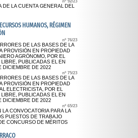
nº 92/23
A DE LA CUENTA GENERAL DEL
 RECURSOS HUMANOS, RÉGIMEN
ÓN
nº 76/23
ERRORES DE LAS BASES DE LA
A PROVISIÓN EN PROPIEDAD
ENIERO AGRÓNOMO, POR EL
 LIBRE, PUBLICADAS EL EN
DE DICIEMBRE DE 2022
nº 75/23
ERRORES DE LAS BASES DE LA
A PROVISIÓN EN PROPIEDAD
AL ELECTRICISTA, POR EL
 LIBRE, PUBLICADAS EL EN
DE DICIEMBRE DE 2022
nº 65/23
 LA CONVOCATORIA PARA LA
OS PUESTOS DE TRABAJO
 DE CONCURSO DE MÉRITOS
ARRACO