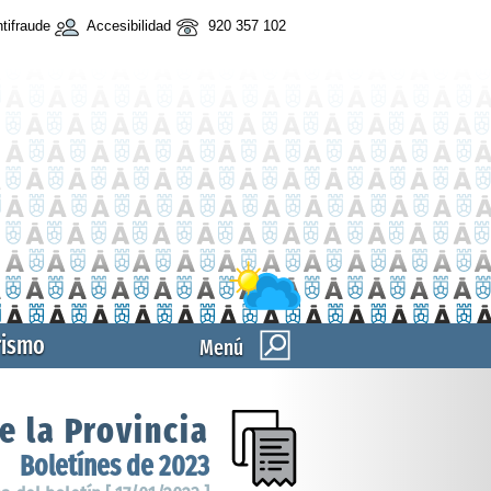
tifraude
Accesibilidad
920 357 102
rismo
Menú
e la Provincia
Boletínes de 2023