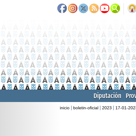
Diputación
Pro
|
|
|
inicio
boletin-oficial
2023
17-01-202