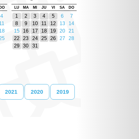
DO
LU
MA
MI
JU
VI
SA
DO
4
1
2
3
4
5
6
7
11
8
9
10
11
12
13
14
18
15
16
17
18
19
20
21
25
22
23
24
25
26
27
28
29
30
31
2021
2020
2019