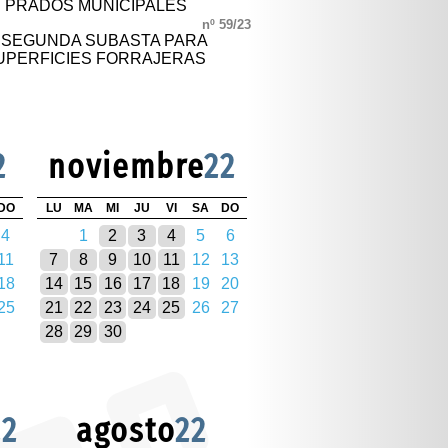
 PRADOS MUNICIPALES
nº 59/23
 SEGUNDA SUBASTA PARA
UPERFICIES FORRAJERAS
2
noviembre
22
DO
LU
MA
MI
JU
VI
SA
DO
4
1
2
3
4
5
6
11
7
8
9
10
11
12
13
18
14
15
16
17
18
19
20
25
21
22
23
24
25
26
27
28
29
30
22
agosto
22