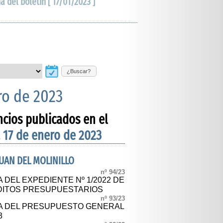
ha del boletín [ 17/01/2023 ]
¿Buscar?
ro de 2023
ncios publicados en el
 17 de enero de 2023
UAN DEL MOLINILLO
nº 94/23
 DEL EXPEDIENTE Nº 1/2022 DE
DITOS PRESUPUESTARIOS
nº 93/23
CA DEL PRESUPUESTO GENERAL
3