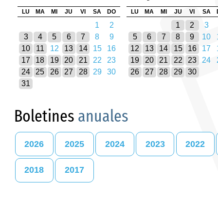
LU
MA
MI
JU
VI
SA
DO
LU
MA
MI
JU
VI
SA
1
2
1
2
3
3
4
5
6
7
8
9
5
6
7
8
9
10
10
11
12
13
14
15
16
12
13
14
15
16
17
17
18
19
20
21
22
23
19
20
21
22
23
24
24
25
26
27
28
29
30
26
27
28
29
30
31
Boletines
anuales
2026
2025
2024
2023
2022
2018
2017