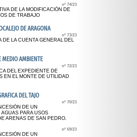
nº 74/23
IVA DE LA MODIFICACIÓN DE
TOS DE TRABAJO
OCALEJO DE ARAGONA
nº 73/23
A DE LA CUENTA GENERAL DEL
DE MEDIO AMBIENTE
nº 72/23
CA DEL EXPEDIENTE DE
 EN EL MONTE DE UTILIDAD
RAFICA DEL TAJO
nº 70/23
NCESIÓN DE UN
 AGUAS PARA USOS
 DE ARENAS DE SAN PEDRO.
nº 69/23
NCESIÓN DE UN