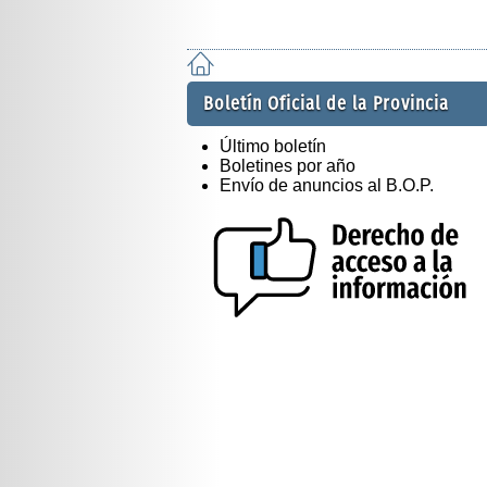
Boletín Oficial de la Provincia
Último boletín
Boletines por año
Envío de anuncios al B.O.P.