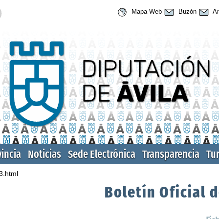
Mapa Web
Buzón
An
vincia
Noticias
Sede Electrónica
Transparencia
Tu
3.html
Boletín Oficial d