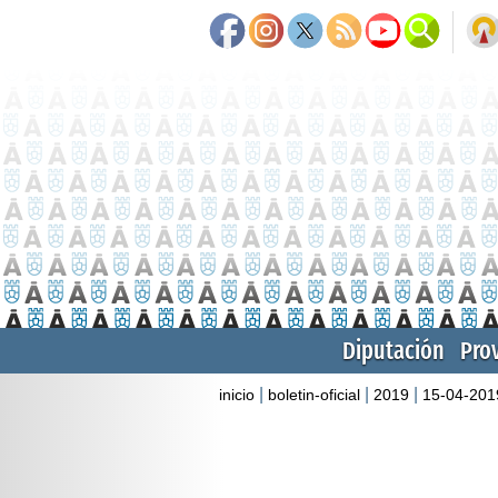
Diputación
Pro
|
|
|
inicio
boletin-oficial
2019
15-04-201