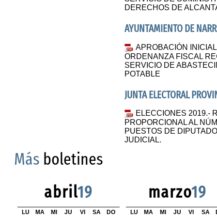
DERECHOS DE ALCANT
AYUNTAMIENTO DE NARR
APROBACIÓN INICIAL
ORDENANZA FISCAL RE
SERVICIO DE ABASTECI
POTABLE
JUNTA ELECTORAL PROVIN
ELECCIONES 2019.-
PROPORCIONAL AL NÚM
PUESTOS DE DIPUTADO
JUDICIAL.
Más
boletines
abril
19
marzo
19
LU
MA
MI
JU
VI
SA
DO
LU
MA
MI
JU
VI
SA