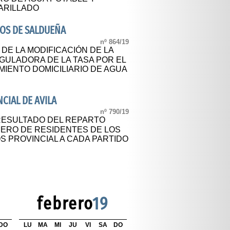
ARILLADO
OS DE SALDUEÑA
nº 864/19
 DE LA MODIFICACIÓN DE LA
GULADORA DE LA TASA POR EL
MIENTO DOMICILIARIO DE AGUA
CIAL DE AVILA
nº 790/19
 RESULTADO DEL REPARTO
ERO DE RESIDENTES DE LOS
S PROVINCIAL A CADA PARTIDO
febrero
19
DO
LU
MA
MI
JU
VI
SA
DO