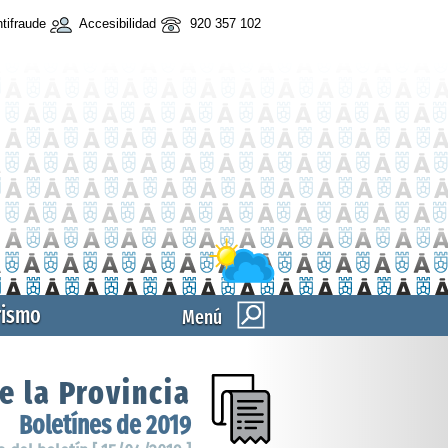
tifraude
Accesibilidad
920 357 102
rismo
Menú
e la Provincia
Boletínes de 2019