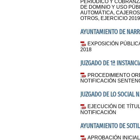
PERIÓDICO Y COBRANZ
DE DOMINIO Y USO PÚ
AUTOMÁTICA, CAJEROS
OTROS, EJERCICIO 201
AYUNTAMIENTO DE NARRI
EXPOSICIÓN PÚBLIC
2018
JUZGADO DE 1ª INSTANCI
PROCEDIMIENTO ORD
NOTIFICACIÓN SENTENC
JUZGADO DE LO SOCIAL N.
EJECUCIÓN DE TÍTUL
NOTIFICACIÓN
AYUNTAMIENTO DE SOTIL
APROBACIÓN INICIAL 