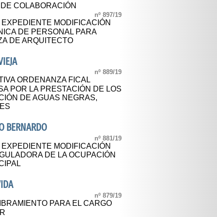
 DE COLABORACIÓN
nº 897/19
L EXPEDIENTE MODIFICACIÓN
NICA DE PERSONAL PARA
ZA DE ARQUITECTO
IEJA
nº 889/19
TIVA ORDENANZA FICAL
SA POR LA PRESTACIÓN DE LOS
CIÓN DE AGUAS NEGRAS,
LES
RO BERNARDO
nº 881/19
L EXPEDIENTE MODIFICACIÓN
GULADORA DE LA OCUPACIÓN
CIPAL
IDA
nº 879/19
BRAMIENTO PARA EL CARGO
AR