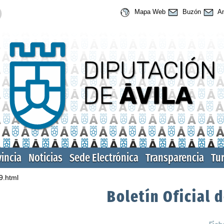
Mapa Web
Buzón
An
vincia
Noticias
Sede Electrónica
Transparencia
Tu
9.html
Boletín Oficial d