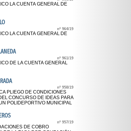
LICO LA CUENTA GENERAL DE
LO
nº 964/19
LICO LA CUENTA GENERAL DE
LANEDA
nº 961/19
LICO DE LA CUENTA GENERAL
DRADA
nº 958/19
CA PLIEGO DE CONDICIONES
DEL CONCURSO DE IDEAS PARA
UN POLIDEPORTIVO MUNICIPAL
EROS
nº 957/19
IDACIONES DE COBRO