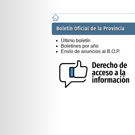
Boletín Oficial de la Provincia
Último boletín
Boletines por año
Envío de anuncios al B.O.P.