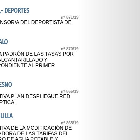
.- DEPORTES
nº 871/19
NSOR/A DEL DEPORTISTA DE
ALO
nº 870/19
A PADRÓN DE LAS TASAS POR
ALCANTARILLADO Y
ONDIENTE AL PRIMER
RESNO
nº 866/19
TIVA PLAN DESPLIEGUE RED
PTICA.
LILLA
nº 865/19
IVA DE LA MODIFICACIÓN DE
DORA DE LAS TARIFAS DEL
RO DE AGUA POTABLE Y