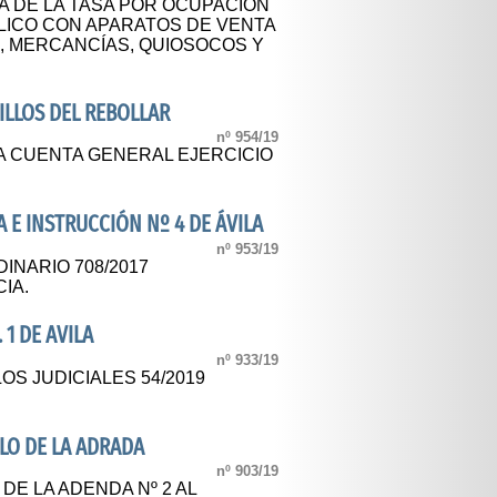
A DE LA TASA POR OCUPACIÓN
BLICO CON APARATOS DE VENTA
, MERCANCÍAS, QUIOSOCOS Y
9
LLOS DEL REBOLLAR
nº 954/19
A CUENTA GENERAL EJERCICIO
A E INSTRUCCIÓN Nº 4 DE ÁVILA
nº 953/19
INARIO 708/2017
IA.
 1 DE AVILA
nº 933/19
OS JUDICIALES 54/2019
LO DE LA ADRADA
nº 903/19
DE LA ADENDA Nº 2 AL