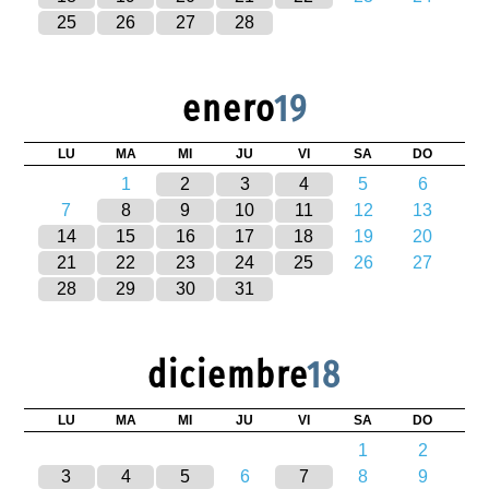
25
26
27
28
enero
19
LU
MA
MI
JU
VI
SA
DO
1
2
3
4
5
6
7
8
9
10
11
12
13
14
15
16
17
18
19
20
21
22
23
24
25
26
27
28
29
30
31
diciembre
18
LU
MA
MI
JU
VI
SA
DO
1
2
3
4
5
6
7
8
9