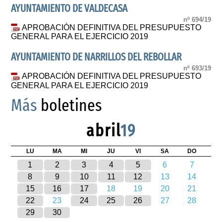
AYUNTAMIENTO DE VALDECASA
nº 694/19
APROBACIÓN DEFINITIVA DEL PRESUPUESTO
GENERAL PARA EL EJERCICIO 2019
AYUNTAMIENTO DE NARRILLOS DEL REBOLLAR
nº 693/19
APROBACIÓN DEFINITIVA DEL PRESUPUESTO
GENERAL PARA EL EJERCICIO 2019
Más
boletines
abril
19
LU
MA
MI
JU
VI
SA
DO
1
2
3
4
5
6
7
8
9
10
11
12
13
14
15
16
17
18
19
20
21
22
23
24
25
26
27
28
29
30