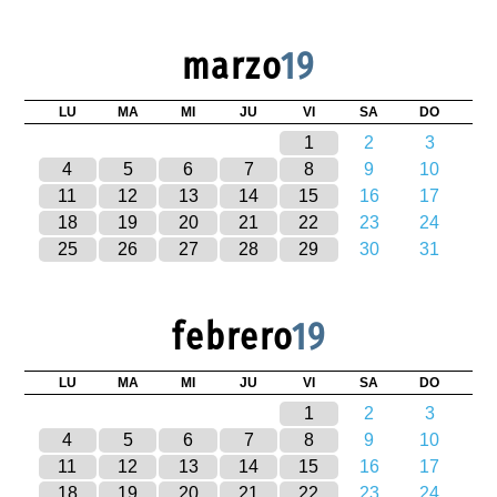
marzo
19
LU
MA
MI
JU
VI
SA
DO
1
2
3
4
5
6
7
8
9
10
11
12
13
14
15
16
17
18
19
20
21
22
23
24
25
26
27
28
29
30
31
febrero
19
LU
MA
MI
JU
VI
SA
DO
1
2
3
4
5
6
7
8
9
10
11
12
13
14
15
16
17
18
19
20
21
22
23
24