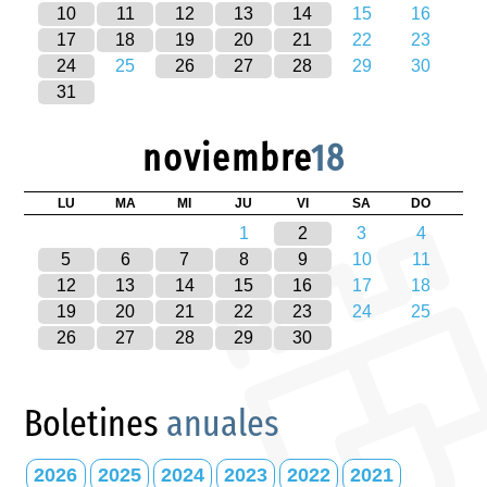
10
11
12
13
14
15
16
17
18
19
20
21
22
23
24
25
26
27
28
29
30
31
noviembre
18
LU
MA
MI
JU
VI
SA
DO
1
2
3
4
5
6
7
8
9
10
11
12
13
14
15
16
17
18
19
20
21
22
23
24
25
26
27
28
29
30
Boletines
anuales
2026
2025
2024
2023
2022
2021