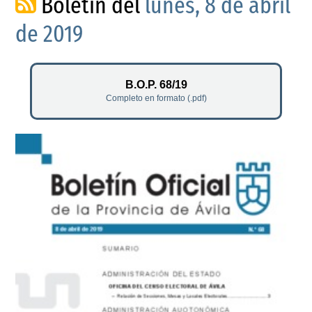
Boletín del
lunes, 8 de abril
de 2019
B.O.P. 68/19
Completo en formato (.pdf)