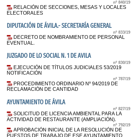
nº 840/19
RELACIÓN DE SECCIONES, MESAS Y LOCALES
ELECTORALES
DIPUTACIÓN DE ÁVILA.- SECRETARÍA GENERAL
nº 833/19
DECRETO DE NOMBRAMIENTO DE PERSONAL
EVENTUAL.
JUZGADO DE LO SOCIAL N. 1 DE AVILA
nº 830/19
EJECUCIÓN DE TÍTULOS JUDICIALES 53/2019
NOTIFICACIÓN
nº 787/19
PROCEDIMIENTO ORDINARIO Nº 94/2019 DE
RECLAMACIÓN DE CANTIDAD
AYUNTAMIENTO DE ÁVILA
nº 827/19
SOLICITUD DE LICENCIA AMBIENTAL PARA LA
ACTIVIDAD DE RESTAURANTE (AMPLIACIÓN).
nº 792/19
APROBACIÓN INICIAL DE LA RESOLUCIÓN DE
PUESTOS DE TRABAJO DE ESE AYUNTAMIENTO