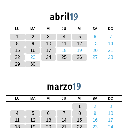
abril
19
LU
MA
MI
JU
VI
SA
DO
1
2
3
4
5
6
7
8
9
10
11
12
13
14
15
16
17
18
19
20
21
22
23
24
25
26
27
28
29
30
marzo
19
LU
MA
MI
JU
VI
SA
DO
1
2
3
4
5
6
7
8
9
10
11
12
13
14
15
16
17
18
19
20
21
22
23
24