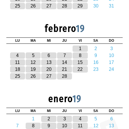
25
26
27
28
29
30
31
febrero
19
LU
MA
MI
JU
VI
SA
DO
1
2
3
4
5
6
7
8
9
10
11
12
13
14
15
16
17
18
19
20
21
22
23
24
25
26
27
28
enero
19
LU
MA
MI
JU
VI
SA
DO
1
2
3
4
5
6
7
8
9
10
11
12
13