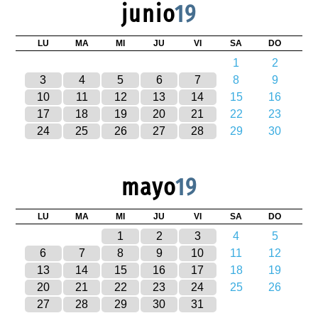
junio
19
LU
MA
MI
JU
VI
SA
DO
1
2
3
4
5
6
7
8
9
10
11
12
13
14
15
16
17
18
19
20
21
22
23
24
25
26
27
28
29
30
mayo
19
LU
MA
MI
JU
VI
SA
DO
1
2
3
4
5
6
7
8
9
10
11
12
13
14
15
16
17
18
19
20
21
22
23
24
25
26
27
28
29
30
31