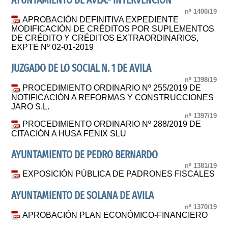
AYUNTAMIENTO DE ÁVLA.- INTERVENCIÓN
nº 1400/19
APROBACIÓN DEFINITIVA EXPEDIENTE
MODIFICACIÓN DE CRÉDITOS POR SUPLEMENTOS
DE CRÉDITO Y CRÉDITOS EXTRAORDINARIOS,
EXPTE Nº 02-01-2019
JUZGADO DE LO SOCIAL N. 1 DE AVILA
nº 1398/19
PROCEDIMIENTO ORDINARIO Nº 255/2019 DE
NOTIFICACIÓN A REFORMAS Y CONSTRUCCIONES
JARO S.L.
nº 1397/19
PROCEDIMIENTO ORDINARIO Nº 288/2019 DE
CITACIÓN A HUSA FENIX SLU
AYUNTAMIENTO DE PEDRO BERNARDO
nº 1381/19
EXPOSICIÓN PÚBLICA DE PADRONES FISCALES
AYUNTAMIENTO DE SOLANA DE AVILA
nº 1370/19
APROBACIÓN PLAN ECONÓMICO-FINANCIERO