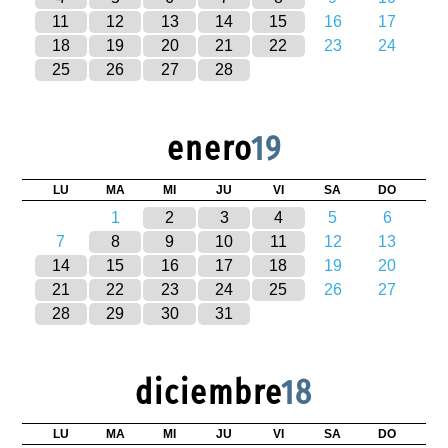
11
12
13
14
15
16
17
18
19
20
21
22
23
24
25
26
27
28
enero
19
LU
MA
MI
JU
VI
SA
DO
1
2
3
4
5
6
7
8
9
10
11
12
13
14
15
16
17
18
19
20
21
22
23
24
25
26
27
28
29
30
31
diciembre
18
LU
MA
MI
JU
VI
SA
DO