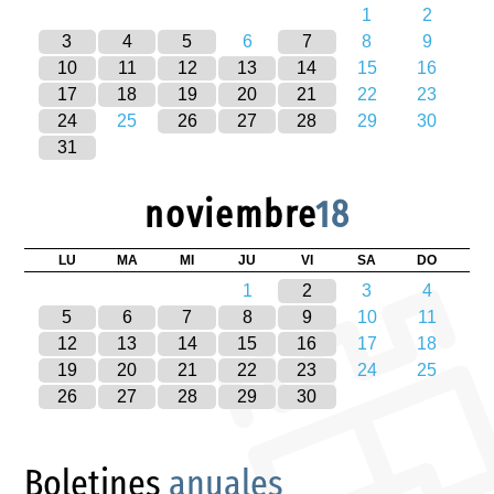
1
2
3
4
5
6
7
8
9
10
11
12
13
14
15
16
17
18
19
20
21
22
23
24
25
26
27
28
29
30
31
noviembre
18
LU
MA
MI
JU
VI
SA
DO
1
2
3
4
5
6
7
8
9
10
11
12
13
14
15
16
17
18
19
20
21
22
23
24
25
26
27
28
29
30
Boletines
anuales