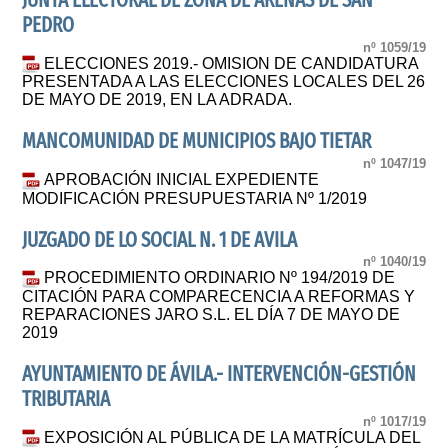
JUNTA ELECTORAL DE ZONA DE ARENAS DE SAN
PEDRO
nº 1059/19
ELECCIONES 2019.- OMISION DE CANDIDATURA
PRESENTADA A LAS ELECCIONES LOCALES DEL 26
DE MAYO DE 2019, EN LA ADRADA.
MANCOMUNIDAD DE MUNICIPIOS BAJO TIETAR
nº 1047/19
APROBACIÓN INICIAL EXPEDIENTE
MODIFICACIÓN PRESUPUESTARIA Nº 1/2019
JUZGADO DE LO SOCIAL N. 1 DE AVILA
nº 1040/19
PROCEDIMIENTO ORDINARIO Nº 194/2019 DE
CITACIÓN PARA COMPARECENCIA A REFORMAS Y
REPARACIONES JARO S.L. EL DÍA 7 DE MAYO DE
2019
AYUNTAMIENTO DE ÁVILA.- INTERVENCIÓN-GESTIÓN
TRIBUTARIA
nº 1017/19
EXPOSICIÓN AL PÚBLICA DE LA MATRÍCULA DEL