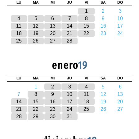
LU
MA
MI
JU
VI
SA
DO
1
2
3
4
5
6
7
8
9
10
11
12
13
14
15
16
17
18
19
20
21
22
23
24
25
26
27
28
enero
19
LU
MA
MI
JU
VI
SA
DO
1
2
3
4
5
6
7
8
9
10
11
12
13
14
15
16
17
18
19
20
21
22
23
24
25
26
27
28
29
30
31