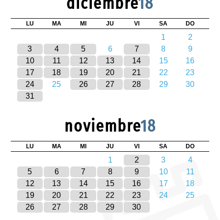
diciembre
18
LU
MA
MI
JU
VI
SA
DO
1
2
3
4
5
6
7
8
9
10
11
12
13
14
15
16
17
18
19
20
21
22
23
24
25
26
27
28
29
30
31
noviembre
18
LU
MA
MI
JU
VI
SA
DO
1
2
3
4
5
6
7
8
9
10
11
12
13
14
15
16
17
18
19
20
21
22
23
24
25
26
27
28
29
30