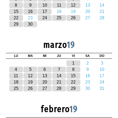
8
9
10
11
12
13
14
15
16
17
18
19
20
21
22
23
24
25
26
27
28
29
30
marzo
19
LU
MA
MI
JU
VI
SA
DO
1
2
3
4
5
6
7
8
9
10
11
12
13
14
15
16
17
18
19
20
21
22
23
24
25
26
27
28
29
30
31
febrero
19