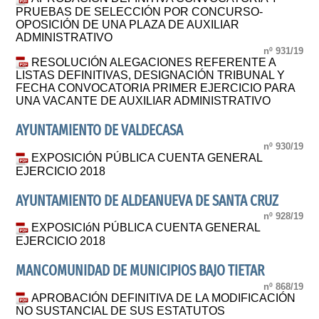
PRUEBAS DE SELECCIÓN POR CONCURSO-
OPOSICIÓN DE UNA PLAZA DE AUXILIAR
ADMINISTRATIVO
nº 931/19
RESOLUCIÓN ALEGACIONES REFERENTE A
LISTAS DEFINITIVAS, DESIGNACIÓN TRIBUNAL Y
FECHA CONVOCATORIA PRIMER EJERCICIO PARA
UNA VACANTE DE AUXILIAR ADMINISTRATIVO
AYUNTAMIENTO DE VALDECASA
nº 930/19
EXPOSICIÓN PÚBLICA CUENTA GENERAL
EJERCICIO 2018
AYUNTAMIENTO DE ALDEANUEVA DE SANTA CRUZ
nº 928/19
EXPOSICIóN PÚBLICA CUENTA GENERAL
EJERCICIO 2018
MANCOMUNIDAD DE MUNICIPIOS BAJO TIETAR
nº 868/19
APROBACIÓN DEFINITIVA DE LA MODIFICACIÓN
NO SUSTANCIAL DE SUS ESTATUTOS