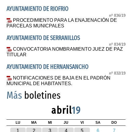
AYUNTAMIENTO DE RIOFRIO
nº 836/19
PROCEDIMIENTO PARA LA ENAJENACIÓN DE
PARCELAS MUNICPALES
AYUNTAMIENTO DE SERRANILLOS
nº 834/19
CONVOCATORIA NOMBRAMIENTO JUEZ DE PAZ
TITULAR
AYUNTAMIENTO DE HERNANSANCHO
nº 832/19
NOTIFICACIONES DE BAJA EN EL PADRÓN
MUNICIPAL DE HABITANTES.
Más
boletines
abril
19
LU
MA
MI
JU
VI
SA
DO
1
2
3
4
5
6
7