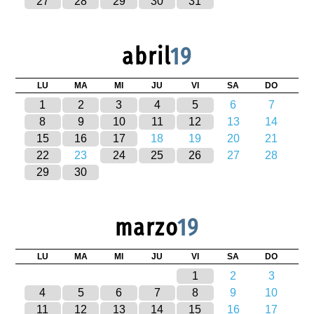
27
28
29
30
31
abril
19
LU
MA
MI
JU
VI
SA
DO
1
2
3
4
5
6
7
8
9
10
11
12
13
14
15
16
17
18
19
20
21
22
23
24
25
26
27
28
29
30
marzo
19
LU
MA
MI
JU
VI
SA
DO
1
2
3
4
5
6
7
8
9
10
11
12
13
14
15
16
17