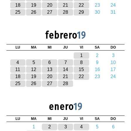
18
19
20
21
22
23
24
25
26
27
28
29
30
31
febrero
19
LU
MA
MI
JU
VI
SA
DO
1
2
3
4
5
6
7
8
9
10
11
12
13
14
15
16
17
18
19
20
21
22
23
24
25
26
27
28
enero
19
LU
MA
MI
JU
VI
SA
DO
1
2
3
4
5
6