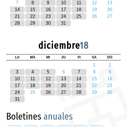
7
8
9
10
11
12
13
14
15
16
17
18
19
20
21
22
23
24
25
26
27
28
29
30
31
diciembre
18
LU
MA
MI
JU
VI
SA
DO
1
2
3
4
5
6
7
8
9
10
11
12
13
14
15
16
17
18
19
20
21
22
23
24
25
26
27
28
29
30
31
Boletines
anuales