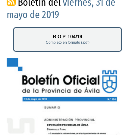
Boletín del
viernes, 31 de
mayo de 2019
B.O.P. 104/19
Completo en formato (.pdf)