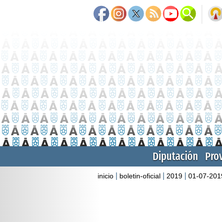
Diputación
Pro
|
|
|
inicio
boletin-oficial
2019
01-07-201