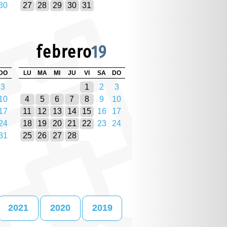
30
27
28
29
30
31
febrero
19
DO
LU
MA
MI
JU
VI
SA
DO
3
1
2
3
10
4
5
6
7
8
9
10
17
11
12
13
14
15
16
17
24
18
19
20
21
22
23
24
31
25
26
27
28
2021
2020
2019