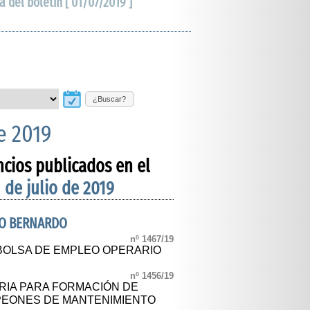
a del boletín [ 01/07/2019 ]
¿Buscar?
de 2019
ncios publicados en el
1 de julio de 2019
RO BERNARDO
nº 1467/19
BOLSA DE EMPLEO OPERARIO
nº 1456/19
IA PARA FORMACIÓN DE
PEONES DE MANTENIMIENTO