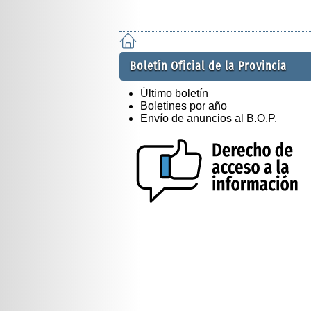
Boletín Oficial de la Provincia
Último boletín
Boletines por año
Envío de anuncios al B.O.P.