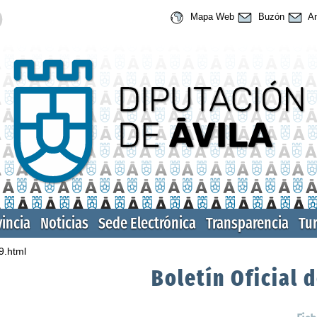
Mapa Web
Buzón
An
vincia
Noticias
Sede Electrónica
Transparencia
Tu
9.html
Boletín Oficial d