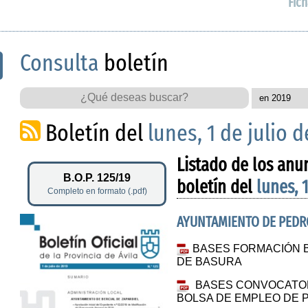
Fich
Consulta
boletín
Boletín del
lunes, 1 de julio 
Listado de los anu
B.O.P. 125/19
boletín del
lunes, 
Completo en formato (.pdf)
AYUNTAMIENTO DE PED
BASES FORMACIÓN 
DE BASURA
BASES CONVOCATOR
BOLSA DE EMPLEO DE 