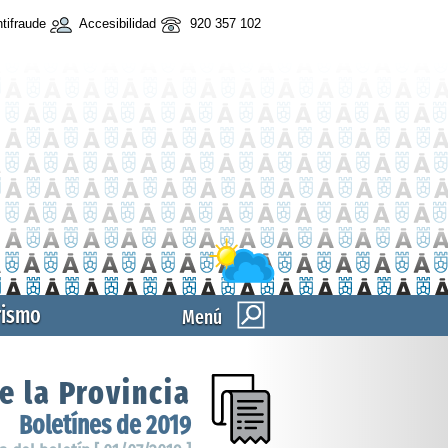
tifraude
Accesibilidad
920 357 102
rismo
Menú
e la Provincia
Boletínes de 2019