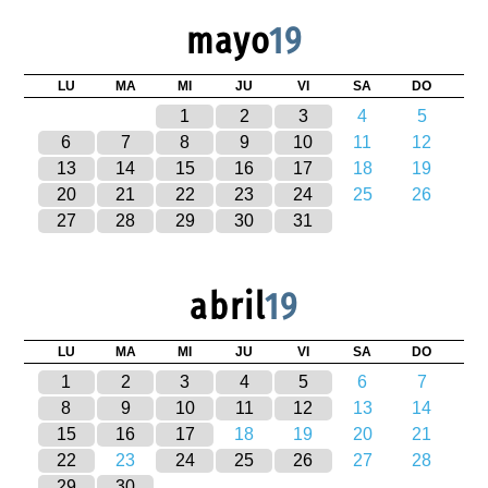
mayo
19
LU
MA
MI
JU
VI
SA
DO
1
2
3
4
5
6
7
8
9
10
11
12
13
14
15
16
17
18
19
20
21
22
23
24
25
26
27
28
29
30
31
abril
19
LU
MA
MI
JU
VI
SA
DO
1
2
3
4
5
6
7
8
9
10
11
12
13
14
15
16
17
18
19
20
21
22
23
24
25
26
27
28
29
30