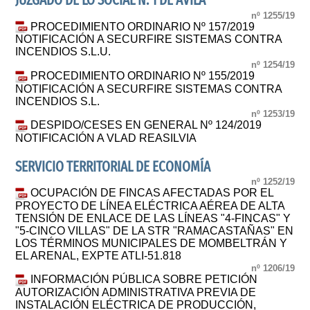
JUZGADO DE LO SOCIAL N. 1 DE AVILA
nº 1255/19
PROCEDIMIENTO ORDINARIO Nº 157/2019
NOTIFICACIÓN A SECURFIRE SISTEMAS CONTRA
INCENDIOS S.L.U.
nº 1254/19
PROCEDIMIENTO ORDINARIO Nº 155/2019
NOTIFICACIÓN A SECURFIRE SISTEMAS CONTRA
INCENDIOS S.L.
nº 1253/19
DESPIDO/CESES EN GENERAL Nº 124/2019
NOTIFICACIÓN A VLAD REASILVIA
SERVICIO TERRITORIAL DE ECONOMÍA
nº 1252/19
OCUPACIÓN DE FINCAS AFECTADAS POR EL
PROYECTO DE LÍNEA ELÉCTRICA AÉREA DE ALTA
TENSIÓN DE ENLACE DE LAS LÍNEAS "4-FINCAS" Y
"5-CINCO VILLAS" DE LA STR "RAMACASTAÑAS" EN
LOS TÉRMINOS MUNICIPALES DE MOMBELTRÁN Y
EL ARENAL, EXPTE ATLI-51.818
nº 1206/19
INFORMACIÓN PÚBLICA SOBRE PETICIÓN
AUTORIZACIÓN ADMINISTRATIVA PREVIA DE
INSTALACIÓN ELÉCTRICA DE PRODUCCIÓN,