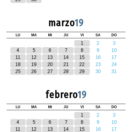
marzo
19
LU
MA
MI
JU
VI
SA
DO
1
2
3
4
5
6
7
8
9
10
11
12
13
14
15
16
17
18
19
20
21
22
23
24
25
26
27
28
29
30
31
febrero
19
LU
MA
MI
JU
VI
SA
DO
1
2
3
4
5
6
7
8
9
10
11
12
13
14
15
16
17