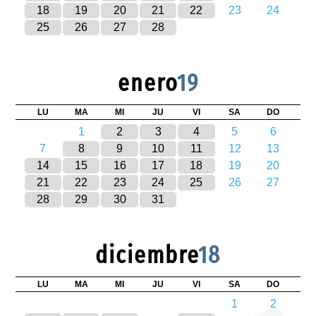
18
19
20
21
22
23
24
25
26
27
28
enero
19
LU
MA
MI
JU
VI
SA
DO
1
2
3
4
5
6
7
8
9
10
11
12
13
14
15
16
17
18
19
20
21
22
23
24
25
26
27
28
29
30
31
diciembre
18
LU
MA
MI
JU
VI
SA
DO
1
2