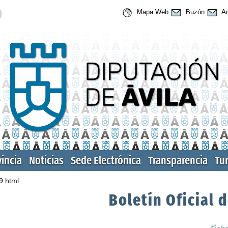
Mapa Web
Buzón
An
vincia
Noticias
Sede Electrónica
Transparencia
Tu
9.html
Boletín Oficial d