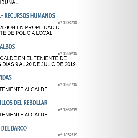
RIBUNAL
A.- RECURSOS HUMANOS
nº 1892/19
VISIÓN EN PROPIEDAD DE
TE DE POLICIA LOCAL
 ALBOS
nº 1889/19
LCALDE EN EL TENIENTE DE
IAS 9 AL 20 DE JULIO DE 2019
IDAS
nº 1864/19
TENIENTE ALCALDE
LLOS DEL REBOLLAR
nº 1860/19
TENIENTE ALCALDE
 DEL BARCO
nº 1852/19