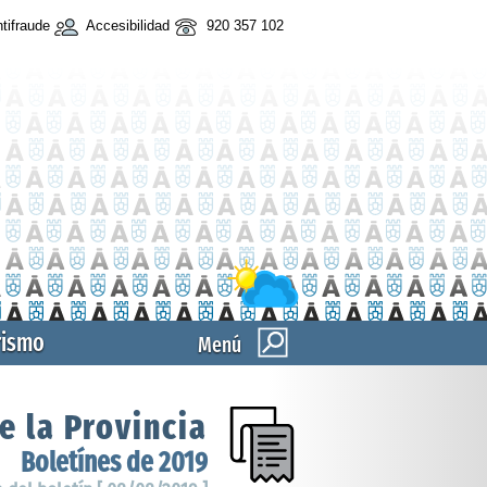
tifraude
Accesibilidad
920 357 102
rismo
Menú
e la Provincia
Boletínes de 2019