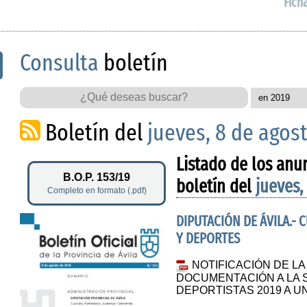
Fich
Consulta
boletín
Boletín del
jueves, 8 de agos
Listado de los anu
B.O.P. 153/19
boletín del
jueves,
Completo en formato (.pdf)
DIPUTACIÓN DE ÁVILA.- 
Y DEPORTES
NOTIFICACIÓN DE L
DOCUMENTACIÓN A LA S
DEPORTISTAS 2019 A 