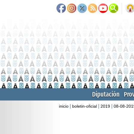
Diputación
Pro
|
|
|
inicio
boletin-oficial
2019
08-08-201