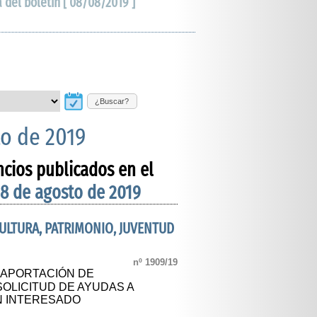
a del boletín [ 08/08/2019 ]
¿Buscar?
to de 2019
ncios publicados en el
 8 de agosto de 2019
CULTURA, PATRIMONIO, JUVENTUD
nº 1909/19
A APORTACIÓN DE
OLICITUD DE AYUDAS A
UN INTERESADO