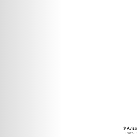
® Aviso
Plaza C