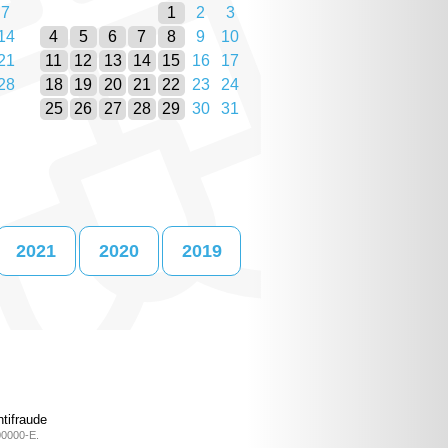
7
1
2
3
14
4
5
6
7
8
9
10
21
11
12
13
14
15
16
17
28
18
19
20
21
22
23
24
25
26
27
28
29
30
31
2021
2020
2019
tifraude
00000-E.