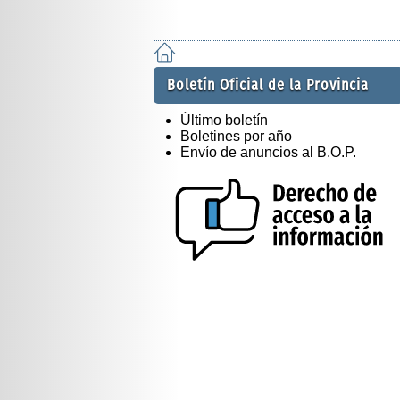
Boletín Oficial de la Provincia
Último boletín
Boletines por año
Envío de anuncios al B.O.P.