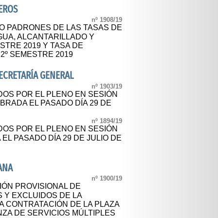
EROS
nº 1908/19
O PADRONES DE LAS TASAS DE
GUA, ALCANTARILLADO Y
STRE 2019 Y TASA DE
2º SEMESTRE 2019
SECRETARÍA GENERAL
nº 1903/19
OS POR EL PLENO EN SESIÓN
BRADA EL PASADO DÍA 29 DE
nº 1894/19
OS POR EL PLENO EN SESIÓN
EL PASADO DÍA 29 DE JULIO DE
ANA
nº 1900/19
ÓN PROVISIONAL DE
 Y EXCLUIDOS DE LA
A CONTRATACIÓN DE LA PLAZA
ZA DE SERVICIOS MÚLTIPLES