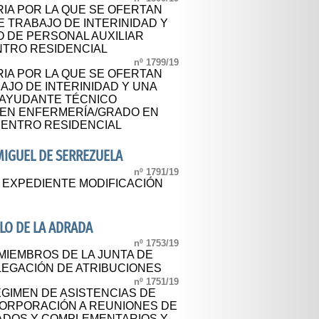
IA POR LA QUE SE OFERTAN
 TRABAJO DE INTERINIDAD Y
O DE PERSONAL AUXILIAR
NTRO RESIDENCIAL
nº 1799/19
IA POR LA QUE SE OFERTAN
AJO DE INTERINIDAD Y UNA
 AYUDANTE TÉCNICO
 EN ENFERMERÍA/GRADO EN
CENTRO RESIDENCIAL
IGUEL DE SERREZUELA
nº 1791/19
L EXPEDIENTE MODIFICACIÓN
LO DE LA ADRADA
nº 1753/19
IEMBROS DE LA JUNTA DE
LEGACIÓN DE ATRIBUCIONES
nº 1751/19
GIMEN DE ASISTENCIAS DE
CORPORACIÓN A REUNIONES DE
ADOS Y COMPLEMENTARIOS Y