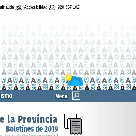
tifraude
Accesibilidad
920 357 102
rismo
Menú
e la Provincia
Boletínes de 2019