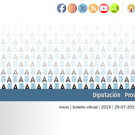
Diputación
Pro
|
|
|
inicio
boletin-oficial
2019
29-07-201