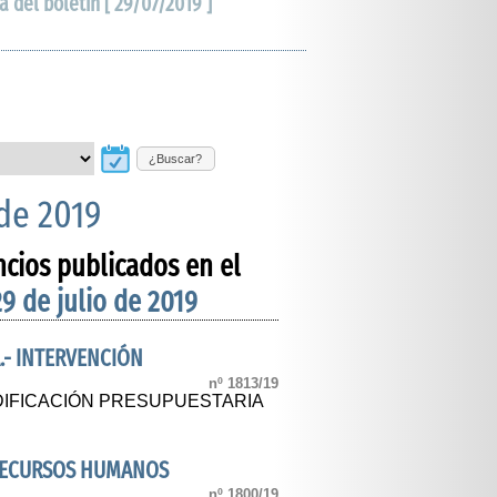
a del boletín [ 29/07/2019 ]
¿Buscar?
 de 2019
ncios publicados en el
29 de julio de 2019
.- INTERVENCIÓN
nº 1813/19
IFICACIÓN PRESUPUESTARIA
 RECURSOS HUMANOS
nº 1800/19