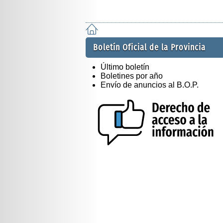
Boletín Oficial de la Provincia
Último boletín
Boletines por año
Envío de anuncios al B.O.P.