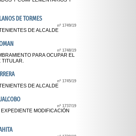
LLANOS DE TORMES
nº 1749/19
TENIENTES DE ALCALDE
ROMAN
nº 1748/19
BRAMIENTO PARA OCUPAR EL
 TITULAR.
ARRERA
nº 1745/19
TENIENTES DE ALCALDE
CUALCOBO
nº 1737/19
L EXPEDIENTE MODIFICACIÓN
AHITA