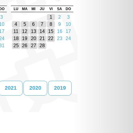
DO
LU
MA
MI
JU
VI
SA
DO
3
1
2
3
10
4
5
6
7
8
9
10
17
11
12
13
14
15
16
17
24
18
19
20
21
22
23
24
31
25
26
27
28
2021
2020
2019