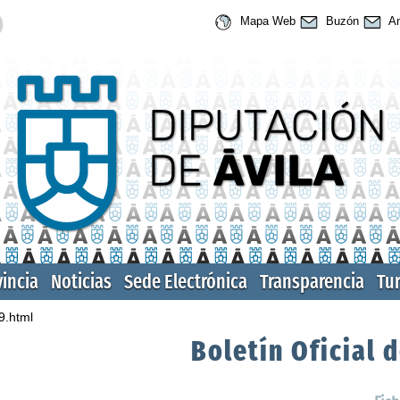
Mapa Web
Buzón
An
vincia
Noticias
Sede Electrónica
Transparencia
Tu
9.html
Boletín Oficial d