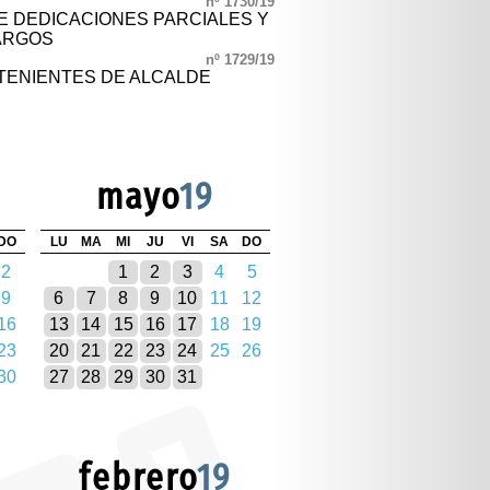
nº 1730/19
 DEDICACIONES PARCIALES Y
ARGOS
nº 1729/19
TENIENTES DE ALCALDE
mayo
19
DO
LU
MA
MI
JU
VI
SA
DO
2
1
2
3
4
5
9
6
7
8
9
10
11
12
16
13
14
15
16
17
18
19
23
20
21
22
23
24
25
26
30
27
28
29
30
31
febrero
19