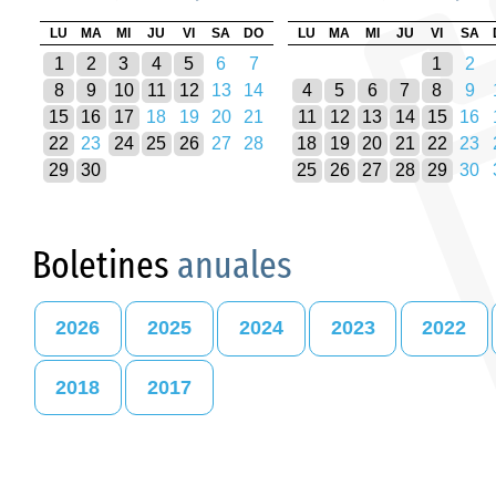
LU
MA
MI
JU
VI
SA
DO
LU
MA
MI
JU
VI
SA
1
2
3
4
5
6
7
1
2
8
9
10
11
12
13
14
4
5
6
7
8
9
15
16
17
18
19
20
21
11
12
13
14
15
16
22
23
24
25
26
27
28
18
19
20
21
22
23
29
30
25
26
27
28
29
30
Boletines
anuales
2026
2025
2024
2023
2022
2018
2017