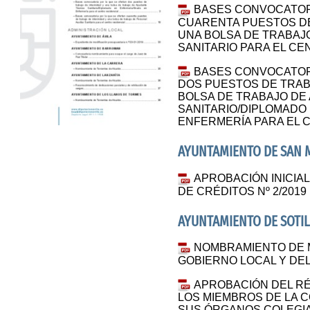
BASES CONVOCATOR
CUARENTA PUESTOS DE
UNA BOLSA DE TRABAJ
SANITARIO PARA EL CE
BASES CONVOCATOR
DOS PUESTOS DE TRAB
BOLSA DE TRABAJO DE
SANITARIO/DIPLOMADO
ENFERMERÍA PARA EL 
AYUNTAMIENTO DE SAN M
APROBACIÓN INICIA
DE CRÉDITOS Nº 2/2019
AYUNTAMIENTO DE SOTIL
NOMBRAMIENTO DE M
GOBIERNO LOCAL Y DE
APROBACIÓN DEL RÉ
LOS MIEMBROS DE LA 
SUS ÓRGANOS COLEGI