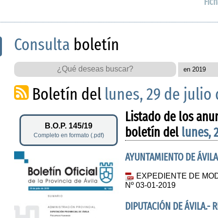
Fich
Consulta
boletín
Boletín del
lunes, 29 de julio
Listado de los anu
B.O.P. 145/19
boletín del
lunes, 
Completo en formato (.pdf)
AYUNTAMIENTO DE ÁVILA
EXPEDIENTE DE MOD
Nº 03-01-2019
DIPUTACIÓN DE ÁVILA.-