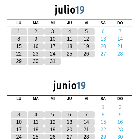
julio
19
LU
MA
MI
JU
VI
SA
DO
1
2
3
4
5
6
7
8
9
10
11
12
13
14
15
16
17
18
19
20
21
22
23
24
25
26
27
28
29
30
31
junio
19
LU
MA
MI
JU
VI
SA
DO
1
2
3
4
5
6
7
8
9
10
11
12
13
14
15
16
17
18
19
20
21
22
23
24
25
26
27
28
29
30