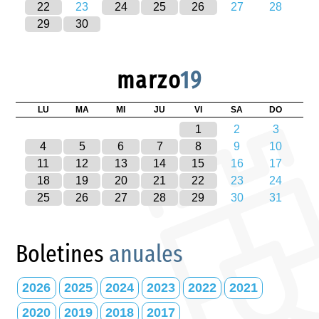
22
23
24
25
26
27
28
29
30
marzo
19
LU
MA
MI
JU
VI
SA
DO
1
2
3
4
5
6
7
8
9
10
11
12
13
14
15
16
17
18
19
20
21
22
23
24
25
26
27
28
29
30
31
Boletines
anuales
2026
2025
2024
2023
2022
2021
2020
2019
2018
2017