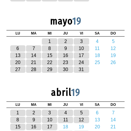
mayo
19
LU
MA
MI
JU
VI
SA
DO
1
2
3
4
5
6
7
8
9
10
11
12
13
14
15
16
17
18
19
20
21
22
23
24
25
26
27
28
29
30
31
abril
19
LU
MA
MI
JU
VI
SA
DO
1
2
3
4
5
6
7
8
9
10
11
12
13
14
15
16
17
18
19
20
21