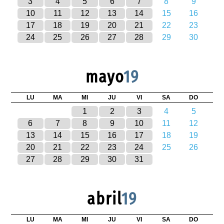
3
4
5
6
7
8
9
10
11
12
13
14
15
16
17
18
19
20
21
22
23
24
25
26
27
28
29
30
mayo
19
LU
MA
MI
JU
VI
SA
DO
1
2
3
4
5
6
7
8
9
10
11
12
13
14
15
16
17
18
19
20
21
22
23
24
25
26
27
28
29
30
31
abril
19
LU
MA
MI
JU
VI
SA
DO