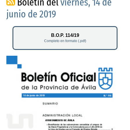
Boletín del
viernes, 14 de
junio de 2019
B.O.P. 114/19
Completo en formato (.pdf)