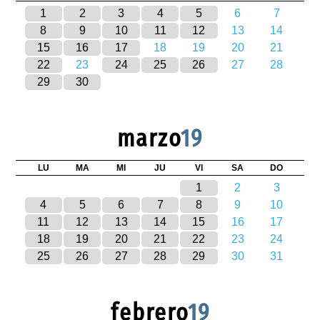
1
2
3
4
5
6
7
8
9
10
11
12
13
14
15
16
17
18
19
20
21
22
23
24
25
26
27
28
29
30
marzo
19
LU
MA
MI
JU
VI
SA
DO
1
2
3
4
5
6
7
8
9
10
11
12
13
14
15
16
17
18
19
20
21
22
23
24
25
26
27
28
29
30
31
febrero
19