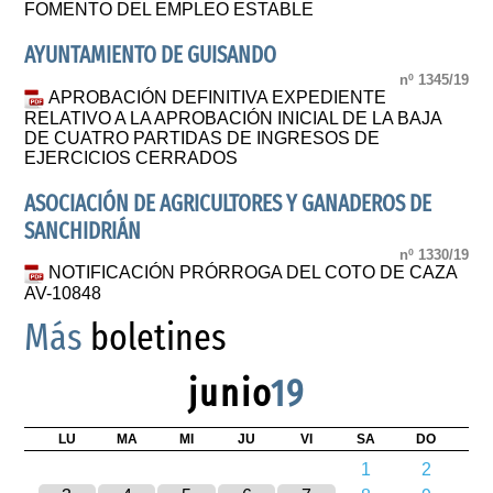
FOMENTO DEL EMPLEO ESTABLE
AYUNTAMIENTO DE GUISANDO
nº 1345/19
APROBACIÓN DEFINITIVA EXPEDIENTE
RELATIVO A LA APROBACIÓN INICIAL DE LA BAJA
DE CUATRO PARTIDAS DE INGRESOS DE
EJERCICIOS CERRADOS
ASOCIACIÓN DE AGRICULTORES Y GANADEROS DE
SANCHIDRIÁN
nº 1330/19
NOTIFICACIÓN PRÓRROGA DEL COTO DE CAZA
AV-10848
Más
boletines
junio
19
LU
MA
MI
JU
VI
SA
DO
1
2