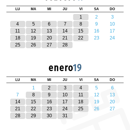
LU
MA
MI
JU
VI
SA
DO
1
2
3
4
5
6
7
8
9
10
11
12
13
14
15
16
17
18
19
20
21
22
23
24
25
26
27
28
enero
19
LU
MA
MI
JU
VI
SA
DO
1
2
3
4
5
6
7
8
9
10
11
12
13
14
15
16
17
18
19
20
21
22
23
24
25
26
27
28
29
30
31