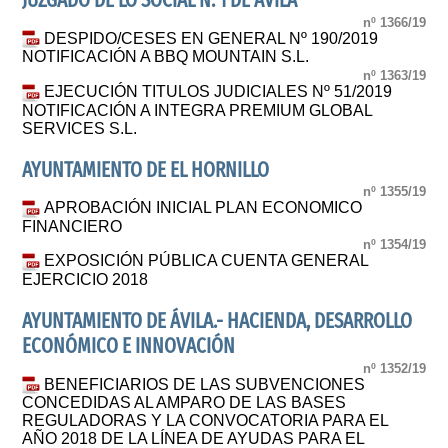
JUZGADO DE LO SOCIAL N. 1 DE AVILA
nº 1366/19
DESPIDO/CESES EN GENERAL Nº 190/2019
NOTIFICACIÓN A BBQ MOUNTAIN S.L.
nº 1363/19
EJECUCIÓN TITULOS JUDICIALES Nº 51/2019
NOTIFICACIÓN A INTEGRA PREMIUM GLOBAL
SERVICES S.L.
AYUNTAMIENTO DE EL HORNILLO
nº 1355/19
APROBACIÓN INICIAL PLAN ECONOMICO
FINANCIERO
nº 1354/19
EXPOSICIÓN PÚBLICA CUENTA GENERAL
EJERCICIO 2018
AYUNTAMIENTO DE ÁVILA.- HACIENDA, DESARROLLO
ECONÓMICO E INNOVACIÓN
nº 1352/19
BENEFICIARIOS DE LAS SUBVENCIONES
CONCEDIDAS AL AMPARO DE LAS BASES
REGULADORAS Y LA CONVOCATORIA PARA EL
AÑO 2018 DE LA LÍNEA DE AYUDAS PARA EL