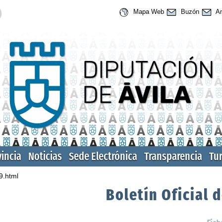
Mapa Web
Buzón
An
vincia
Noticias
Sede Electrónica
Transparencia
Tu
9.html
Boletín Oficial d