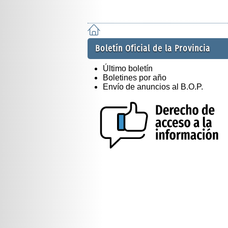
Boletín Oficial de la Provincia
Último boletín
Boletines por año
Envío de anuncios al B.O.P.