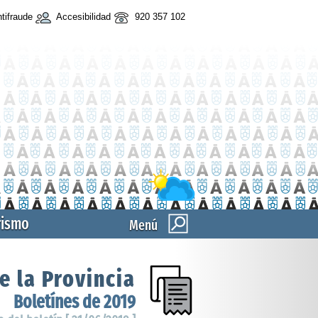
tifraude
Accesibilidad
920 357 102
rismo
Menú
e la Provincia
Boletínes de 2019