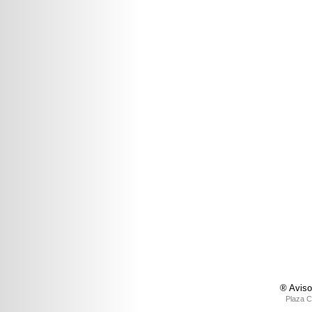
® Aviso
Plaza C