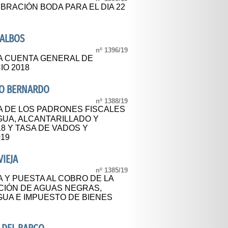
BRACIÓN BODA PARA EL DIA 22
 ALBOS
nº 1396/19
A CUENTA GENERAL DE
IO 2018
RO BERNARDO
nº 1388/19
A DE LOS PADRONES FISCALES
GUA, ALCANTARILLADO Y
18 Y TASA DE VADOS Y
019
IEJA
nº 1385/19
 Y PUESTA AL COBRO DE LA
IÓN DE AGUAS NEGRAS,
GUA E IMPUESTO DE BIENES