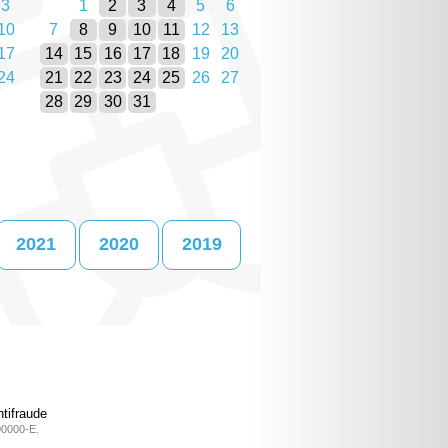
3
1
2
3
4
5
6
10
7
8
9
10
11
12
13
17
14
15
16
17
18
19
20
24
21
22
23
24
25
26
27
28
29
30
31
2021
2020
2019
tifraude
00000-E.