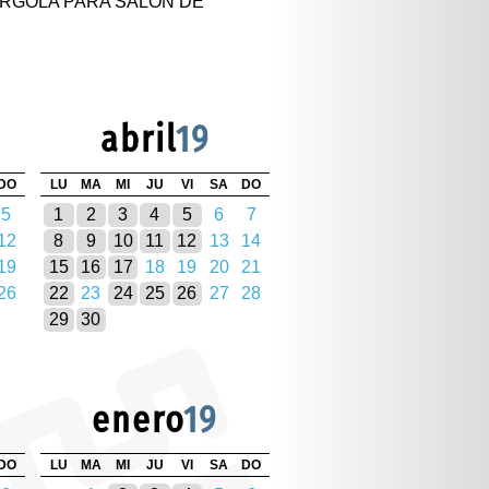
RGOLA PARA SALÓN DE
abril
19
DO
LU
MA
MI
JU
VI
SA
DO
5
1
2
3
4
5
6
7
12
8
9
10
11
12
13
14
19
15
16
17
18
19
20
21
26
22
23
24
25
26
27
28
29
30
enero
19
DO
LU
MA
MI
JU
VI
SA
DO