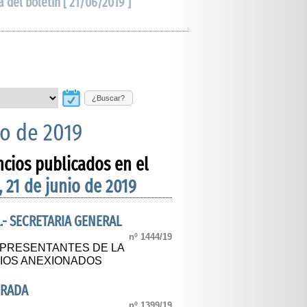
a del boletín [ 21/06/2019 ]
¿Buscar?
io de 2019
ncios publicados en el
, 21 de junio de 2019
.- SECRETARIA GENERAL
nº 1444/19
EPRESENTANTES DE LA
RIOS ANEXIONADOS
DRADA
nº 1399/19