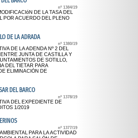
 DEL BARCO
nº 1384/19
ODIFICACIóN DE LA TASA DEL
L POR ACUERDO DEL PLENO
LO DE LA ADRADA
nº 1380/19
IVA DE LA ADENDA Nº 2 DEL
ENTRE JUNTA DE CASTILLA Y
YUNTAMIENTOS DE SOTILLO,
IA DEL TIETAR PARA
DE ELIMINACIÓN DE
SAR DEL BARCO
nº 1378/19
TIVA DEL EXPEDIENTE DE
ITOS 1/2019
ERINOS
nº 1377/19
 AMBIENTAL PARA LA ACTIVIDAD