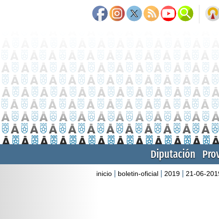
Diputación
Pro
|
|
|
inicio
boletin-oficial
2019
21-06-201