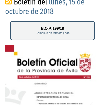
Boletín del
lunes, 15 de
octubre de 2018
B.O.P. 199/18
Completo en formato (.pdf)