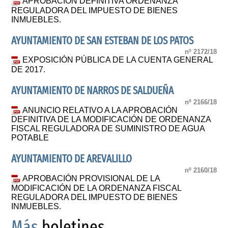
APROBACION DEFINITIVA ORDENANZA
REGULADORA DEL IMPUESTO DE BIENES
INMUEBLES.
AYUNTAMIENTO DE SAN ESTEBAN DE LOS PATOS
nº 2172/18
EXPOSICIÓN PÚBLICA DE LA CUENTA GENERAL
DE 2017.
AYUNTAMIENTO DE NARROS DE SALDUEÑA
nº 2166/18
ANUNCIO RELATIVO A LA APROBACIÓN
DEFINITIVA DE LA MODIFICACIÓN DE ORDENANZA
FISCAL REGULADORA DE SUMINISTRO DE AGUA
POTABLE
AYUNTAMIENTO DE AREVALILLO
nº 2160/18
APROBACIÓN PROVISIONAL DE LA
MODIFICACIÓN DE LA ORDENANZA FISCAL
REGULADORA DEL IMPUESTO DE BIENES
INMUEBLES.
Más
boletines