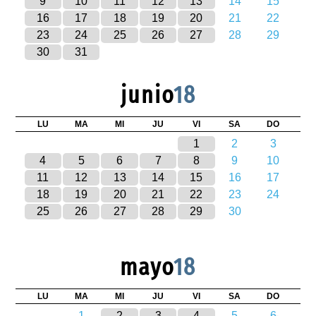
9
10
11
12
13
14
15
16
17
18
19
20
21
22
23
24
25
26
27
28
29
30
31
junio
18
LU
MA
MI
JU
VI
SA
DO
1
2
3
4
5
6
7
8
9
10
11
12
13
14
15
16
17
18
19
20
21
22
23
24
25
26
27
28
29
30
mayo
18
LU
MA
MI
JU
VI
SA
DO
1
2
3
4
5
6