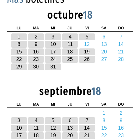
octubre
18
LU
MA
MI
JU
VI
SA
DO
1
2
3
4
5
6
7
8
9
10
11
12
13
14
15
16
17
18
19
20
21
22
23
24
25
26
27
28
29
30
31
septiembre
18
LU
MA
MI
JU
VI
SA
DO
1
2
3
4
5
6
7
8
9
10
11
12
13
14
15
16
17
18
19
20
21
22
23