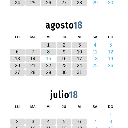
24
25
26
27
28
29
30
agosto
18
LU
MA
MI
JU
VI
SA
DO
1
2
3
4
5
6
7
8
9
10
11
12
13
14
15
16
17
18
19
20
21
22
23
24
25
26
27
28
29
30
31
julio
18
LU
MA
MI
JU
VI
SA
DO
1
2
3
4
5
6
7
8