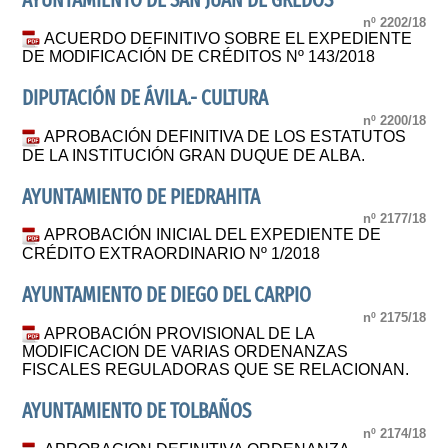
AYUNTAMIENTO DE SAN JUAN DE GREDOS
nº 2202/18
ACUERDO DEFINITIVO SOBRE EL EXPEDIENTE
DE MODIFICACIÓN DE CRÉDITOS Nº 143/2018
DIPUTACIÓN DE ÁVILA.- CULTURA
nº 2200/18
APROBACIÓN DEFINITIVA DE LOS ESTATUTOS
DE LA INSTITUCIÓN GRAN DUQUE DE ALBA.
AYUNTAMIENTO DE PIEDRAHITA
nº 2177/18
APROBACIÓN INICIAL DEL EXPEDIENTE DE
CRÉDITO EXTRAORDINARIO Nº 1/2018
AYUNTAMIENTO DE DIEGO DEL CARPIO
nº 2175/18
APROBACIÓN PROVISIONAL DE LA
MODIFICACION DE VARIAS ORDENANZAS
FISCALES REGULADORAS QUE SE RELACIONAN.
AYUNTAMIENTO DE TOLBAÑOS
nº 2174/18