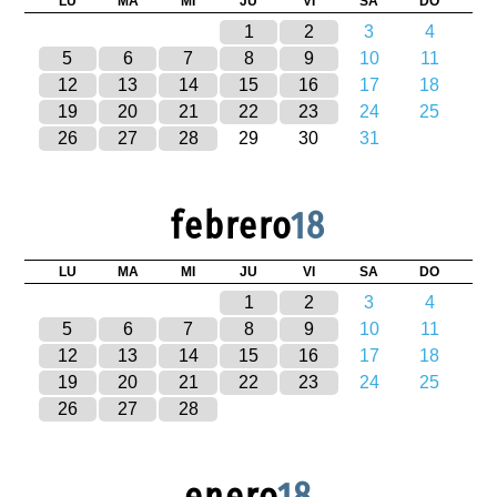
LU
MA
MI
JU
VI
SA
DO
1
2
3
4
5
6
7
8
9
10
11
12
13
14
15
16
17
18
19
20
21
22
23
24
25
26
27
28
29
30
31
febrero
18
LU
MA
MI
JU
VI
SA
DO
1
2
3
4
5
6
7
8
9
10
11
12
13
14
15
16
17
18
19
20
21
22
23
24
25
26
27
28
enero
18