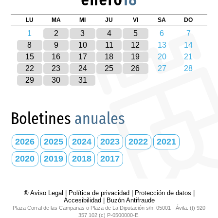
LU
MA
MI
JU
VI
SA
DO
1
2
3
4
5
6
7
8
9
10
11
12
13
14
15
16
17
18
19
20
21
22
23
24
25
26
27
28
29
30
31
Boletines
anuales
2026
2025
2024
2023
2022
2021
2020
2019
2018
2017
® Aviso Legal
|
Política de privacidad
|
Protección de datos
|
Accesibilidad
|
Buzón Antifraude
Plaza Corral de las Campanas o Plaza de La Diputación s/n. 05001 - Ávila. (t) 920
357 102 (c) P-0500000-E.