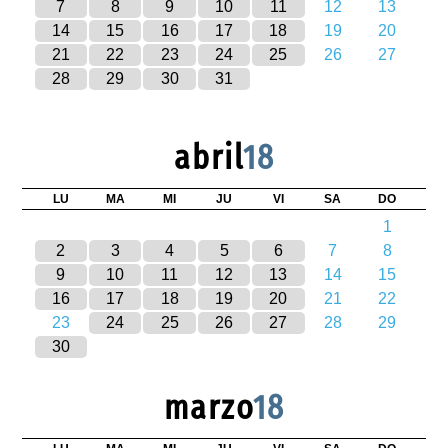
7
8
9
10
11
12
13
14
15
16
17
18
19
20
21
22
23
24
25
26
27
28
29
30
31
abril
18
LU
MA
MI
JU
VI
SA
DO
1
2
3
4
5
6
7
8
9
10
11
12
13
14
15
16
17
18
19
20
21
22
23
24
25
26
27
28
29
30
marzo
18