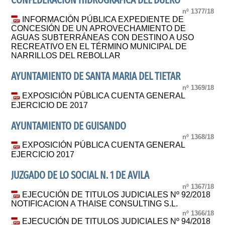
CONFEDERACION HIDROGRAFICA DEL DUERO
nº 1377/18
INFORMACIÓN PÚBLICA EXPEDIENTE DE
CONCESIÓN DE UN APROVECHAMIENTO DE
AGUAS SUBTERRÁNEAS CON DESTINO A USO
RECREATIVO EN EL TÉRMINO MUNICIPAL DE
NARRILLOS DEL REBOLLAR
AYUNTAMIENTO DE SANTA MARIA DEL TIETAR
nº 1369/18
EXPOSICIÓN PÚBLICA CUENTA GENERAL
EJERCICIO DE 2017
AYUNTAMIENTO DE GUISANDO
nº 1368/18
EXPOSICIÓN PÚBLICA CUENTA GENERAL
EJERCICIO 2017
JUZGADO DE LO SOCIAL N. 1 DE AVILA
nº 1367/18
EJECUCIÓN DE TITULOS JUDICIALES Nº 92/2018
NOTIFICACION A THAISE CONSULTING S.L.
nº 1366/18
EJECUCIÓN DE TITULOS JUDICIALES Nº 94/2018