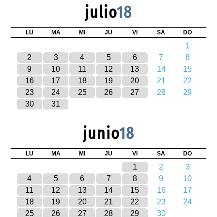
julio
18
LU
MA
MI
JU
VI
SA
DO
1
2
3
4
5
6
7
8
9
10
11
12
13
14
15
16
17
18
19
20
21
22
23
24
25
26
27
28
29
30
31
junio
18
LU
MA
MI
JU
VI
SA
DO
1
2
3
4
5
6
7
8
9
10
11
12
13
14
15
16
17
18
19
20
21
22
23
24
25
26
27
28
29
30