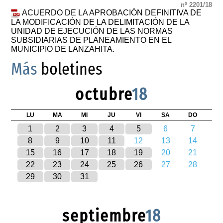
nº 2201/18
ACUERDO DE LA APROBACIÓN DEFINITIVA DE
LA MODIFICACIÓN DE LA DELIMITACIÓN DE LA
UNIDAD DE EJECUCIÓN DE LAS NORMAS
SUBSIDIARIAS DE PLANEAMIENTO EN EL
MUNICIPIO DE LANZAHITA.
Más
boletines
octubre
18
LU
MA
MI
JU
VI
SA
DO
1
2
3
4
5
6
7
8
9
10
11
12
13
14
15
16
17
18
19
20
21
22
23
24
25
26
27
28
29
30
31
septiembre
18