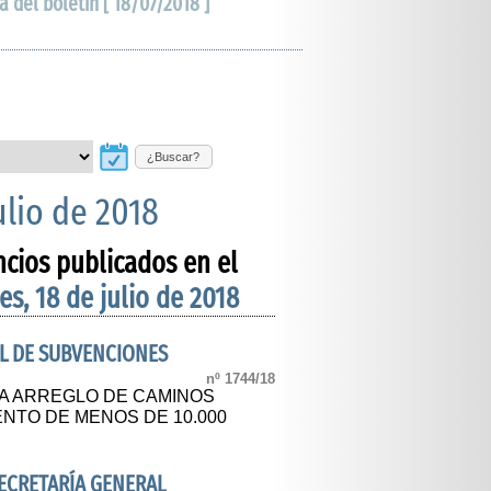
a del boletín [ 18/07/2018 ]
¿Buscar?
ulio de 2018
ncios publicados en el
es, 18 de julio de 2018
L DE SUBVENCIONES
nº 1744/18
A ARREGLO DE CAMINOS
NTO DE MENOS DE 10.000
SECRETARÍA GENERAL