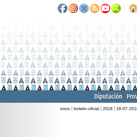
Diputación
Pro
|
|
|
inicio
boletin-oficial
2018
18-07-201