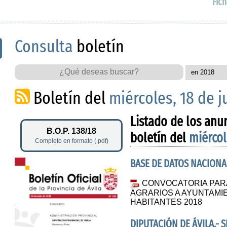
Fich
Consulta
boletín
Boletín del
miércoles, 18 de j
Listado de los anu
B.O.P. 138/18
boletín del
miércol
Completo en formato (.pdf)
BASE DE DATOS NACIONA
CONVOCATORIA PAR
AGRARIOS A AYUNTAMIE
HABITANTES 2018
DIPUTACIÓN DE ÁVILA.- 