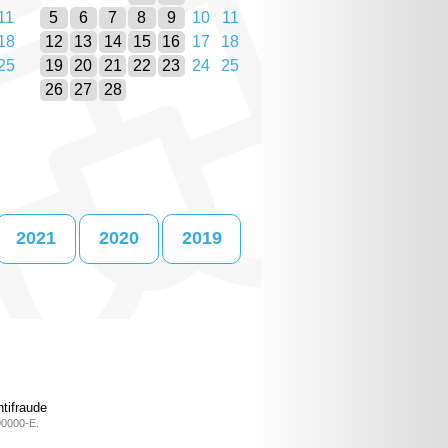
11
5
6
7
8
9
10
11
18
12
13
14
15
16
17
18
25
19
20
21
22
23
24
25
26
27
28
2021
2020
2019
tifraude
00000-E.