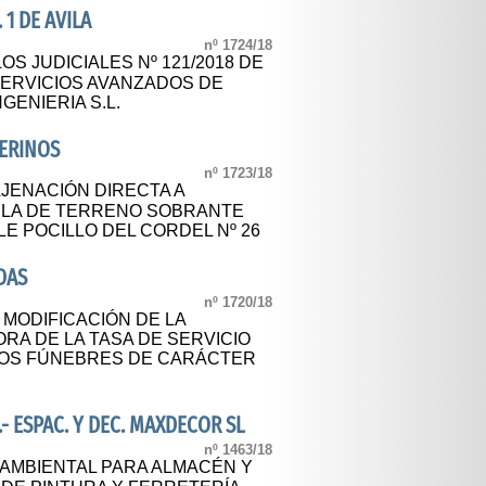
 1 DE AVILA
nº 1724/18
OS JUDICIALES Nº 121/2018 DE
SERVICIOS AVANZADOS DE
GENIERIA S.L.
ERINOS
nº 1723/18
JENACIÓN DIRECTA A
ELA DE TERRENO SOBRANTE
LE POCILLO DEL CORDEL Nº 26
DAS
nº 1720/18
 MODIFICACIÓN DE LA
A DE LA TASA DE SERVICIO
ROS FÚNEBRES DE CARÁCTER
- ESPAC. Y DEC. MAXDECOR SL
nº 1463/18
 AMBIENTAL PARA ALMACÉN Y