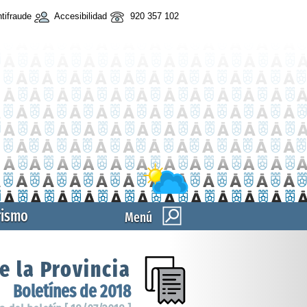
tifraude
Accesibilidad
920 357 102
rismo
Menú
e la Provincia
Boletínes de 2018