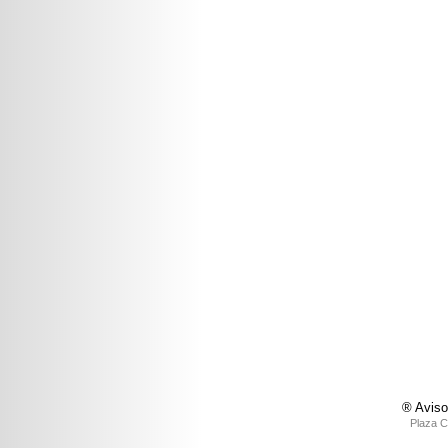
® Aviso
Plaza C