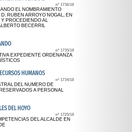
nº 1736/18
ANDO EL NOMBRAMIENTO
 D. RUBEN ARROYO NOGAL, EN
O Y PROCEDIENDO AL
ALBERTO BECERRIL
SANDO
nº 1735/18
TIVA EXPEDIENTE ORDENANZA
NÍSTICOS
 RECURSOS HUMANOS
nº 1734/18
STRAL DEL NUMERO DE
 RESERVADOS A PERSONAL
LES DEL HOYO
nº 1725/18
MPETENCIAS DEL ALCALDE EN
DE