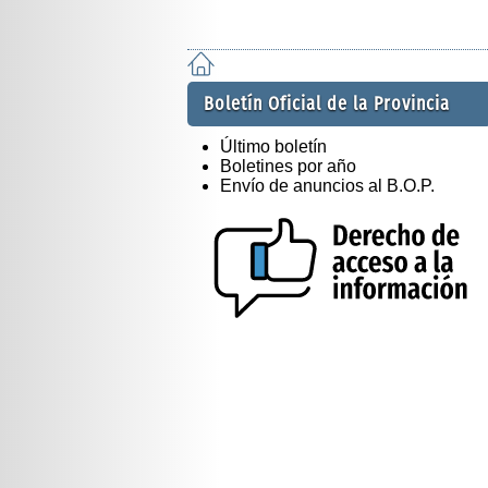
Boletín Oficial de la Provincia
Último boletín
Boletines por año
Envío de anuncios al B.O.P.