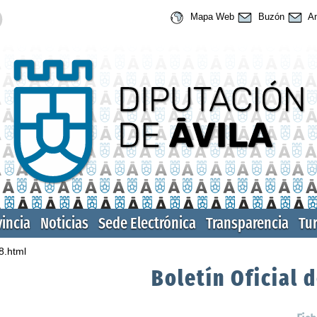
Mapa Web
Buzón
An
vincia
Noticias
Sede Electrónica
Transparencia
Tu
8.html
Boletín Oficial d