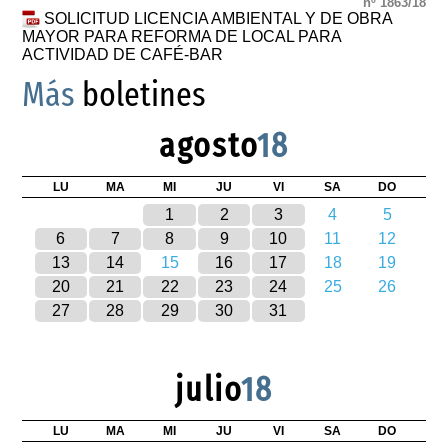
nº 1863/18
SOLICITUD LICENCIA AMBIENTAL Y DE OBRA
MAYOR PARA REFORMA DE LOCAL PARA
ACTIVIDAD DE CAFÉ-BAR
Más
boletines
agosto
18
LU
MA
MI
JU
VI
SA
DO
1
2
3
4
5
6
7
8
9
10
11
12
13
14
15
16
17
18
19
20
21
22
23
24
25
26
27
28
29
30
31
julio
18
LU
MA
MI
JU
VI
SA
DO