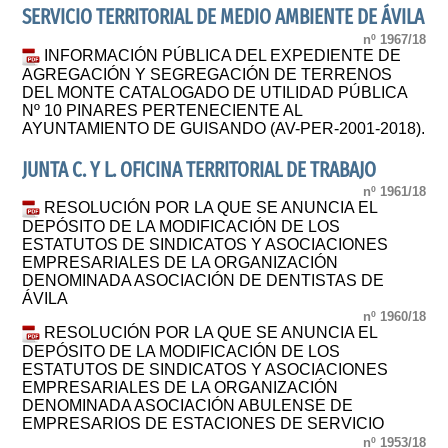
SERVICIO TERRITORIAL DE MEDIO AMBIENTE DE ÁVILA
nº 1967/18
INFORMACIÓN PÚBLICA DEL EXPEDIENTE DE
AGREGACIÓN Y SEGREGACIÓN DE TERRENOS
DEL MONTE CATALOGADO DE UTILIDAD PÚBLICA
Nº 10 PINARES PERTENECIENTE AL
AYUNTAMIENTO DE GUISANDO (AV-PER-2001-2018).
JUNTA C. Y L. OFICINA TERRITORIAL DE TRABAJO
nº 1961/18
RESOLUCIÓN POR LA QUE SE ANUNCIA EL
DEPÓSITO DE LA MODIFICACIÓN DE LOS
ESTATUTOS DE SINDICATOS Y ASOCIACIONES
EMPRESARIALES DE LA ORGANIZACIÓN
DENOMINADA ASOCIACIÓN DE DENTISTAS DE
ÁVILA
nº 1960/18
RESOLUCIÓN POR LA QUE SE ANUNCIA EL
DEPÓSITO DE LA MODIFICACIÓN DE LOS
ESTATUTOS DE SINDICATOS Y ASOCIACIONES
EMPRESARIALES DE LA ORGANIZACIÓN
DENOMINADA ASOCIACIÓN ABULENSE DE
EMPRESARIOS DE ESTACIONES DE SERVICIO
nº 1953/18