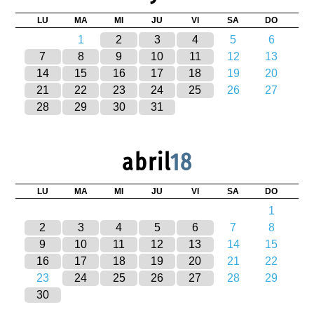
LU
MA
MI
JU
VI
SA
DO
1
2
3
4
5
6
7
8
9
10
11
12
13
14
15
16
17
18
19
20
21
22
23
24
25
26
27
28
29
30
31
abril
18
LU
MA
MI
JU
VI
SA
DO
1
2
3
4
5
6
7
8
9
10
11
12
13
14
15
16
17
18
19
20
21
22
23
24
25
26
27
28
29
30