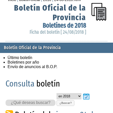
Boletín Oficial de la
Provincia
Boletínes de 2018
Ficha del boletín [ 24/08/2018 ]
Boletín Oficial de la Provincia
Último boletín
Boletines por año
Envío de anuncios al B.O.P.
Consulta
boletín
¿Buscar?