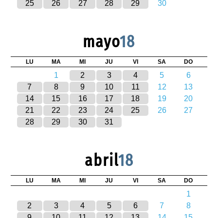
25
26
27
28
29
30
mayo
18
LU
MA
MI
JU
VI
SA
DO
1
2
3
4
5
6
7
8
9
10
11
12
13
14
15
16
17
18
19
20
21
22
23
24
25
26
27
28
29
30
31
abril
18
LU
MA
MI
JU
VI
SA
DO
1
2
3
4
5
6
7
8
9
10
11
12
13
14
15