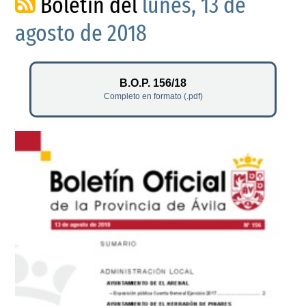
Boletín del
lunes, 13 de
agosto de 2018
B.O.P. 156/18
Completo en formato (.pdf)