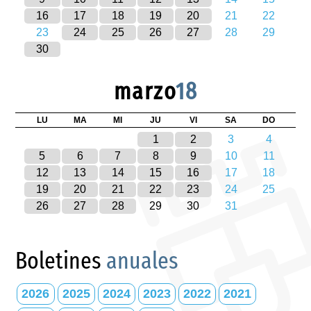
16
17
18
19
20
21
22
23
24
25
26
27
28
29
30
marzo
18
LU
MA
MI
JU
VI
SA
DO
1
2
3
4
5
6
7
8
9
10
11
12
13
14
15
16
17
18
19
20
21
22
23
24
25
26
27
28
29
30
31
Boletines
anuales
2026
2025
2024
2023
2022
2021