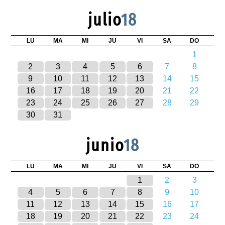
julio
18
LU
MA
MI
JU
VI
SA
DO
1
2
3
4
5
6
7
8
9
10
11
12
13
14
15
16
17
18
19
20
21
22
23
24
25
26
27
28
29
30
31
junio
18
LU
MA
MI
JU
VI
SA
DO
1
2
3
4
5
6
7
8
9
10
11
12
13
14
15
16
17
18
19
20
21
22
23
24