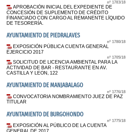
nº 1783/18
APROBACIÓN INICIAL DEL EXPEDIENTE DE
CONCESIÓN DE SUPLEMENTO DE CRÉDITO
FINANCIADO CON CARGO AL REMANENTE LÍQUIDO
DE TESORERÍA.
AYUNTAMIENTO DE PIEDRALAVES
nº 1780/18
EXPOSICIÓN PÚBLICA CUENTA GENERAL
EJERCICIO 2017
nº 1705/18
SOLICITUD DE LICENCIA AMBIENTAL PARA LA
ACTIVIDAD DE BAR - RESTAURANTE EN AV.
CASTILLA Y LEON, 122
AYUNTAMIENTO DE MANJABALAGO
nº 1776/18
CONVOCATORIA NOMBRAMIENTO JUEZ DE PAZ
TITULAR
AYUNTAMIENTO DE BURGOHONDO
nº 1775/18
EXPOSICIÓN AL PÚBLICO DE LA CUENTA
GENERAL DE 2017.