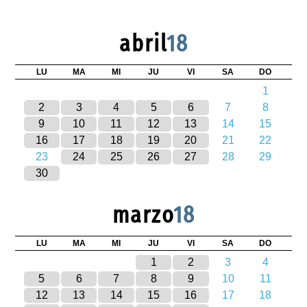
abril
18
LU
MA
MI
JU
VI
SA
DO
1
2
3
4
5
6
7
8
9
10
11
12
13
14
15
16
17
18
19
20
21
22
23
24
25
26
27
28
29
30
marzo
18
LU
MA
MI
JU
VI
SA
DO
1
2
3
4
5
6
7
8
9
10
11
12
13
14
15
16
17
18