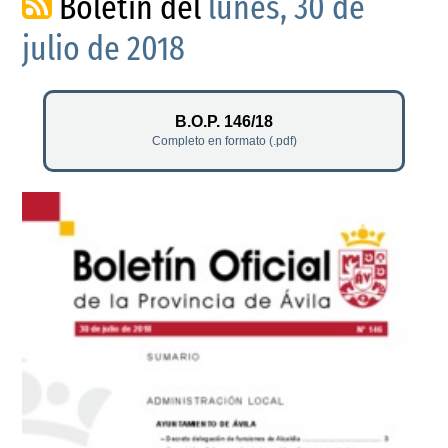
Boletín del
lunes, 30 de
julio de 2018
B.O.P. 146/18
Completo en formato (.pdf)