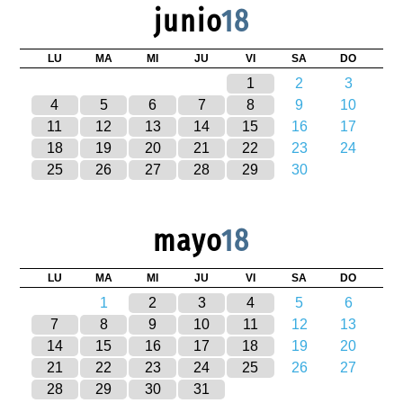
junio
18
LU
MA
MI
JU
VI
SA
DO
1
2
3
4
5
6
7
8
9
10
11
12
13
14
15
16
17
18
19
20
21
22
23
24
25
26
27
28
29
30
mayo
18
LU
MA
MI
JU
VI
SA
DO
1
2
3
4
5
6
7
8
9
10
11
12
13
14
15
16
17
18
19
20
21
22
23
24
25
26
27
28
29
30
31