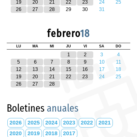
19
20
21
22
23
24
25
26
27
28
29
30
31
febrero
18
LU
MA
MI
JU
VI
SA
DO
1
2
3
4
5
6
7
8
9
10
11
12
13
14
15
16
17
18
19
20
21
22
23
24
25
26
27
28
Boletines
anuales
2026
2025
2024
2023
2022
2021
2020
2019
2018
2017