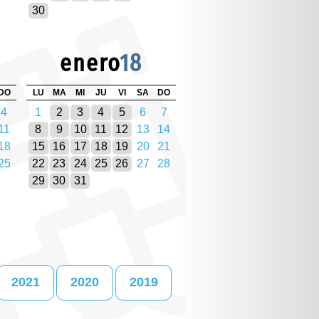
30
enero
18
DO
LU
MA
MI
JU
VI
SA
DO
4
1
2
3
4
5
6
7
11
8
9
10
11
12
13
14
18
15
16
17
18
19
20
21
25
22
23
24
25
26
27
28
29
30
31
2021
2020
2019