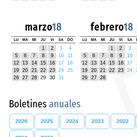
marzo
18
febrero
18
LU
MA
MI
JU
VI
SA
DO
LU
MA
MI
JU
VI
SA
1
2
3
4
1
2
3
5
6
7
8
9
10
11
5
6
7
8
9
10
12
13
14
15
16
17
18
12
13
14
15
16
17
19
20
21
22
23
24
25
19
20
21
22
23
24
26
27
28
29
30
31
26
27
28
Boletines
anuales
2026
2025
2024
2023
2022