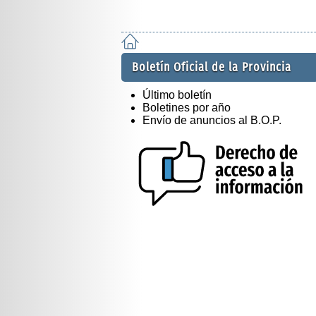
Boletín Oficial de la Provincia
Último boletín
Boletines por año
Envío de anuncios al B.O.P.