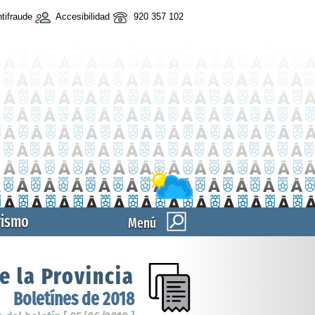
tifraude
Accesibilidad
920 357 102
rismo
Menú
e la Provincia
Boletínes de 2018