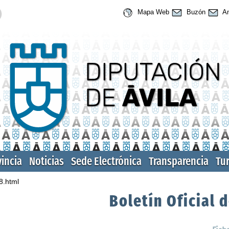
Mapa Web
Buzón
An
vincia
Noticias
Sede Electrónica
Transparencia
Tu
8.html
Boletín Oficial d