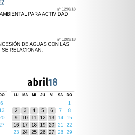
EZ
nº 1290/18
 AMBIENTAL PARA ACTIVIDAD
nº 1289/18
NCESIÓN DE AGUAS CON LAS
 SE RELACIONAN.
abril
18
DO
LU
MA
MI
JU
VI
SA
DO
6
1
13
2
3
4
5
6
7
8
20
9
10
11
12
13
14
15
27
16
17
18
19
20
21
22
23
24
25
26
27
28
29