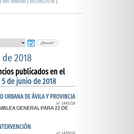
a del boletín [ 05/06/2018 ]
¿Buscar?
o de 2018
ncios publicados en el
 5 de junio de 2018
D URBANA DE ÁVILA Y PROVINCIA
nº 1441/18
MBLEA GENERAL PARA 22 DE
INTERVENCIÓN
nº 1435/18