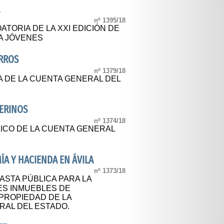
A
nº 1395/18
TORIA DE LA XXI EDICIÓN DE
A JÓVENES
RROS
nº 1379/18
A DE LA CUENTA GENERAL DEL
ERINOS
nº 1374/18
LICO DE LA CUENTA GENERAL
A Y HACIENDA EN ÁVILA
nº 1373/18
STA PÚBLICA PARA LA
ES INMUEBLES DE
PROPIEDAD DE LA
RAL DEL ESTADO.