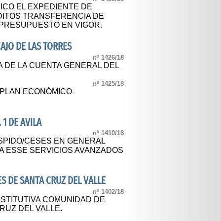
ICO EL EXPEDIENTE DE
DITOS TRANSFERENCIA DE
L PRESUPUESTO EN VIGOR.
AJO DE LAS TORRES
nº 1426/18
A DE LA CUENTA GENERAL DEL
nº 1425/18
 PLAN ECONÓMICO-
 1 DE AVILA
nº 1410/18
SPIDO/CESES EN GENERAL
N A ESSE SERVICIOS AVANZADOS
 DE SANTA CRUZ DEL VALLE
nº 1402/18
STITUTIVA COMUNIDAD DE
RUZ DEL VALLE.