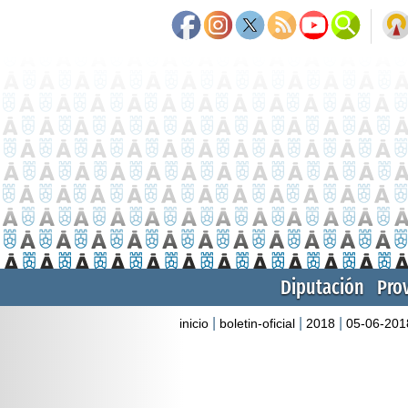
Diputación
Pro
|
|
|
inicio
boletin-oficial
2018
05-06-201