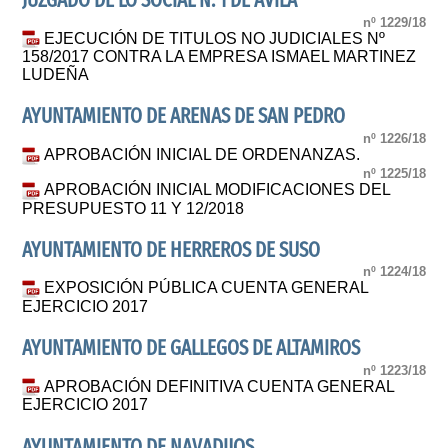
JUZGADO DE LO SOCIAL N. 1 DE AVILA
nº 1229/18
EJECUCIÓN DE TITULOS NO JUDICIALES Nº
158/2017 CONTRA LA EMPRESA ISMAEL MARTINEZ
LUDEÑA
AYUNTAMIENTO DE ARENAS DE SAN PEDRO
nº 1226/18
APROBACIÓN INICIAL DE ORDENANZAS.
nº 1225/18
APROBACIÓN INICIAL MODIFICACIONES DEL
PRESUPUESTO 11 Y 12/2018
AYUNTAMIENTO DE HERREROS DE SUSO
nº 1224/18
EXPOSICIÓN PÚBLICA CUENTA GENERAL
EJERCICIO 2017
AYUNTAMIENTO DE GALLEGOS DE ALTAMIROS
nº 1223/18
APROBACIÓN DEFINITIVA CUENTA GENERAL
EJERCICIO 2017
AYUNTAMIENTO DE NAVADIJOS