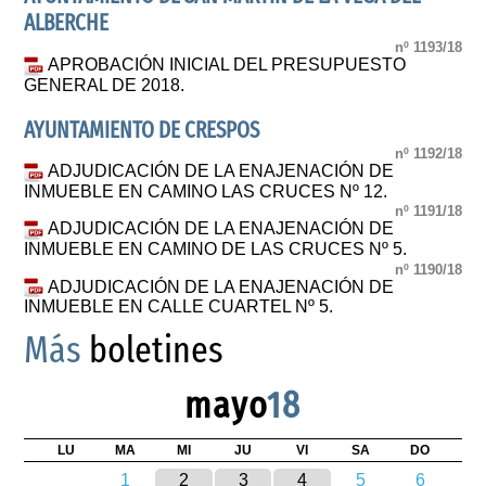
ALBERCHE
nº 1193/18
APROBACIÓN INICIAL DEL PRESUPUESTO
GENERAL DE 2018.
AYUNTAMIENTO DE CRESPOS
nº 1192/18
ADJUDICACIÓN DE LA ENAJENACIÓN DE
INMUEBLE EN CAMINO LAS CRUCES Nº 12.
nº 1191/18
ADJUDICACIÓN DE LA ENAJENACIÓN DE
INMUEBLE EN CAMINO DE LAS CRUCES Nº 5.
nº 1190/18
ADJUDICACIÓN DE LA ENAJENACIÓN DE
INMUEBLE EN CALLE CUARTEL Nº 5.
Más
boletines
mayo
18
LU
MA
MI
JU
VI
SA
DO
1
2
3
4
5
6