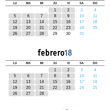
LU
MA
MI
JU
VI
SA
DO
1
2
3
4
5
6
7
8
9
10
11
12
13
14
15
16
17
18
19
20
21
22
23
24
25
26
27
28
29
30
31
febrero
18
LU
MA
MI
JU
VI
SA
DO
1
2
3
4
5
6
7
8
9
10
11
12
13
14
15
16
17
18
19
20
21
22
23
24
25
26
27
28