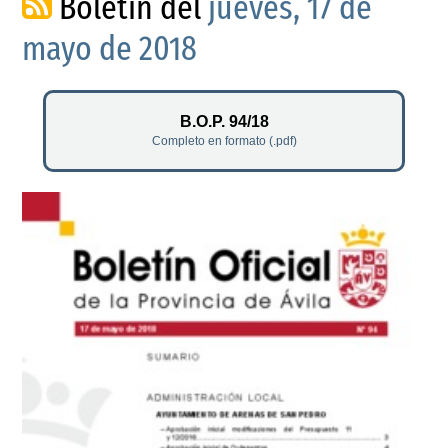
Boletín del
jueves, 17 de
mayo de 2018
B.O.P. 94/18
Completo en formato (.pdf)