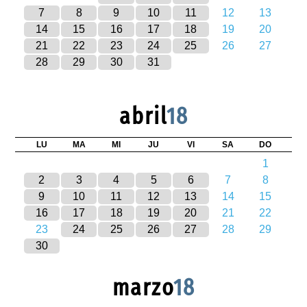
7
8
9
10
11
12
13
14
15
16
17
18
19
20
21
22
23
24
25
26
27
28
29
30
31
abril
18
LU
MA
MI
JU
VI
SA
DO
1
2
3
4
5
6
7
8
9
10
11
12
13
14
15
16
17
18
19
20
21
22
23
24
25
26
27
28
29
30
marzo
18