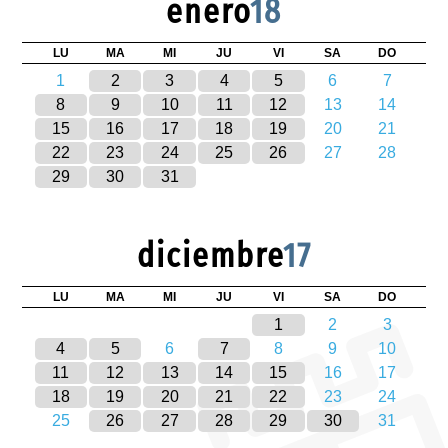
enero
18
LU
MA
MI
JU
VI
SA
DO
1
2
3
4
5
6
7
8
9
10
11
12
13
14
15
16
17
18
19
20
21
22
23
24
25
26
27
28
29
30
31
diciembre
17
LU
MA
MI
JU
VI
SA
DO
1
2
3
4
5
6
7
8
9
10
11
12
13
14
15
16
17
18
19
20
21
22
23
24
25
26
27
28
29
30
31