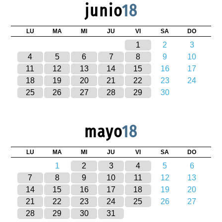
junio
18
LU
MA
MI
JU
VI
SA
DO
1
2
3
4
5
6
7
8
9
10
11
12
13
14
15
16
17
18
19
20
21
22
23
24
25
26
27
28
29
30
mayo
18
LU
MA
MI
JU
VI
SA
DO
1
2
3
4
5
6
7
8
9
10
11
12
13
14
15
16
17
18
19
20
21
22
23
24
25
26
27
28
29
30
31