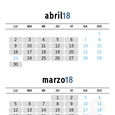
abril
18
LU
MA
MI
JU
VI
SA
DO
1
2
3
4
5
6
7
8
9
10
11
12
13
14
15
16
17
18
19
20
21
22
23
24
25
26
27
28
29
30
marzo
18
LU
MA
MI
JU
VI
SA
DO
1
2
3
4
5
6
7
8
9
10
11
12
13
14
15
16
17
18