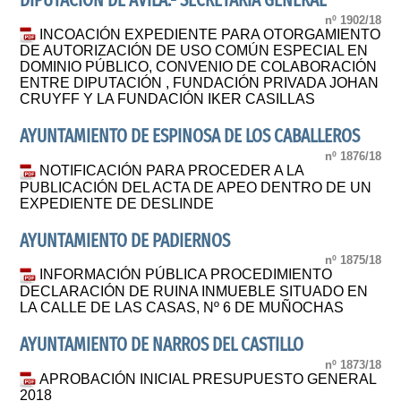
DIPUTACION DE ÁVILA.- SECRETARÍA GENERAL
nº 1902/18
INCOACIÓN EXPEDIENTE PARA OTORGAMIENTO
DE AUTORIZACIÓN DE USO COMÚN ESPECIAL EN
DOMINIO PÚBLICO, CONVENIO DE COLABORACIÓN
ENTRE DIPUTACIÓN , FUNDACIÓN PRIVADA JOHAN
CRUYFF Y LA FUNDACIÓN IKER CASILLAS
AYUNTAMIENTO DE ESPINOSA DE LOS CABALLEROS
nº 1876/18
NOTIFICACIÓN PARA PROCEDER A LA
PUBLICACIÓN DEL ACTA DE APEO DENTRO DE UN
EXPEDIENTE DE DESLINDE
AYUNTAMIENTO DE PADIERNOS
nº 1875/18
INFORMACIÓN PÚBLICA PROCEDIMIENTO
DECLARACIÓN DE RUINA INMUEBLE SITUADO EN
LA CALLE DE LAS CASAS, Nº 6 DE MUÑOCHAS
AYUNTAMIENTO DE NARROS DEL CASTILLO
nº 1873/18
APROBACIÓN INICIAL PRESUPUESTO GENERAL
2018