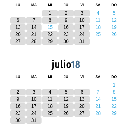
LU
MA
MI
JU
VI
SA
DO
1
2
3
4
5
6
7
8
9
10
11
12
13
14
15
16
17
18
19
20
21
22
23
24
25
26
27
28
29
30
31
julio
18
LU
MA
MI
JU
VI
SA
DO
1
2
3
4
5
6
7
8
9
10
11
12
13
14
15
16
17
18
19
20
21
22
23
24
25
26
27
28
29
30
31