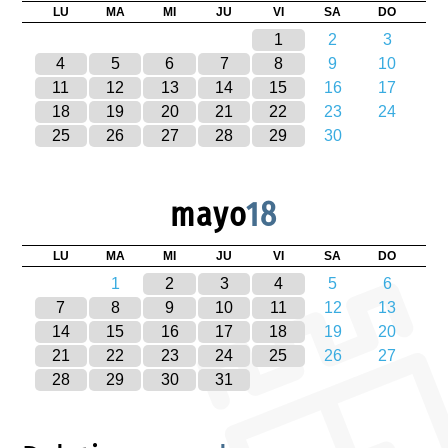
LU
MA
MI
JU
VI
SA
DO
1
2
3
4
5
6
7
8
9
10
11
12
13
14
15
16
17
18
19
20
21
22
23
24
25
26
27
28
29
30
mayo
18
LU
MA
MI
JU
VI
SA
DO
1
2
3
4
5
6
7
8
9
10
11
12
13
14
15
16
17
18
19
20
21
22
23
24
25
26
27
28
29
30
31