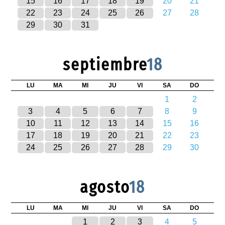
15
16
17
18
19
20
21
22
23
24
25
26
27
28
29
30
31
septiembre
18
LU
MA
MI
JU
VI
SA
DO
1
2
3
4
5
6
7
8
9
10
11
12
13
14
15
16
17
18
19
20
21
22
23
24
25
26
27
28
29
30
agosto
18
LU
MA
MI
JU
VI
SA
DO
1
2
3
4
5