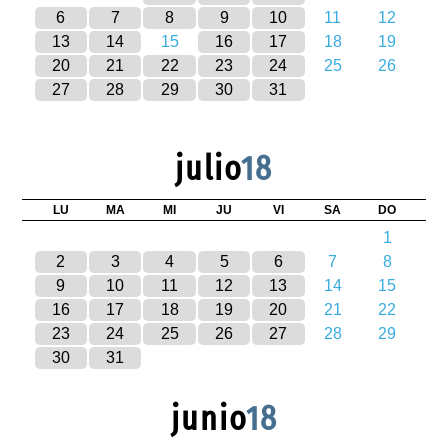
6
7
8
9
10
11
12
13
14
15
16
17
18
19
20
21
22
23
24
25
26
27
28
29
30
31
julio
18
LU
MA
MI
JU
VI
SA
DO
1
2
3
4
5
6
7
8
9
10
11
12
13
14
15
16
17
18
19
20
21
22
23
24
25
26
27
28
29
30
31
junio
18