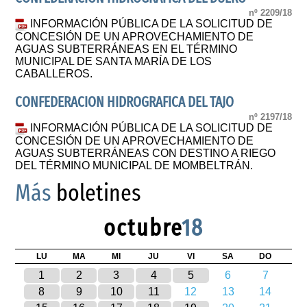
nº 2209/18
INFORMACIÓN PÚBLICA DE LA SOLICITUD DE
CONCESIÓN DE UN APROVECHAMIENTO DE
AGUAS SUBTERRÁNEAS EN EL TÉRMINO
MUNICIPAL DE SANTA MARÍA DE LOS
CABALLEROS.
CONFEDERACION HIDROGRAFICA DEL TAJO
nº 2197/18
INFORMACIÓN PÚBLICA DE LA SOLICITUD DE
CONCESIÓN DE UN APROVECHAMIENTO DE
AGUAS SUBTERRÁNEAS CON DESTINO A RIEGO
DEL TÉRMINO MUNICIPAL DE MOMBELTRÁN.
Más
boletines
octubre
18
LU
MA
MI
JU
VI
SA
DO
1
2
3
4
5
6
7
8
9
10
11
12
13
14