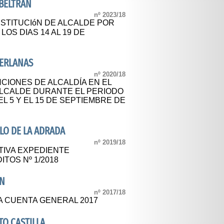
BELTRAN
nº 2023/18
STITUCIóN DE ALCALDE POR
OS DIAS 14 AL 19 DE
BERLANAS
nº 2020/18
CIONES DE ALCALDÍA EN EL
ALCALDE DURANTE EL PERIODO
 5 Y EL 15 DE SEPTIEMBRE DE
E
LO DE LA ADRADA
nº 2019/18
TIVA EXPEDIENTE
TOS Nº 1/2018
AN
nº 2017/18
A CUENTA GENERAL 2017
O CASTILLA