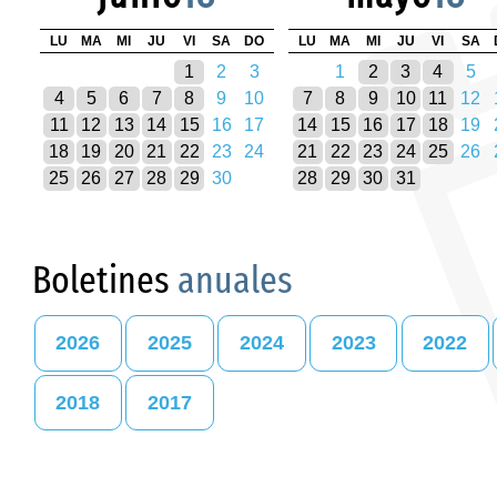
LU
MA
MI
JU
VI
SA
DO
LU
MA
MI
JU
VI
SA
1
2
3
1
2
3
4
5
4
5
6
7
8
9
10
7
8
9
10
11
12
11
12
13
14
15
16
17
14
15
16
17
18
19
18
19
20
21
22
23
24
21
22
23
24
25
26
25
26
27
28
29
30
28
29
30
31
Boletines
anuales
2026
2025
2024
2023
2022
2018
2017