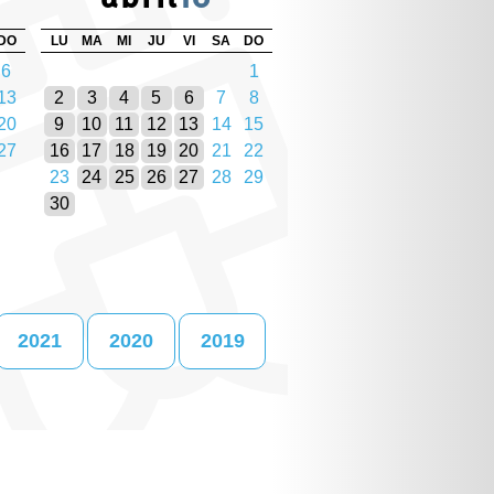
DO
LU
MA
MI
JU
VI
SA
DO
6
1
13
2
3
4
5
6
7
8
20
9
10
11
12
13
14
15
27
16
17
18
19
20
21
22
23
24
25
26
27
28
29
30
2021
2020
2019