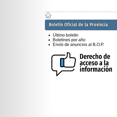
Boletín Oficial de la Provincia
Último boletín
Boletines por año
Envío de anuncios al B.O.P.