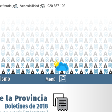
tifraude
Accesibilidad
920 357 102
rismo
Menú
e la Provincia
Boletínes de 2018