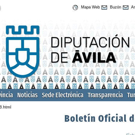
Mapa Web
Buzón
An
vincia
Noticias
Sede Electrónica
Transparencia
Tu
8.html
Boletín Oficial d