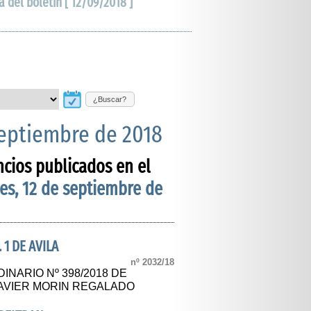
a del boletín [ 12/09/2018 ]
¿Buscar?
septiembre de 2018
ncios publicados en el
es, 12 de septiembre de
 1 DE AVILA
nº 2032/18
NARIO Nº 398/2018 DE
JAVIER MORIN REGALADO