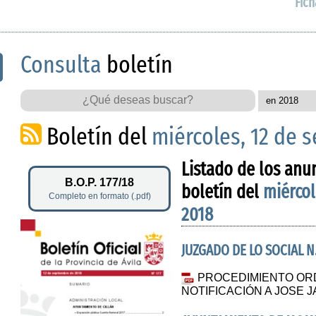
Fich
Consulta
boletín
Boletín del
miércoles, 12 de 
Listado de los anu
B.O.P. 177/18
boletín del
miércol
Completo en formato (.pdf)
2018
JUZGADO DE LO SOCIAL N.
PROCEDIMIENTO ORDI
NOTIFICACIÓN A JOSE 