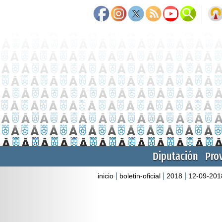
Diputación
Pro
|
|
|
inicio
boletin-oficial
2018
12-09-201