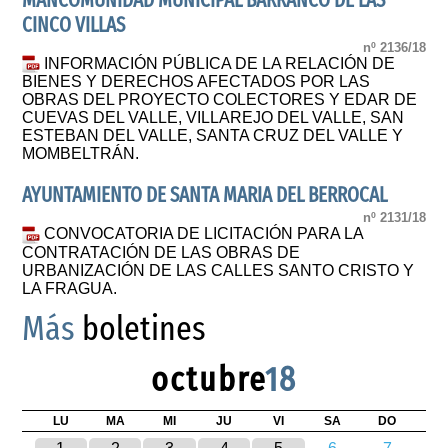
MANCOMUNIDAD MUNICIPAL BARRANCO DE LAS
CINCO VILLAS
nº 2136/18
INFORMACIÓN PÚBLICA DE LA RELACIÓN DE
BIENES Y DERECHOS AFECTADOS POR LAS
OBRAS DEL PROYECTO COLECTORES Y EDAR DE
CUEVAS DEL VALLE, VILLAREJO DEL VALLE, SAN
ESTEBAN DEL VALLE, SANTA CRUZ DEL VALLE Y
MOMBELTRÁN.
AYUNTAMIENTO DE SANTA MARIA DEL BERROCAL
nº 2131/18
CONVOCATORIA DE LICITACIÓN PARA LA
CONTRATACIÓN DE LAS OBRAS DE
URBANIZACIÓN DE LAS CALLES SANTO CRISTO Y
LA FRAGUA.
Más
boletines
octubre
18
LU
MA
MI
JU
VI
SA
DO