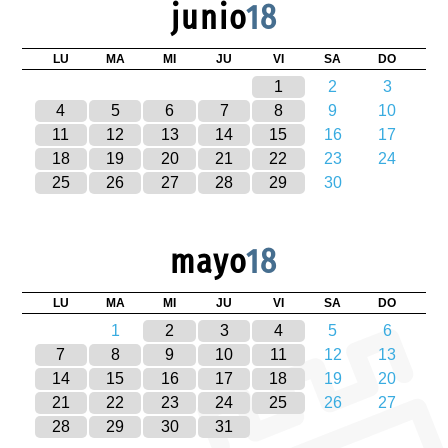
junio
18
LU
MA
MI
JU
VI
SA
DO
1
2
3
4
5
6
7
8
9
10
11
12
13
14
15
16
17
18
19
20
21
22
23
24
25
26
27
28
29
30
mayo
18
LU
MA
MI
JU
VI
SA
DO
1
2
3
4
5
6
7
8
9
10
11
12
13
14
15
16
17
18
19
20
21
22
23
24
25
26
27
28
29
30
31