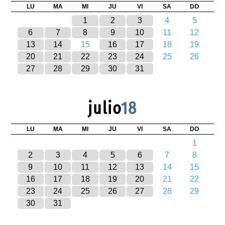
LU
MA
MI
JU
VI
SA
DO
1
2
3
4
5
6
7
8
9
10
11
12
13
14
15
16
17
18
19
20
21
22
23
24
25
26
27
28
29
30
31
julio
18
LU
MA
MI
JU
VI
SA
DO
1
2
3
4
5
6
7
8
9
10
11
12
13
14
15
16
17
18
19
20
21
22
23
24
25
26
27
28
29
30
31