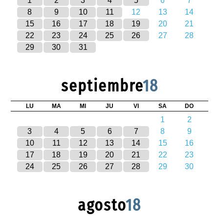
1
2
3
4
5
6
7
8
9
10
11
12
13
14
15
16
17
18
19
20
21
22
23
24
25
26
27
28
29
30
31
septiembre
18
LU
MA
MI
JU
VI
SA
DO
1
2
3
4
5
6
7
8
9
10
11
12
13
14
15
16
17
18
19
20
21
22
23
24
25
26
27
28
29
30
agosto
18