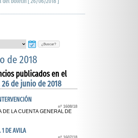
a del boletín [ 26/06/2018 ]
¿Buscar?
io de 2018
ncios publicados en el
 26 de junio de 2018
INTERVENCIÓN
nº 1608/18
A DE LA CUENTA GENERAL DE
 1 DE AVILA
nº 1607/18