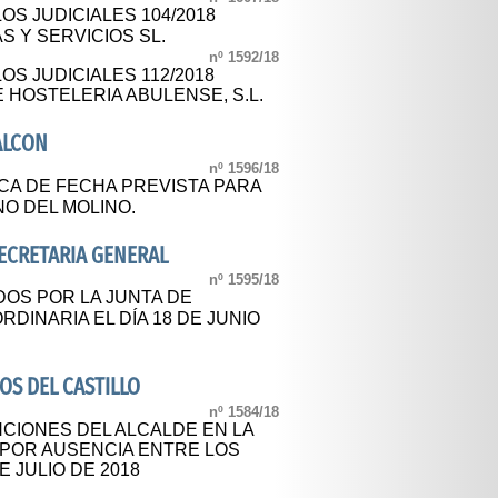
OS JUDICIALES 104/2018
S Y SERVICIOS SL.
nº 1592/18
OS JUDICIALES 112/2018
E HOSTELERIA ABULENSE, S.L.
ALCON
nº 1596/18
CA DE FECHA PREVISTA PARA
NO DEL MOLINO.
SECRETARIA GENERAL
nº 1595/18
OS POR LA JUNTA DE
DINARIA EL DÍA 18 DE JUNIO
S DEL CASTILLO
nº 1584/18
CIONES DEL ALCALDE EN LA
 POR AUSENCIA ENTRE LOS
DE JULIO DE 2018