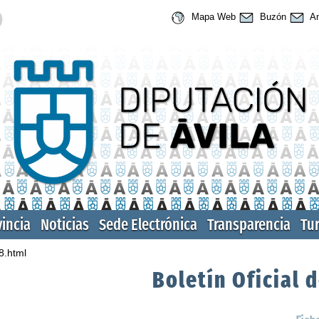
Mapa Web
Buzón
An
vincia
Noticias
Sede Electrónica
Transparencia
Tu
8.html
Boletín Oficial d