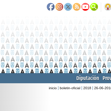
Diputación
Pro
|
|
|
inicio
boletin-oficial
2018
26-06-201