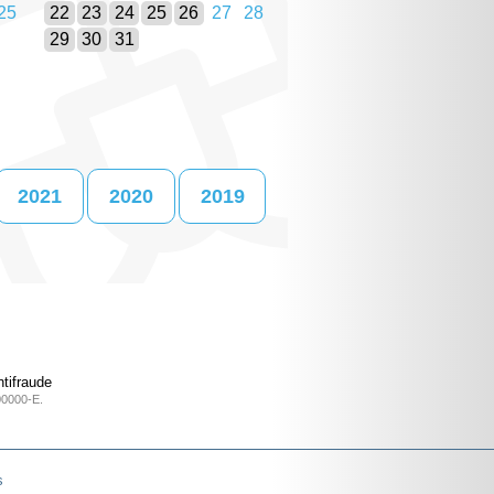
25
22
23
24
25
26
27
28
29
30
31
2021
2020
2019
tifraude
00000-E.
s