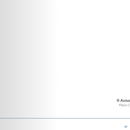
® Aviso
Plaza C