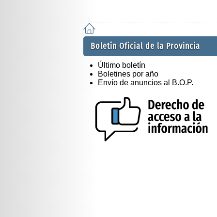
Boletín Oficial de la Provincia
Último boletín
Boletines por año
Envío de anuncios al B.O.P.