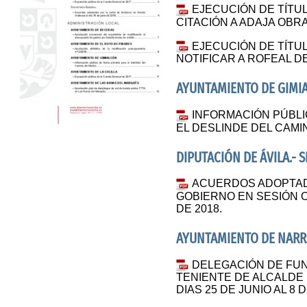
EJECUCIÓN DE TÍTUL
CITACIÓN A ADAJA OBRA
EJECUCIÓN DE TÍTUL
NOTIFICAR A ROFEAL D
AYUNTAMIENTO DE GIMI
INFORMACIÓN PÚBLI
EL DESLINDE DEL CAMI
DIPUTACIÓN DE ÁVILA.- 
ACUERDOS ADOPTAD
GOBIERNO EN SESIÓN OR
DE 2018.
AYUNTAMIENTO DE NARRO
DELEGACIÓN DE FUN
TENIENTE DE ALCALDE
DIAS 25 DE JUNIO AL 8 