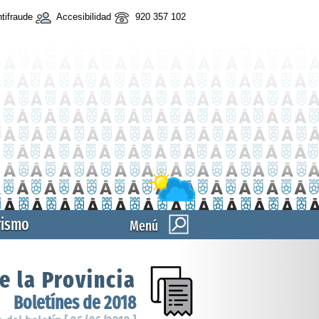
tifraude
Accesibilidad
920 357 102
rismo
Menú
e la Provincia
Boletínes de 2018